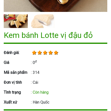
Kem bánh Lotte vị đậu đỏ
Đánh giá:
đ
Giá
: 0
Mã sản phẩm
: 314
Đơn vị tính
: Cái
Tình trạng
:
Còn hàng
Xuất xứ
: Hàn Quốc