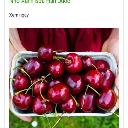
Nho Xanh Sữa Hàn Quốc
Xem ngay