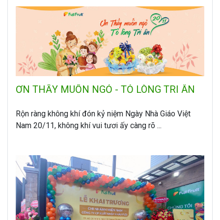
ƠN THẦY MUỐN NGỎ - TỎ LÒNG TRI ÂN
Rộn ràng không khí đón kỷ niệm Ngày Nhà Giáo Việt
Nam 20/11, không khí vui tươi ấy càng rõ ...