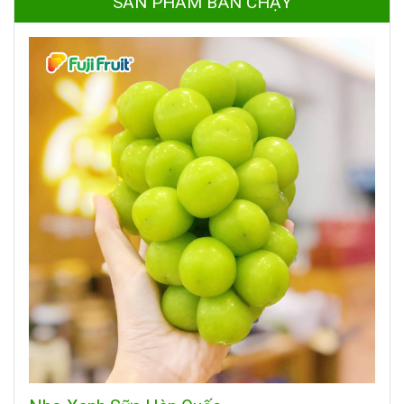
SẢN PHẨM BÁN CHẠY