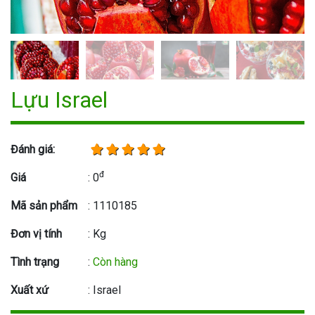
Lựu Israel
Đánh giá:
đ
Giá
: 0
Mã sản phẩm
: 1110185
Đơn vị tính
: Kg
Tình trạng
:
Còn hàng
Xuất xứ
: Israel