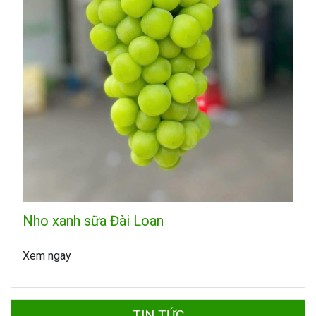
Nho xanh sữa Đài Loan
Xem ngay
TIN TỨC