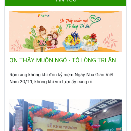
ƠN THẦY MUỐN NGỎ - TỎ LÒNG TRI ÂN
Rộn ràng không khí đón kỷ niệm Ngày Nhà Giáo Việt
Nam 20/11, không khí vui tươi ấy càng rõ ...