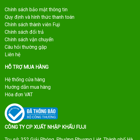
Chính sách bảo mật thông tin
Quy định và hình thức thanh toán
Chính sách thành viên Fuji
Chính sách đổi trả
Chính sách vận chuyển
Câu hỏi thường gặp
Liên hệ
HỖ TRỢ MUA HÀNG
Hệ thống cửa hàng
Hướng dẫn mua hàng
Hóa đơn VAT
CÔNG TY CP XUẤT NHẬP KHẨU FUJI
Trụ sở: 352 Giải Phóng, Phường Phương Liệt, Thành phố Hà