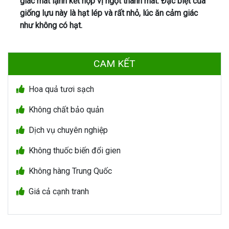
giác mát lạnh kết hợp vị ngọt thanh mát.
Đặc biệt của
giống lựu này là hạt lép và rất nhỏ, lúc ăn cảm giác
như không có hạt
.
CAM KẾT
Hoa quả tươi sạch
Không chất bảo quản
Dịch vụ chuyên nghiệp
Không thuốc biến đổi gien
Không hàng Trung Quốc
Giá cả cạnh tranh