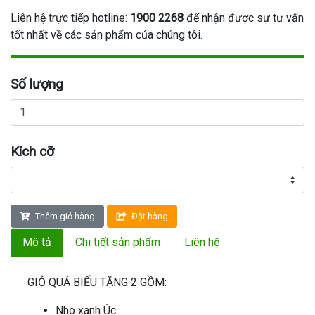
Liên hệ trực tiếp hotline:
1900 2268
để nhận được sự tư vấn
tốt nhất về các sản phẩm của chúng tôi.
Số lượng
Kích cỡ
Thêm giỏ hàng
Đặt hàng
Mô tả
Chi tiết sản phẩm
Liên hệ
GIỎ QUẢ BIẾU TẶNG 2 GỒM:
Nho xanh Úc