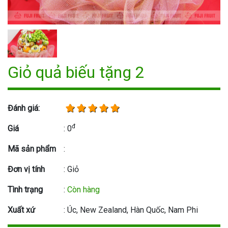
Giỏ quả biếu tặng 2
Đánh giá:
đ
Giá
: 0
Mã sản phẩm
:
Đơn vị tính
: Giỏ
Tình trạng
:
Còn hàng
Xuất xứ
: Úc, New Zealand, Hàn Quốc, Nam Phi