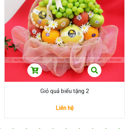
Giỏ quả biếu tặng 2
Liên hệ