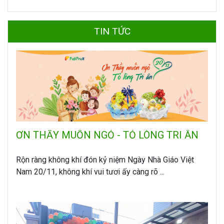
TIN TỨC
ƠN THẦY MUỐN NGỎ - TỎ LÒNG TRI ÂN
Rộn ràng không khí đón kỷ niệm Ngày Nhà Giáo Việt
Nam 20/11, không khí vui tươi ấy càng rõ ...