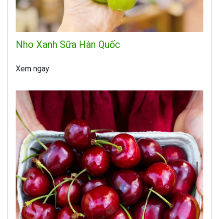
Nho Xanh Sữa Hàn Quốc
Xem ngay