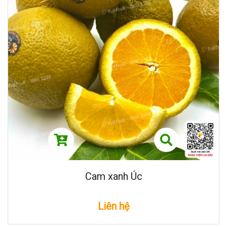
Cam xanh Úc
Liên hệ