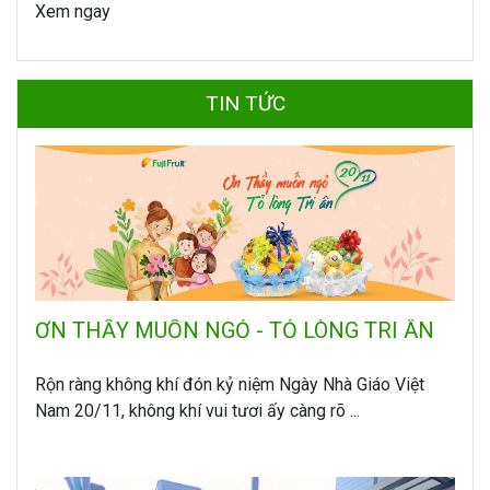
Xem ngay
TIN TỨC
ƠN THẦY MUỐN NGỎ - TỎ LÒNG TRI ÂN
Rộn ràng không khí đón kỷ niệm Ngày Nhà Giáo Việt
Nam 20/11, không khí vui tươi ấy càng rõ ...