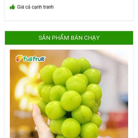
Giá cả cạnh tranh
SẢN PHẨM BÁN CHẠY