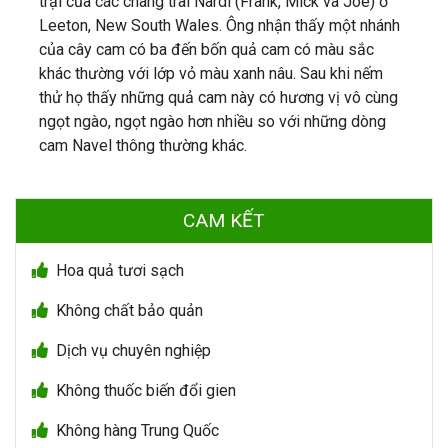
trại của các chàng trai Nardi (Frank, Mick và Joe) ở
Leeton, New South Wales. Ông nhận thấy một nhánh
của cây cam có ba đến bốn quả cam có màu sắc
khác thường với lớp vỏ màu xanh nâu. Sau khi nếm
thử họ thấy những quả cam này có hương vị vô cùng
ngọt ngào, ngọt ngào hơn nhiều so với những dòng
cam Navel thông thường khác.
CAM KẾT
Hoa quả tươi sạch
Không chất bảo quản
Dịch vụ chuyên nghiệp
Không thuốc biến đổi gien
Không hàng Trung Quốc