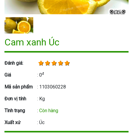
Cam xanh Úc
Đánh giá:
đ
Giá
: 0
Mã sản phẩm
: 1103060228
Đơn vị tính
: Kg
Tình trạng
:
Còn hàng
Xuất xứ
: Úc