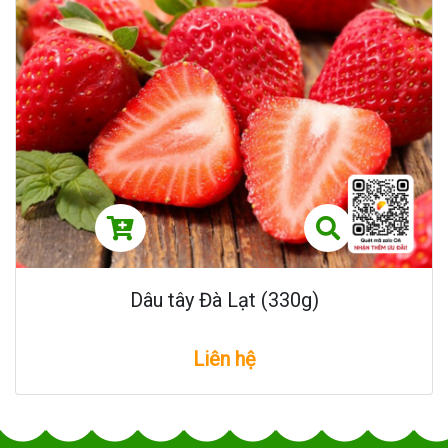
Dâu tây Đà Lạt (330g)
Liên hệ