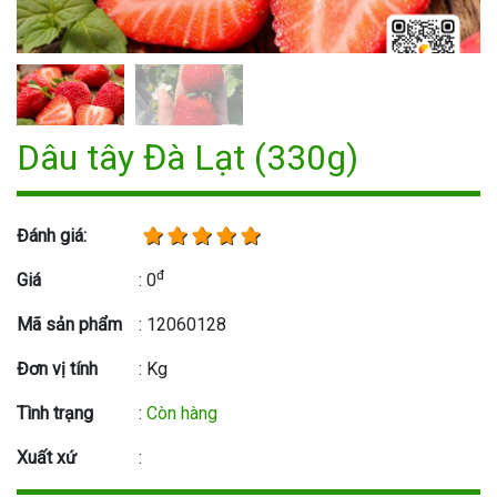
Dâu tây Đà Lạt (330g)
Đánh giá:
đ
Giá
: 0
Mã sản phẩm
: 12060128
Đơn vị tính
: Kg
Tình trạng
:
Còn hàng
Xuất xứ
: