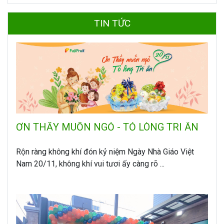
TIN TỨC
ƠN THẦY MUỐN NGỎ - TỎ LÒNG TRI ÂN
Rộn ràng không khí đón kỷ niệm Ngày Nhà Giáo Việt
Nam 20/11, không khí vui tươi ấy càng rõ ...