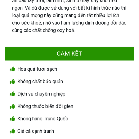
ăn dâu tây tươi, làm mứt, sinh tố hay sấy khô đều
ngon. Và dù được sử dụng với bất kì hình thức nào thì
loại quả mọng này cũng mang đến rất nhiều lợi ích
cho sức khoẻ, nhờ vào hàm lượng dinh dưỡng dồi dào
cùng các chất chống oxy hoá.
CAM KẾT
Hoa quả tươi sạch
Không chất bảo quản
Dịch vụ chuyên nghiệp
Không thuốc biến đổi gien
Không hàng Trung Quốc
Giá cả cạnh tranh