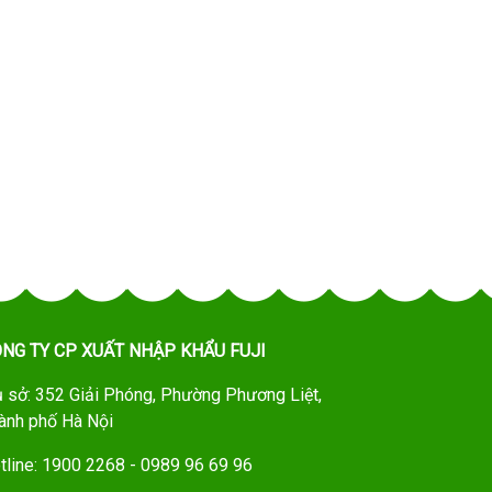
NG TY CP XUẤT NHẬP KHẨU FUJI
ụ sở: 352 Giải Phóng, Phường Phương Liệt,
ành phố Hà Nội
tline: 1900 2268 - 0989 96 69 96