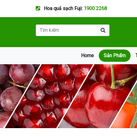
Hoa quả sạch Fuji:
1900 2268
Home
Sản Phẩm