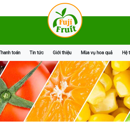
Thanh toán
Tin tức
Giới thiệu
Mùa vụ hoa quả
Hệ 