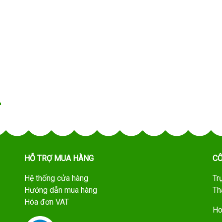
HỖ TRỢ MUA HÀNG
CÔ
Hệ thống cửa hàng
Tr
Hướng dẫn mua hàng
Th
Hóa đơn VAT
Ho