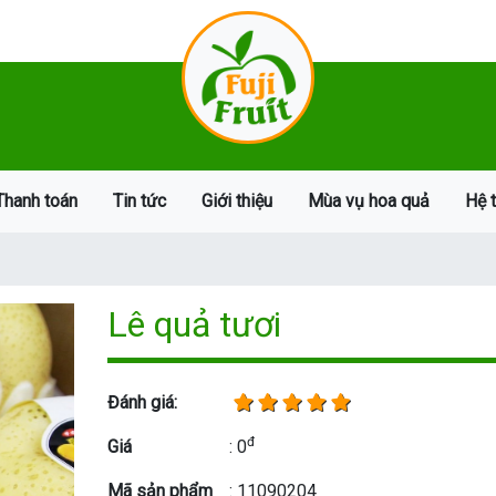
Thanh toán
Tin tức
Giới thiệu
Mùa vụ hoa quả
Hệ 
Lê quả tươi
Đánh giá:
đ
Giá
: 0
Mã sản phẩm
: 11090204