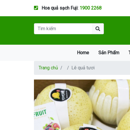
Hoa quả sạch Fuji:
1900 2268
Home
Sản Phẩm
Trang chủ
Lê quả tươi