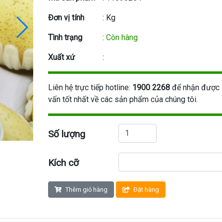
Đơn vị tính
: Kg
Tình trạng
:
Còn hàng
Xuất xứ
:
Liên hệ trực tiếp hotline:
1900 2268
để nhận được 
vấn tốt nhất về các sản phẩm của chúng tôi.
Số lượng
Kích cỡ
Thêm giỏ hàng
Đặt hàng