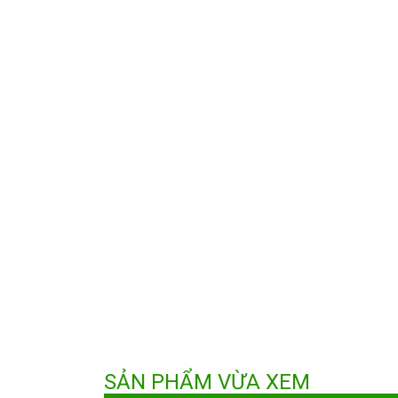
SẢN PHẨM VỪA XEM