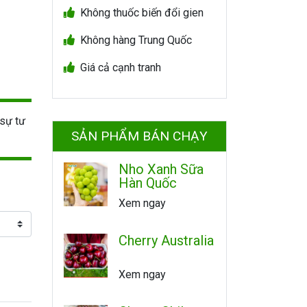
Không thuốc biến đổi gien
Không hàng Trung Quốc
Giá cả cạnh tranh
sự tư
SẢN PHẨM BÁN CHẠY
Nho Xanh Sữa
Hàn Quốc
Xem ngay
Cherry Australia
Xem ngay