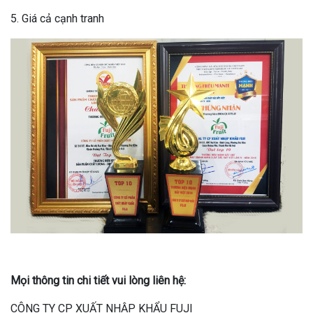
5. Giá cả cạnh tranh
Mọi thông tin chi tiết vui lòng liên hệ:
CÔNG TY CP XUẤT NHẬP KHẨU FUJI