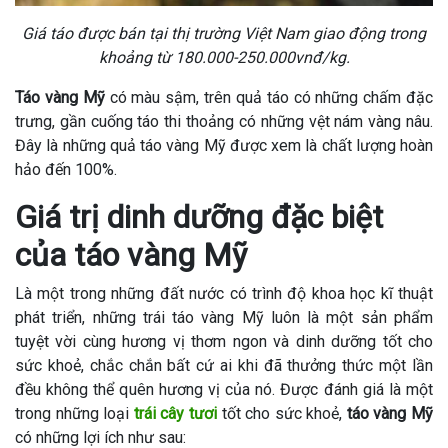
Giá táo được bán tại thị trường Việt Nam giao động trong
khoảng từ 180.000-250.000vnđ/kg.
Táo vàng Mỹ
có màu sậm, trên quả táo có những chấm đặc
trưng, gần cuống táo thi thoảng có những vệt nám vàng nâu.
Đây là những quả táo vàng Mỹ được xem là chất lượng hoàn
hảo đến 100%.
Giá trị dinh dưỡng đặc biệt
của táo vàng Mỹ
Là một trong những đất nước có trình độ khoa học kĩ thuật
phát triển, những trái táo vàng Mỹ luôn là một sản phẩm
tuyệt vời cùng hương vị thơm ngon và dinh dưỡng tốt cho
sức khoẻ, chắc chắn bất cứ ai khi đã thưởng thức một lần
đều không thể quên hương vị của nó. Được đánh giá là một
trong những loại
trái cây tươi
tốt cho sức khoẻ,
táo vàng Mỹ
có những lợi ích như sau: