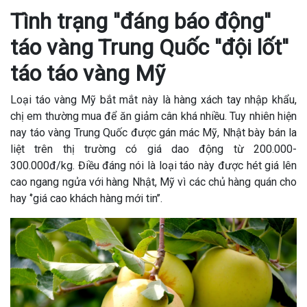
Tình trạng ''đáng báo động''
táo vàng Trung Quốc ''đội lốt''
táo táo vàng Mỹ
Loại táo vàng Mỹ bắt mắt này là hàng xách tay nhập khẩu,
chị em thường mua để ăn giảm cân khá nhiều. Tuy nhiên hiện
nay táo vàng Trung Quốc được gán mác Mỹ, Nhật bày bán la
liệt trên thị trường có giá dao động từ 200.000-
300.000đ/kg. Điều đáng nói là loại táo này được hét giá lên
cao ngang ngửa với hàng Nhật, Mỹ vì các chủ hàng quán cho
hay ‘’giá cao khách hàng mới tin’’.