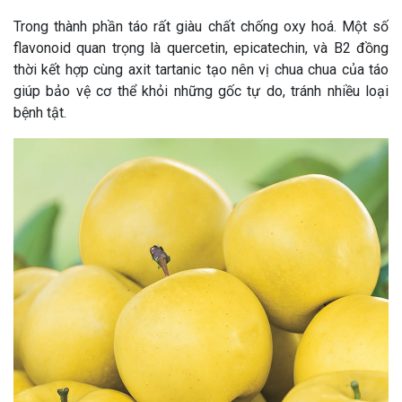
Trong thành phần táo rất giàu chất chống oxy hoá. Một số
flavonoid quan trọng là quercetin, epicatechin, và B2 đồng
thời kết hợp cùng axit tartanic tạo nên vị chua chua của táo
giúp bảo vệ cơ thể khỏi những gốc tự do, tránh nhiều loại
bệnh tật.