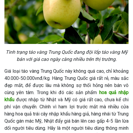
Tình trạng táo vàng Trung Quốc đang đội lốp táo vàng Mỹ
bán với giá cao ngày càng nhiều trên thị trường.
Giá loại táo vàng Trung Quốc này không quá cao, chỉ khoảng
40.000-50.000vnđ/kg. Hàng Trung Quốc giá rất rẻ, màu sắc
đẹp mắt, để được lâu mà không sợ thối hỏng nên bán vô
cùng yên tâm. Trong khi đó các sản phẩm
hoa quả nhập
khẩu
được nhập từ Nhật và Mỹ có giá rất cao, chưa kể chi
phí vận chuyển. Chính vì ham lợi trước mắt mà nhiều cửa
hàng hoa quả trái cây nhập khẩu hàng giả, hàng nhái từ Trung
Quốc gán mác Mỹ, Nhật đẩy giá bán lên cao gấp 4-5 lần lừa
dối người tiêu dùng. Hãy là một người tiêu dùng thông minh