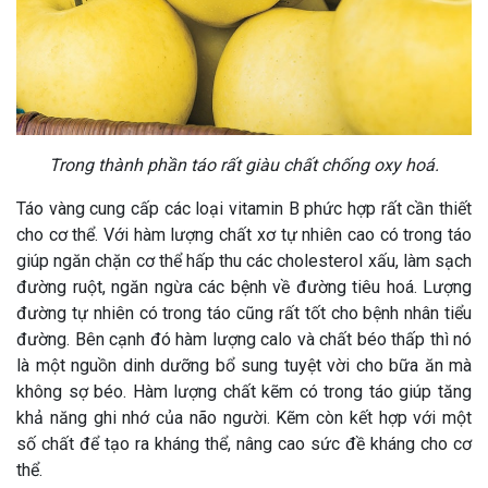
Trong thành phần táo rất giàu chất chống oxy hoá.
Táo vàng cung cấp các loại vitamin B phức hợp rất cần thiết
cho cơ thể. Với hàm lượng chất xơ tự nhiên cao có trong táo
giúp ngăn chặn cơ thể hấp thu các cholesterol xấu, làm sạch
đường ruột, ngăn ngừa các bệnh về đường tiêu hoá. Lượng
đường tự nhiên có trong táo cũng rất tốt cho bệnh nhân tiểu
đường. Bên cạnh đó hàm lượng calo và chất béo thấp thì nó
là một nguồn dinh dưỡng bổ sung tuyệt vời cho bữa ăn mà
không sợ béo. Hàm lượng chất kẽm có trong táo giúp tăng
khả năng ghi nhớ của não người. Kẽm còn kết hợp với một
số chất để tạo ra kháng thể, nâng cao sức đề kháng cho cơ
thể.