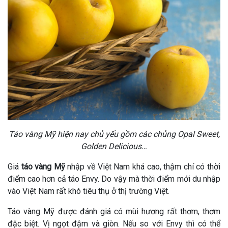
Táo vàng Mỹ hiện nay chủ yếu gồm các chủng Opal Sweet,
Golden Delicious…
Giá
táo vàng Mỹ
nhập về Việt Nam khá cao, thậm chí có thời
điểm cao hơn cả táo Envy. Do vậy mà thời điểm mới du nhập
vào Việt Nam rất khó tiêu thụ ở thị trường Việt.
Táo vàng Mỹ được đánh giá có mùi hương rất thơm, thơm
đặc biệt. Vị ngọt đậm và giòn. Nếu so với Envy thì có thể