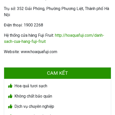
Trụ sở: 352 Giải Phóng, Phường Phương Liệt, Thành phố Hà
Nội
Điện thoại: 1900 2268
Hệ thống cửa hàng Fuji Fruit:
http://hoaquafuji.com/danh-
sach-cua-hang-fuji-fruit
Website: www.hoaquafuji.com
CAM KẾT
Hoa quả tươi sạch
Không chất bảo quản
Dịch vụ chuyên nghiệp