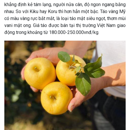
khẳng định kẻ tám lạng, người nửa cân, độ ngon ngang bằng
nhau. So với Kiku hay Koru thì hơn hẳn một bậc. Táo vàng Mỹ
có màu vàng rực bắt mắt, là loại táo mật siêu ngọt, thơm mùi
vani mật ong. Giá táo được bán tại thị trường Việt Nam giao
động trong khoảng từ 180.000-250.000vnđ/kg.