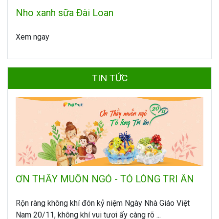
Nho xanh sữa Đài Loan
Xem ngay
TIN TỨC
ƠN THẦY MUỐN NGỎ - TỎ LÒNG TRI ÂN
Rộn ràng không khí đón kỷ niệm Ngày Nhà Giáo Việt
Nam 20/11, không khí vui tươi ấy càng rõ ...