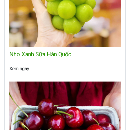
Nho Xanh Sữa Hàn Quốc
Xem ngay