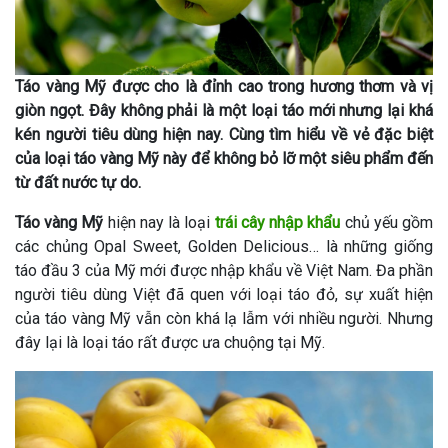
Táo vàng Mỹ được cho là đỉnh cao trong hương thơm và vị
giòn ngọt. Đây không phải là một loại táo mới nhưng lại khá
kén người tiêu dùng hiện nay. Cùng tìm hiểu về vẻ đặc biệt
của loại táo vàng Mỹ này để không bỏ lỡ một siêu phẩm đến
từ đất nước tự do.
Táo vàng Mỹ
hiện nay là loại
trái cây nhập khẩu
chủ yếu gồm
các chủng Opal Sweet, Golden Delicious… là những giống
táo đầu 3 của Mỹ mới được nhập khẩu về Việt Nam. Đa phần
người tiêu dùng Việt đã quen với loại táo đỏ, sự xuất hiện
của táo vàng Mỹ vẫn còn khá lạ lẫm với nhiều người. Nhưng
đây lại là loại táo rất được ưa chuộng tại Mỹ.