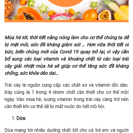
Mùa hè tới, thời tiết nắng nóng làm cho cơ thể chúng ta dễ
bị mệt mỏi, sức đề kháng giảm sút … Hơn nữa thời tiết oi
bức, biến chủng mới của Covid 19 quay trở lại, vì vậy cần
bổ sung các loại vitamin và khoáng chất từ các loại trái
cây giải nhiệt mùa hè sẽ giúp cơ thể tăng sức đề kháng
chống, sức khỏe dẻo dai…
Trái cây là nguồn cung cấp các chất xơ và vitamin dồi dào.
Đây cũng là 1 trong 4 nhóm chất cần thiết cho cơ thể mỗi
ngày. Vào mùa hè, lượng vitamin trong trái cây càng trở nên
cần thiết khi cơ thể dễ bị mất nước do tiết mồ hôi.
Dừa:
Dừa mang tới nhiều dưỡng chất tốt cho cả trẻ em và người