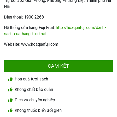
Trụ sở: 352 Giải Phóng, Phường Phương Liệt, Thành phố Hà
Nội
Điện thoại: 1900 2268
Hệ thống cửa hàng Fuji Fruit:
http://hoaquafuji.com/danh-
sach-cua-hang-fuji-fruit
Website: www.hoaquafuji.com
CAM KẾT
Hoa quả tươi sạch
Không chất bảo quản
Dịch vụ chuyên nghiệp
Không thuốc biến đổi gien