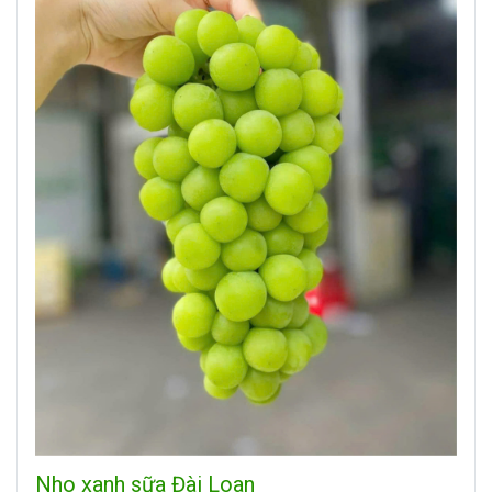
Nho xanh sữa Đài Loan