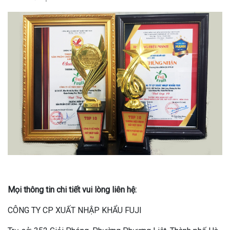
Mọi thông tin chi tiết vui lòng liên hệ:
CÔNG TY CP XUẤT NHẬP KHẨU FUJI