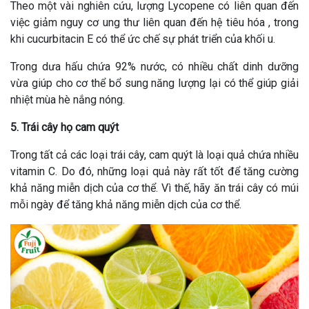
Theo một vài nghiên cứu, lượng Lycopene có liên quan đến
việc giảm nguy cơ ung thư liên quan đến hệ tiêu hóa , trong
khi cucurbitacin E có thể ức chế sự phát triển của khối u.
Trong dưa hấu chứa 92% nước, có nhiều chất dinh dưỡng
vừa giúp cho cơ thể bổ sung năng lượng lại có thể giúp giải
nhiệt mùa hè nắng nóng.
5. Trái cây họ cam quýt
Trong tất cả các loại trái cây, cam quýt là loại quả chứa nhiều
vitamin C. Do đó, những loại quả này rất tốt để tăng cường
khả năng miễn dịch của cơ thể. Vì thế, hãy ăn trái cây có múi
mỗi ngày để tăng khả năng miễn dịch của cơ thể.