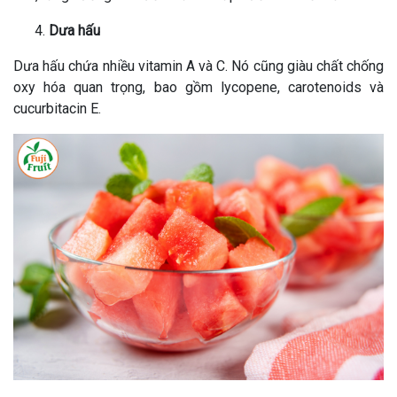
Dưa hấu
Dưa hấu chứa nhiều vitamin A và C. Nó cũng giàu chất chống
oxy hóa quan trọng, bao gồm lycopene, carotenoids và
cucurbitacin E.