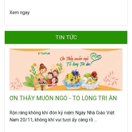
Xem ngay
TIN TỨC
ƠN THẦY MUỐN NGỎ - TỎ LÒNG TRI ÂN
Rộn ràng không khí đón kỷ niệm Ngày Nhà Giáo Việt
Nam 20/11, không khí vui tươi ấy càng rõ ...