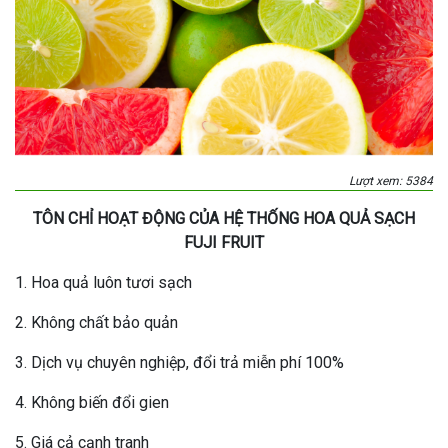
Lượt xem: 5384
TÔN CHỈ HOẠT ĐỘNG CỦA HỆ THỐNG HOA QUẢ SẠCH
FUJI FRUIT
1. Hoa quả luôn tươi sạch
2. Không chất bảo quản
3. Dịch vụ chuyên nghiệp, đổi trả miễn phí 100%
4. Không biến đổi gien
5. Giá cả cạnh tranh