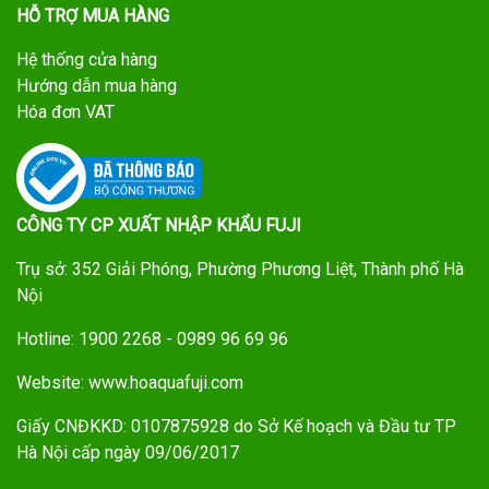
HỖ TRỢ MUA HÀNG
Hệ thống cửa hàng
Hướng dẫn mua hàng
Hóa đơn VAT
CÔNG TY CP XUẤT NHẬP KHẨU FUJI
Trụ sở: 352 Giải Phóng, Phường Phương Liệt, Thành phố Hà
Nội
Hotline: 1900 2268 - 0989 96 69 96
Website: www.hoaquafuji.com
Giấy CNĐKKD: 0107875928 do Sở Kế hoạch và Đầu tư TP
Hà Nội cấp ngày 09/06/2017