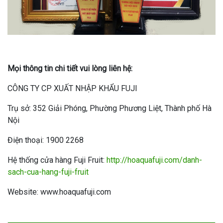
Mọi thông tin chi tiết vui lòng liên hệ:
CÔNG TY CP XUẤT NHẬP KHẨU FUJI
Trụ sở: 352 Giải Phóng, Phường Phương Liệt, Thành phố Hà
Nội
Điện thoại: 1900 2268
Hệ thống cửa hàng Fuji Fruit:
http://hoaquafuji.com/danh-
sach-cua-hang-fuji-fruit
Website: www.hoaquafuji.com