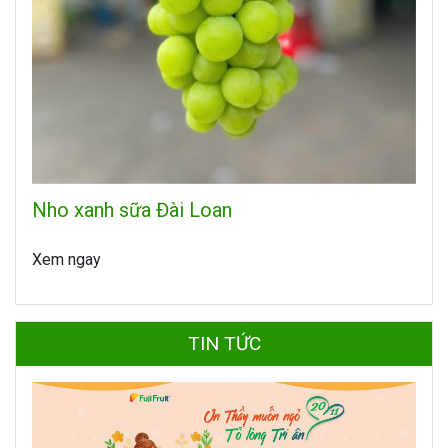
Nho xanh sữa Đài Loan
Xem ngay
TIN TỨC