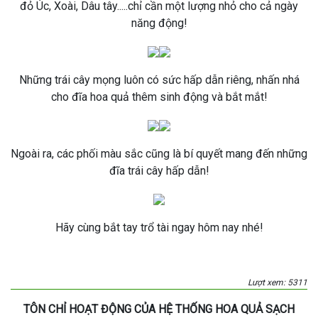
đỏ Úc, Xoài, Dâu tây.....chỉ cần một lượng nhỏ cho cả ngày
năng động!
Những trái cây mọng luôn có sức hấp dẫn riêng, nhấn nhá
cho đĩa hoa quả thêm sinh động và bắt mắt!
Ngoài ra, các phối màu sắc cũng là bí quyết mang đến những
đĩa trái cây hấp dẫn!
Hãy cùng bắt tay trổ tài ngay hôm nay nhé!
Lượt xem: 5311
TÔN CHỈ HOẠT ĐỘNG CỦA HỆ THỐNG HOA QUẢ SẠCH