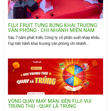
FUJI FRUIT TƯNG BỪNG KHAI TRƯƠNG
VĂN PHÒNG - CHI NHÁNH MIỀN NAM
Sau 7 năm phát triển, Công ty cổ phần xuất nhập khẩu
Fuji tiến hành khai trương văn phòng chi nhánh ...
VÒNG QUAY MAY MẮN: ĐẾN FUJI VUI
TRUNG THU - QUAY LÀ TRÚNG