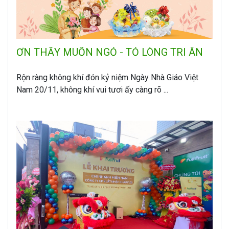
ƠN THẦY MUỐN NGỎ - TỎ LÒNG TRI ÂN
Rộn ràng không khí đón kỷ niệm Ngày Nhà Giáo Việt
Nam 20/11, không khí vui tươi ấy càng rõ ...