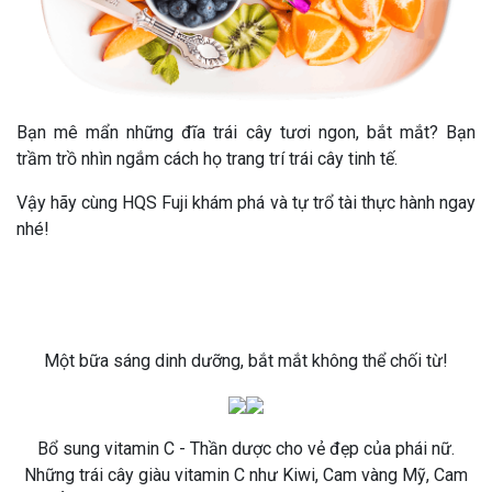
Bạn mê mẩn những đĩa trái cây tươi ngon, bắt mắt? Bạn
trầm trồ nhìn ngắm cách họ trang trí trái cây tinh tế.
Vậy hãy cùng HQS Fuji khám phá và tự trổ tài thực hành ngay
nhé!
Một bữa sáng dinh dưỡng, bắt mắt không thể chối từ!
Bổ sung vitamin C - Thần dược cho vẻ đẹp của phái nữ.
Những trái cây giàu vitamin C như Kiwi, Cam vàng Mỹ, Cam