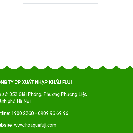
NG TY CP XUẤT NHẬP KHẨU FUJI
ụ sở: 352 Giải Phóng, Phường Phương Liệt,
ành phố Hà Nội
tline: 1900 2268 - 0989 96 69 96
bsite: www.hoaquafuji.com