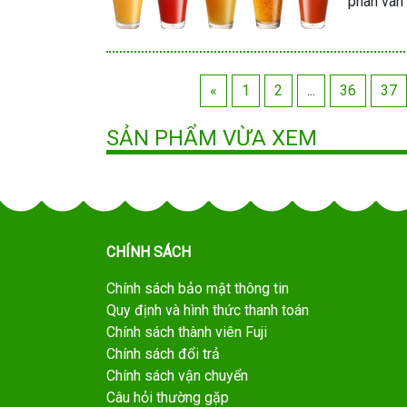
phân vân 
«
1
2
...
36
37
SẢN PHẨM VỪA XEM
CHÍNH SÁCH
Chính sách bảo mật thông tin
Quy định và hình thức thanh toán
Chính sách thành viên Fuji
Chính sách đổi trả
Chính sách vận chuyển
Câu hỏi thường gặp