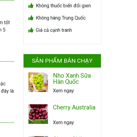
Không thuốc biến đổi gien
Không hàng Trung Quốc
m tốt
h 5
Giá cả cạnh tranh
SẢN PHẨM BÁN CHẠY
Nho Xanh Sữa
Hàn Quốc
bậc
Xem ngay
 đây là
Cherry Australia
Xem ngay