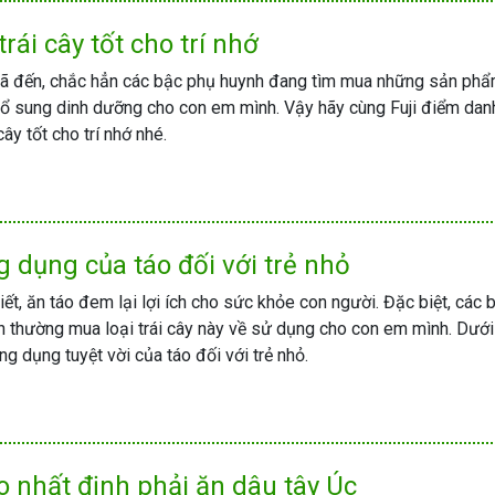
 trái cây tốt cho trí nhớ
đã đến, chắc hẳn các bậc phụ huynh đang tìm mua những sản phẩ
bổ sung dinh dưỡng cho con em mình. Vậy hãy cùng Fuji điểm dan
cây tốt cho trí nhớ nhé.
g dụng của táo đối với trẻ nhỏ
iết, ăn táo đem lại lợi ích cho sức khỏe con người. Đặc biệt, các 
 thường mua loại trái cây này về sử dụng cho con em mình. Dưới
g dụng tuyệt vời của táo đối với trẻ nhỏ.
o nhất định phải ăn dâu tây Úc