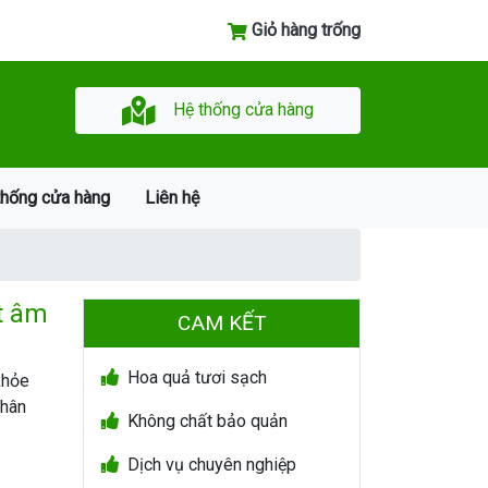
Giỏ hàng trống
Hệ thống cửa hàng
thống cửa hàng
Liên hệ
t âm
CAM KẾT
Hoa quả tươi sạch
khỏe
nhân
Không chất bảo quản
Dịch vụ chuyên nghiệp