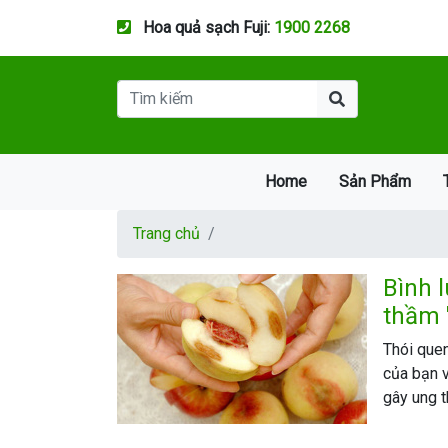
Hoa quả sạch Fuji:
1900 2268
Home
Sản Phẩm
Trang chủ
Bình 
thầm 
Thói quen
của bạn v
gây ung t