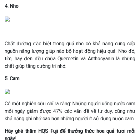
4. Nho
Chất đường đặc biệt trong quả nho có khả năng cung cấp
nguồn năng lượng giúp não bộ hoạt động hiệu quả. Nho đỏ,
tím, hay đen đều chứa Quercetin và Anthocyanin là những
chất giúp tăng cường trí nhớ.
5. Cam
Có một nghiên cứu chỉ ra rằng: Những người uống nước cam
mỗi ngày giảm được 47% các vấn đề về tư duy, cũng như
khả năng ghi nhớ cao hơn những người ít sử dụng nước cam
Hãy ghé thăm HQS Fuji để thưởng thức hoa quả tươi mỗi
ngày!