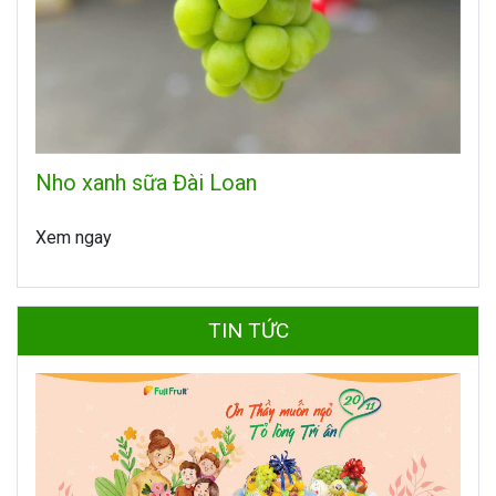
Nho xanh sữa Đài Loan
Xem ngay
TIN TỨC