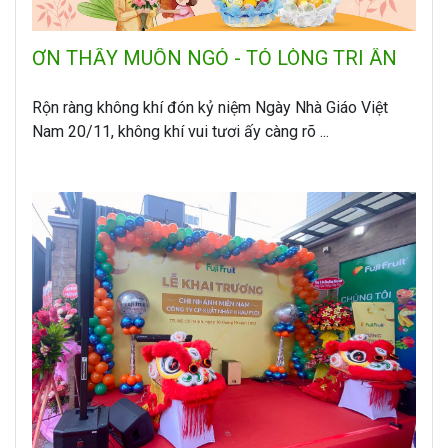
ƠN THẦY MUỐN NGỎ - TỎ LÒNG TRI ÂN
Rộn ràng không khí đón kỷ niệm Ngày Nhà Giáo Việt
Nam 20/11, không khí vui tươi ấy càng rõ ...