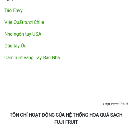
Táo Envy
Việt Quất tươi Chile
Nho ngón tay USA
Dâu tây Úc
Cam ruột vàng Tây Ban Nha
Lượt xem: 3010
TÔN CHỈ HOẠT ĐỘNG CỦA HỆ THỐNG HOA QUẢ SẠCH
FUJI FRUIT