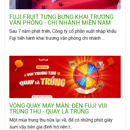
FUJI FRUIT TƯNG BỪNG KHAI TRƯƠNG
VĂN PHÒNG - CHI NHÁNH MIỀN NAM
Sau 7 năm phát triển, Công ty cổ phần xuất nhập khẩu
Fuji tiến hành khai trương văn phòng chi nhánh ...
VÒNG QUAY MAY MẮN: ĐẾN FUJI VUI
TRUNG THU - QUAY LÀ TRÚNG
Một mùa trung thu nữa lại về, để có những phút giây
sum vầy bên gia đình trở nên t...