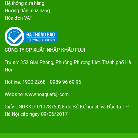
Hệ thống cửa hàng
Hướng dẫn mua hàng
Hóa đơn VAT
CÔNG TY CP XUẤT NHẬP KHẨU FUJI
Trụ sở: 352 Giải Phóng, Phường Phương Liệt, Thành phố Hà
Nội
Hotline: 1900 2268 - 0989 96 69 96
Website: www.hoaquafuji.com
Giấy CNĐKKD: 0107875928 do Sở Kế hoạch và Đầu tư TP
Hà Nội cấp ngày 09/06/2017