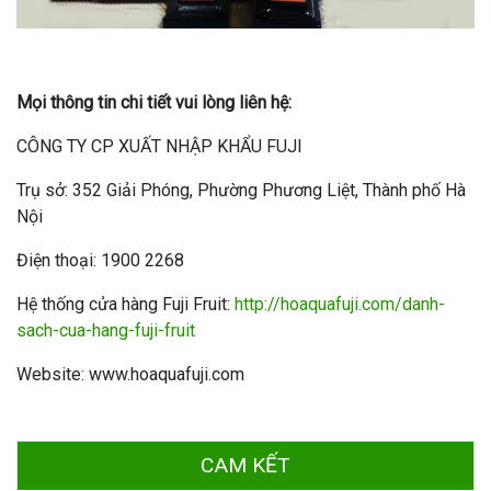
Mọi thông tin chi tiết vui lòng liên hệ:
CÔNG TY CP XUẤT NHẬP KHẨU FUJI
Trụ sở: 352 Giải Phóng, Phường Phương Liệt, Thành phố Hà
Nội
Điện thoại: 1900 2268
Hệ thống cửa hàng Fuji Fruit:
http://hoaquafuji.com/danh-
sach-cua-hang-fuji-fruit
Website: www.hoaquafuji.com
CAM KẾT