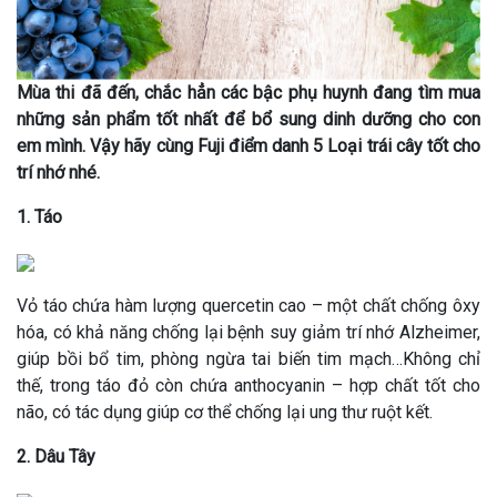
Mùa thi đã đến, chắc hẳn các bậc phụ huynh đang tìm mua
những sản phẩm tốt nhất để bổ sung dinh dưỡng cho con
em mình. Vậy hãy cùng Fuji điểm danh 5 Loại trái cây tốt cho
trí nhớ nhé.
1. Táo
Vỏ táo chứa hàm lượng quercetin cao – một chất chống ôxy
hóa, có khả năng chống lại bệnh suy giảm trí nhớ Alzheimer,
giúp bồi bổ tim, phòng ngừa tai biến tim mạch…Không chỉ
thế, trong táo đỏ còn chứa anthocyanin – hợp chất tốt cho
não, có tác dụng giúp cơ thể chống lại ung thư ruột kết.
2. Dâu Tây