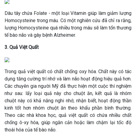
Dâu tây chứa Folate - một loại Vitamin giúp làm giảm lượng
Homocysteine trong máu. Có một nghiên cứu đã chỉ ra rằng,
lượng Homocysteine quá nhiều trong máu sẽ làm tổn thương
tế bào não và gây bệnh Alzheimer.
3. Quả Việt Quất
Trong quả việt quất có chất chống oxy hóa. Chất này có tác
dụng tăng cường trí nhớ và làm não hoạt động hiệu quả hơn.
Các chuyên gia người Mỹ đã thực hiện một cuộc thí nghiệm
như sau: lấy loại quả này cho chuột ăn, kết quả là nhóm
chuột này có khả năng nghi nhớ, nhận biết, hoạt động thần
kinh tốt hơn nhóm chuột ăn theo khẩu phần bình thường.
Theo các nhà khoa học, quả việt quất có chứa nhiều chất
chống ô-xy hóa, giúp ngăn cản hoặc làm chậm lại tốc độ
thoái hóa của tế bào não.