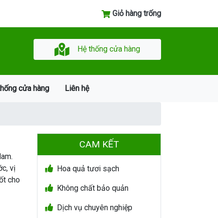
Giỏ hàng trống
Hệ thống cửa hàng
thống cửa hàng
Liên hệ
CAM KẾT
Nam.
c, vị
Hoa quả tươi sạch
ốt cho
Không chất bảo quản
Dịch vụ chuyên nghiệp