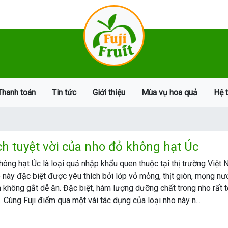
Thanh toán
Tin tức
Giới thiệu
Mùa vụ hoa quả
Hệ 
ích tuyệt vời của nho đỏ không hạt Úc
ông hạt Úc là loại quả nhập khẩu quen thuộc tại thị trường Việt 
này đặc biệt được yêu thích bởi lớp vỏ mỏng, thịt giòn, mọng nướ
không gắt dễ ăn. Đặc biệt, hàm lượng dưỡng chất trong nho rất t
 Cùng Fuji điểm qua một vài tác dụng của loại nho này n...