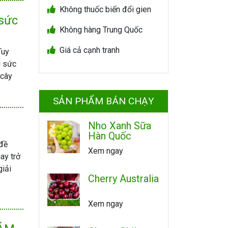
Không thuốc biến đổi gien
 sức
Không hàng Trung Quốc
Giá cả cạnh tranh
Tuy
i sức
 cây
SẢN PHẨM BÁN CHẠY
Nho Xanh Sữa
Hàn Quốc
 đề
Xem ngay
ay trở
giải
Cherry Australia
Xem ngay