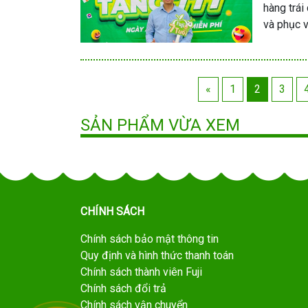
hàng trái
và phục v
«
1
2
3
SẢN PHẨM VỪA XEM
CHÍNH SÁCH
Chính sách bảo mật thông tin
Quy định và hình thức thanh toán
Chính sách thành viên Fuji
Chính sách đổi trả
Chính sách vận chuyển