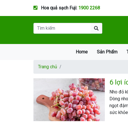
Hoa quả sạch Fuji:
1900 2268
Home
Sản Phẩm
Trang chủ
6 lợi 
Nho đỏ kh
Dòng nho 
ngọt đậm 
sức khỏe.