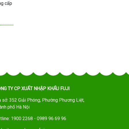
ung cấp
NG TY CP XUẤT NHẬP KHẨU FUJI
ụ sở: 352 Giải Phóng, Phường Phương Liệt,
ành phố Hà Nội
tline: 1900 2268 - 0989 96 69 96