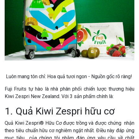
Luôn mang tôn chỉ: Hoa quả tươi ngon - Nguồn gốc rõ ràng!
Fuji Fruits tự hào là nhà phân phối chiến lược thương hiệu
Kiwi Zespri New Zealand. Với 3 sản phẩm chính là:
1. Quả Kiwi Zespri hữu cơ
Quả Kiwi Zespri® Hữu Cơ được trồng và được chứng nhận
theo tiêu chuẩn hữu cơ nghiêm ngặt nhất. Điều này đáp ứng
mục tiêu của chúng tôi nhằm đáp ứng yêu cầu về chất