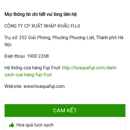
Mọi thông tin chi tiết vui lòng liên hệ:
CÔNG TY CP XUẤT NHẬP KHẨU FUJI
Trụ sở: 352 Giải Phóng, Phường Phương Liệt, Thành phố Hà
Nội
Điện thoại: 1900 2268
Hệ thống cửa hàng Fuji Fruit:
http://hoaquafuji.com/danh-
sach-cua-hang-fuji-fruit
Website: www.hoaquafuji.com
CAM KẾT
Hoa quả tươi sạch