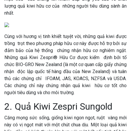
lượng quả kiwi hữu cơ của những người tiêu dùng sành ăn
nhất.
Cùng với hương vị tinh khiết tuyệt vời, những quả kiwi được
trồng trọt theo phương pháp hữu cơ này được hỗ trợ bởi sự
đảm bảo của hệ thống chứng nhận hữu cơ nghiêm ngặt.
Những quả Kiwi Zespri® Hữu Cơ được kiểm định bởi tổ
chức BIO-GRO New Zealand (là một cơ quan cấp giấy chứng
nhận độc lập quốc tế hàng đầu của New Zealand) và tuân
thủ các chứng chỉ IFOAM, JAS, KOACS, NZFSA và USDA.
Các chứng chỉ này chứng nhận quả kiwi hữu cơ tốt cho
người tiêu dùng và cho môi trường.
2. Quả Kiwi Zespri Sungold
Căng mọng sức sống, giống kiwi ngon ngọt, ruột vàng mới
này có vị ngọt mát với một chút chua dịu. Một loại quả kiwi