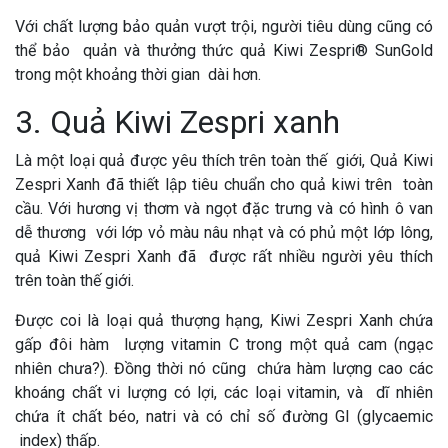
Với chất lượng bảo quản vượt trội, người tiêu dùng cũng có
thể bảo quản và thưởng thức quả Kiwi Zespri® SunGold
trong một khoảng thời gian dài hơn.
3. Quả Kiwi Zespri xanh
Là một loại quả được yêu thích trên toàn thế giới, Quả Kiwi
Zespri Xanh đã thiết lập tiêu chuẩn cho quả kiwi trên toàn
cầu. Với hương vị thơm và ngọt đặc trưng và có hình ô van
dễ thương với lớp vỏ màu nâu nhạt và có phủ một lớp lông,
quả Kiwi Zespri Xanh đã được rất nhiều người yêu thích
trên toàn thế giới.
Được coi là loại quả thượng hạng, Kiwi Zespri Xanh chứa
gấp đôi hàm lượng vitamin C trong một quả cam (ngạc
nhiên chưa?). Đồng thời nó cũng chứa hàm lượng cao các
khoáng chất vi lượng có lợi, các loại vitamin, và dĩ nhiên
chứa ít chất béo, natri và có chỉ số đường GI (glycaemic
index) thấp.