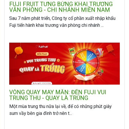
FUJI FRUIT TƯNG BỪNG KHAI TRƯƠNG
VĂN PHÒNG - CHI NHÁNH MIỀN NAM
Sau 7 năm phát triển, Công ty cổ phần xuất nhập khẩu
Fuji tiến hành khai trương văn phòng chi nhánh ...
VÒNG QUAY MAY MẮN: ĐẾN FUJI VUI
TRUNG THU - QUAY LÀ TRÚNG
Một mùa trung thu nữa lại về, để có những phút giây
sum vầy bên gia đình trở nên t...