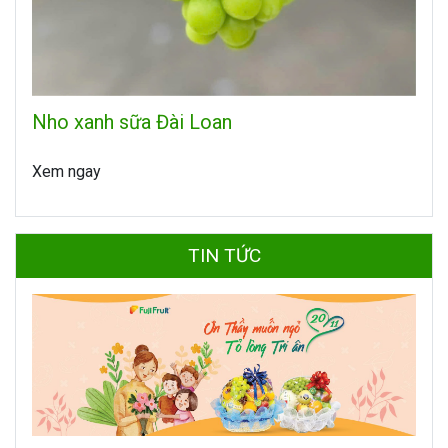
Nho xanh sữa Đài Loan
Xem ngay
TIN TỨC