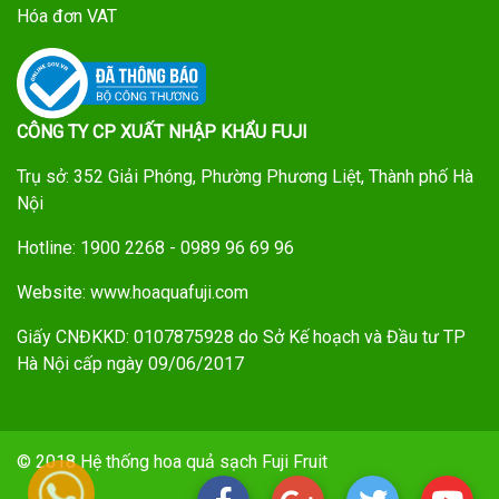
Hóa đơn VAT
CÔNG TY CP XUẤT NHẬP KHẨU FUJI
Trụ sở: 352 Giải Phóng, Phường Phương Liệt, Thành phố Hà
Nội
Hotline: 1900 2268 - 0989 96 69 96
Website: www.hoaquafuji.com
Giấy CNĐKKD: 0107875928 do Sở Kế hoạch và Đầu tư TP
Hà Nội cấp ngày 09/06/2017
© 2018 Hệ thống hoa quả sạch Fuji Fruit