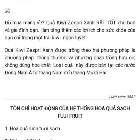
Đồ mua mang về? Quả Kiwi Zespri Xanh RẤT TỐT cho bạn
và gia đình bạn, làm tăng thêm các lợi ích cho sức khỏe của
bạn chỉ trong một trái kiwi ngon tuyệt.
Quả Kiwi Zespri Xanh được trồng theo hai phương pháp là
phương pháp thông thường và phương pháp trồng hữu cơ,
không dùng hóa chất. Loại quả này được bán tại các nước
Đông Nam Á từ tháng Năm đến tháng Mười Hai.
Lượt xem: 3882
TÔN CHỈ HOẠT ĐỘNG CỦA HỆ THỐNG HOA QUẢ SẠCH
FUJI FRUIT
1. Hoa quả luôn tươi sạch