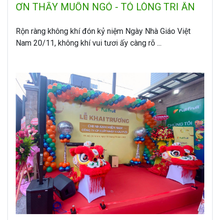
ƠN THẦY MUỐN NGỎ - TỎ LÒNG TRI ÂN
Rộn ràng không khí đón kỷ niệm Ngày Nhà Giáo Việt
Nam 20/11, không khí vui tươi ấy càng rõ ...