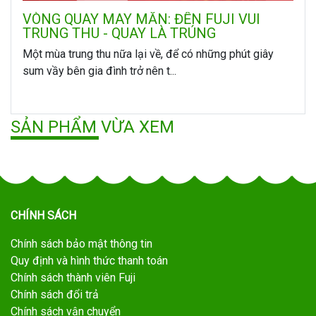
VÒNG QUAY MAY MẮN: ĐẾN FUJI VUI
TRUNG THU - QUAY LÀ TRÚNG
Một mùa trung thu nữa lại về, để có những phút giây
sum vầy bên gia đình trở nên t...
SẢN PHẨM VỪA XEM
CHÍNH SÁCH
Chính sách bảo mật thông tin
Quy định và hình thức thanh toán
Chính sách thành viên Fuji
Chính sách đổi trả
Chính sách vận chuyển