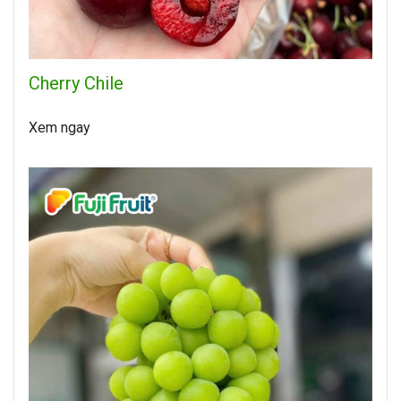
Cherry Chile
Xem ngay