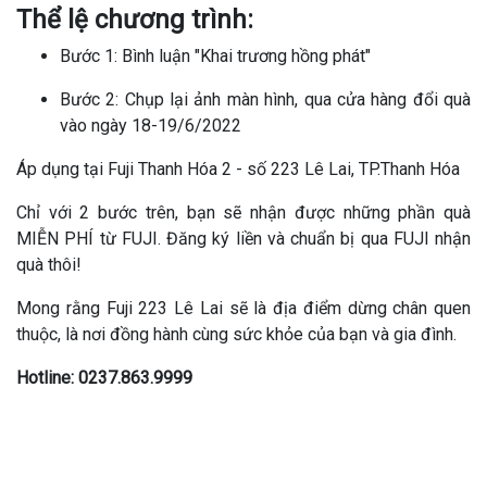
Thể lệ chương trình:
Bước 1: Bình luận "Khai trương hồng phát"
Bước 2: Chụp lại ảnh màn hình, qua cửa hàng đổi quà
vào ngày 18-19/6/2022
Áp dụng tại Fuji Thanh Hóa 2 - số 223 Lê Lai, TP.Thanh Hóa
Chỉ với 2 bước trên, bạn sẽ nhận được những phần quà
MIỄN PHÍ từ FUJI.
Đăng ký liền và chuẩn bị qua FUJI nhận
quà thôi!
Mong rằng Fuji 223 Lê Lai sẽ là địa điểm dừng chân quen
thuộc, là nơi đồng hành cùng sức khỏe của bạn và gia đình.
Hotline: 0237.863.9999