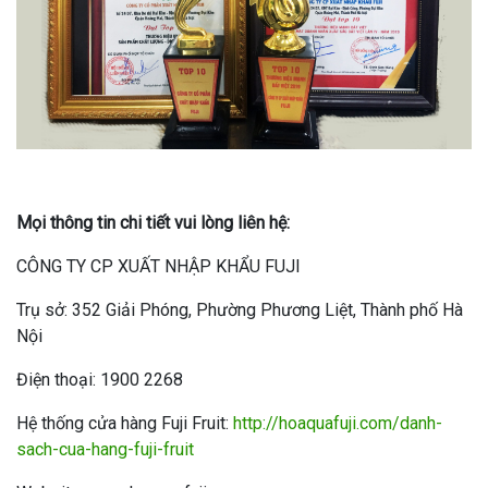
Mọi thông tin chi tiết vui lòng liên hệ:
CÔNG TY CP XUẤT NHẬP KHẨU FUJI
Trụ sở: 352 Giải Phóng, Phường Phương Liệt, Thành phố Hà
Nội
Điện thoại: 1900 2268
Hệ thống cửa hàng Fuji Fruit:
http://hoaquafuji.com/danh-
sach-cua-hang-fuji-fruit