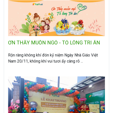
ƠN THẦY MUỐN NGỎ - TỎ LÒNG TRI ÂN
Rộn ràng không khí đón kỷ niệm Ngày Nhà Giáo Việt
Nam 20/11, không khí vui tươi ấy càng rõ ...