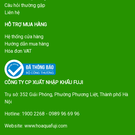
Câu hỏi thường gặp
Liên hệ
HỖ TRỢ MUA HÀNG
Hệ thống cửa hàng
Hướng dẫn mua hàng
Hóa đơn VAT
CÔNG TY CP XUẤT NHẬP KHẨU FUJI
Trụ sở: 352 Giải Phóng, Phường Phương Liệt, Thành phố Hà
Nội
Hotline: 1900 2268 - 0989 96 69 96
Website: www.hoaquafuji.com