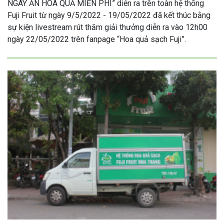
NGÀY ĂN HOA QUẢ MIỄN PHÍ” diễn ra trên toàn hệ thống
Fuji Fruit từ ngày 9/5/2022 - 19/05/2022 đã kết thúc bằng
sự kiện livestream rút thăm giải thưởng diễn ra vào 12h00
ngày 22/05/2022 trên fanpage “Hoa quả sạch Fuji”.