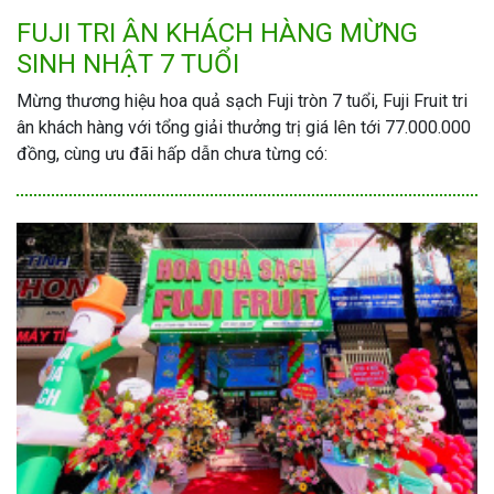
FUJI TRI ÂN KHÁCH HÀNG MỪNG
SINH NHẬT 7 TUỔI
Mừng thương hiệu hoa quả sạch Fuji tròn 7 tuổi, Fuji Fruit tri
ân khách hàng với tổng giải thưởng trị giá lên tới 77.000.000
đồng, cùng ưu đãi hấp dẫn chưa từng có: