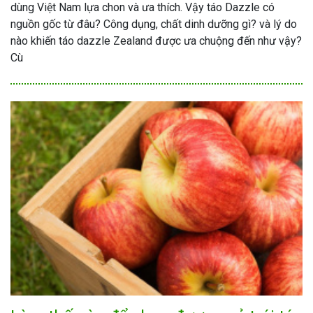
dùng Việt Nam lựa chon và ưa thích. Vậy táo Dazzle có
nguồn gốc từ đâu? Công dụng, chất dinh dưỡng gì? và lý do
nào khiến táo dazzle Zealand được ưa chuộng đến như vậy?
Cù