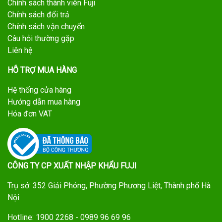
Chính sách thành viên Fuji
Chính sách đổi trả
Chính sách vận chuyển
Câu hỏi thường gặp
Liên hệ
HỖ TRỢ MUA HÀNG
Hệ thống cửa hàng
Hướng dẫn mua hàng
Hóa đơn VAT
CÔNG TY CP XUẤT NHẬP KHẨU FUJI
Trụ sở: 352 Giải Phóng, Phường Phương Liệt, Thành phố Hà
Nội
Hotline: 1900 2268 - 0989 96 69 96