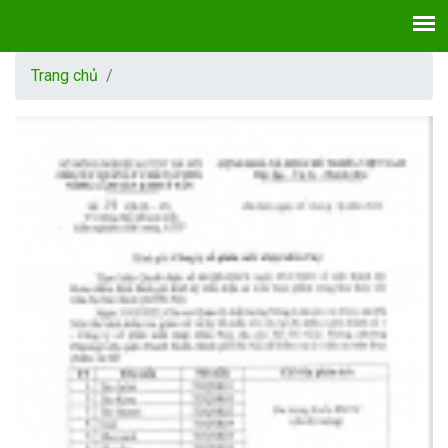
Trang chủ