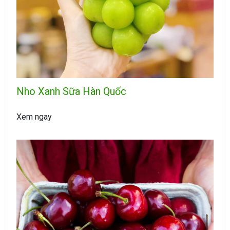
Nho Xanh Sữa Hàn Quốc
Xem ngay