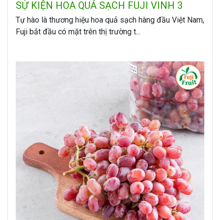
SỰ KIỆN HOA QUẢ SẠCH FUJI VINH 3
KHAI TRƯƠNG
Tự hào là thương hiệu hoa quả sạch hàng đầu Việt Nam,
Fuji bắt đầu có mặt trên thị trường t...