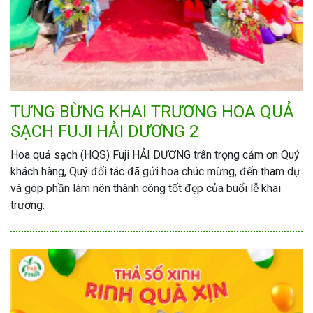
TƯNG BỪNG KHAI TRƯƠNG HOA QUẢ
SẠCH FUJI HẢI DƯƠNG 2
Hoa quả sạch (HQS) Fuji HẢI DƯƠNG trân trọng cảm ơn Quý
khách hàng, Quý đối tác đã gửi hoa chúc mừng, đến tham dự
và góp phần làm nên thành công tốt đẹp của buổi lễ khai
trương.