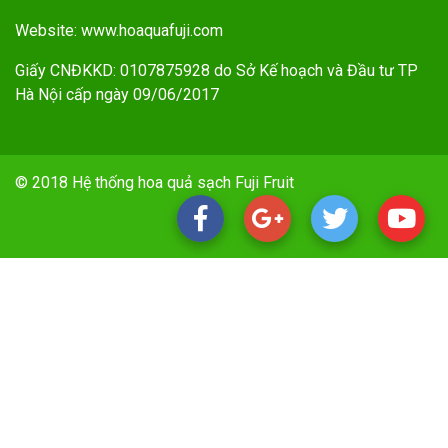
Website: www.hoaquafuji.com
Giấy CNĐKKD: 0107875928 do Sở Kế hoạch và Đầu tư TP
Hà Nội cấp ngày 09/06/2017
© 2018 Hệ thống hoa quả sạch Fuji Fruit