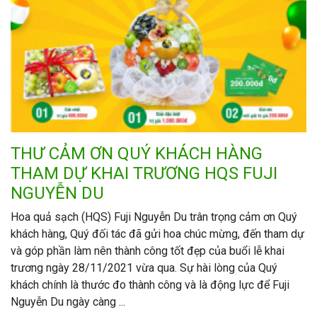
THƯ CẢM ƠN QUÝ KHÁCH HÀNG
THAM DỰ KHAI TRƯƠNG HQS FUJI
NGUYỄN DU
Hoa quả sạch (HQS) Fuji Nguyễn Du trân trọng cảm ơn Quý
khách hàng, Quý đối tác đã gửi hoa chúc mừng, đến tham dự
và góp phần làm nên thành công tốt đẹp của buổi lễ khai
trương ngày 28/11/2021 vừa qua. Sự hài lòng của Quý
khách chính là thước đo thành công và là động lực để Fuji
Nguyễn Du ngày càng ...