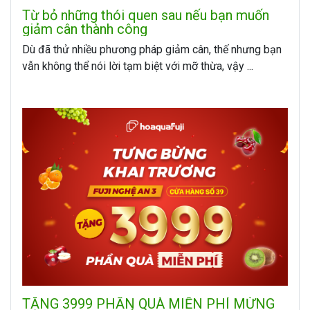
Từ bỏ những thói quen sau nếu bạn muốn
giảm cân thành công
Dù đã thử nhiều phương pháp giảm cân, thế nhưng bạn
vẫn không thể nói lời tạm biệt với mỡ thừa, vậy ...
TẶNG 3999 PHẦN QUÀ MIỄN PHÍ MỪNG