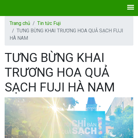
Trang chủ
Tin tức Fuji
TƯNG BỪNG KHAI TRƯƠNG HOA QUẢ SẠCH FUJI
HÀ NAM
TƯNG BỪNG KHAI
TRƯƠNG HOA QUẢ
SẠCH FUJI HÀ NAM