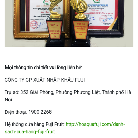
Mọi thông tin chi tiết vui lòng liên hệ:
CÔNG TY CP XUẤT NHẬP KHẨU FUJI
Trụ sở: 352 Giải Phóng, Phường Phương Liệt, Thành phố Hà
Nội
Điện thoại: 1900 2268
Hệ thống cửa hàng Fuji Fruit:
http://hoaquafuji.com/danh-
sach-cua-hang-fuji-fruit