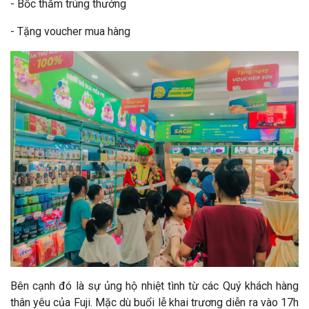
- Bốc thăm trúng thưởng
- Tặng voucher mua hàng
Bên cạnh đó là sự ủng hộ nhiệt tình từ các Quý khách hàng
thân yêu của Fuji. Mặc dù buổi lễ khai trương diễn ra vào 17h