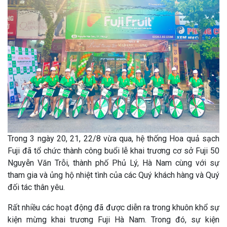
Trong 3 ngày 20, 21, 22/8 vừa qua, hệ thống Hoa quả sạch
Fuji đã tổ chức thành công buổi lễ khai trương cơ sở Fuji 50
Nguyễn Văn Trỗi, thành phố Phủ Lý, Hà Nam cùng với sự
tham gia và ủng hộ nhiệt tình của các Quý khách hàng và Quý
đối tác thân yêu.
Rất nhiều các hoạt động đã được diễn ra trong khuôn khổ sự
kiện mừng khai trương Fuji Hà Nam. Trong đó, sự kiện