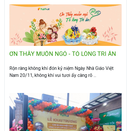
ƠN THẦY MUỐN NGỎ - TỎ LÒNG TRI ÂN
Rộn ràng không khí đón kỷ niệm Ngày Nhà Giáo Việt
Nam 20/11, không khí vui tươi ấy càng rõ ...