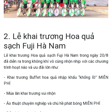
2. Lễ khai trương Hoa quả
sạch Fuji Hà Nam
Lễ khai trương Hoa quả sạch Fuji Hà Nam trong ngày 20/8
đã diễn ra trong không khí vô cùng nhộn nhịp với các chương
trình hoạt náo và ưu đãi lớn như:
- Khai trương Buffet hoa quả nhập khẩu “khổng lồ” MIỄN
PHÍ
- Múa lân khai trương vui nhộn
- Ảo thuật chuyên nghiệp và chú hề phát bóng MIỄN PHÍ