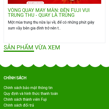
VÒNG QUAY MAY MẮN: ĐẾN FUJI VUI
TRUNG THU - QUAY LÀ TRÚNG
Một mùa trung thu nữa lại về, để có những phút giây
sum vầy bên gia đình trở nên t...
SẢN PHẨM VỪA XEM
CHÍNH SÁCH
Chính sách bảo mật thông tin
Quy định và hình thức thanh toán
Chính sách thành viên Fuji
Chính sách đổi trả