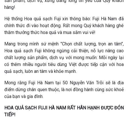
sản phẩm, dịch vụ, xứng đáng lòng tin yêu của Quý khách
hàng!
Hệ thống Hoa quả sạch Fuji xin thông báo: Fuji Hà Nam đã
chính thức đi vào hoạt động. Rất mong Quý khách hàng ghé
thăm thưởng thức hoa quả và mua sắm vui vẻ!
Mang trong mình sứ mệnh "Chọn chất lượng, trọn an tâm",
Hoa quả sạch Fuji không ngừng cải thiện, nỗ lực nâng cao
chất lượng sản phẩm, dịch vụ với mong muốn: Mỗi ngày lại
có thêm nhiều người tiêu dùng Việt được tiếp cận với hoa
quả sạch, luôn an tâm và khỏe mạnh.
Mong rằng Fuji Hà Nam tại 50 Nguyễn Văn Trỗi sẽ là địa
điểm dừng chân quen thuộc, là nơi đồng hành cùng sức khoẻ
của bạn và gia đình.
HOA QUẢ SẠCH FUJI HÀ NAM RẤT HÂN HẠNH ĐƯỢC ĐÓN
TIẾP!