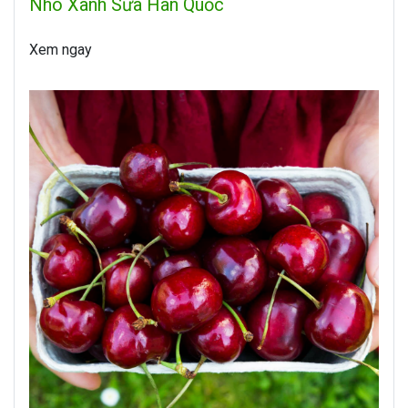
Nho Xanh Sữa Hàn Quốc
Xem ngay