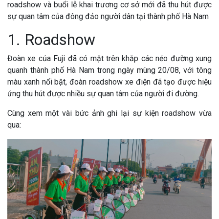
roadshow và buổi lễ khai trương cơ sở mới đã thu hút được
sự quan tâm của đông đảo người dân tại thành phố Hà Nam
1. Roadshow
Đoàn xe của Fuji đã có mặt trên khắp các nẻo đường xung
quanh thành phố Hà Nam trong ngày mùng 20/08, với tông
màu xanh nổi bật, đoàn roadshow xe điện đã tạo được hiệu
ứng thu hút được nhiều sự quan tâm của người đi đường.
Cùng xem một vài bức ảnh ghi lại sự kiện roadshow vừa
qua: