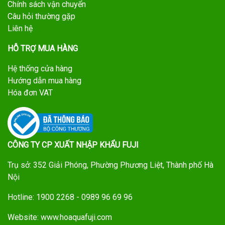
Chính sách vận chuyển
Câu hỏi thường gặp
Liên hệ
HỖ TRỢ MUA HÀNG
Hệ thống cửa hàng
Hướng dẫn mua hàng
Hóa đơn VAT
CÔNG TY CP XUẤT NHẬP KHẨU FUJI
Trụ sở: 352 Giải Phóng, Phường Phương Liệt, Thành phố Hà
Nội
Hotline: 1900 2268 - 0989 96 69 96
Website: www.hoaquafuji.com