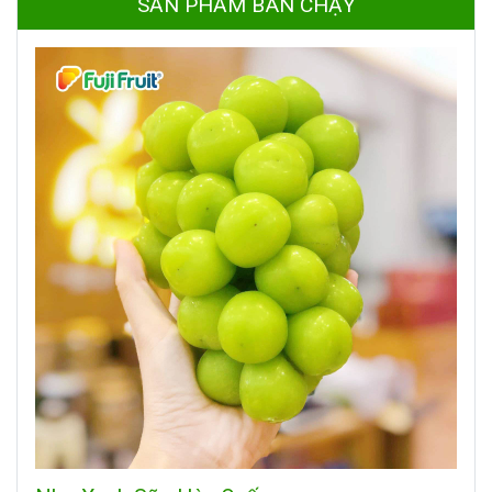
SẢN PHẨM BÁN CHẠY