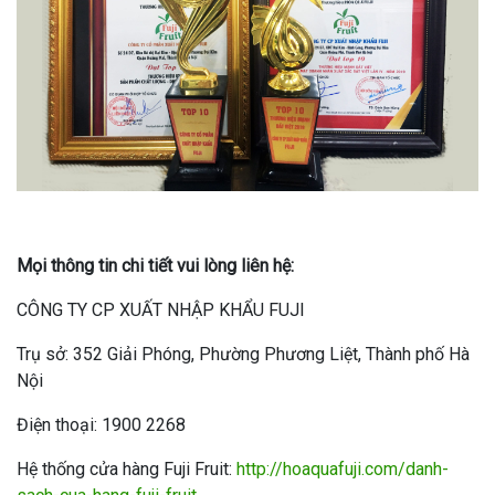
Mọi thông tin chi tiết vui lòng liên hệ:
CÔNG TY CP XUẤT NHẬP KHẨU FUJI
Trụ sở: 352 Giải Phóng, Phường Phương Liệt, Thành phố Hà
Nội
Điện thoại: 1900 2268
Hệ thống cửa hàng Fuji Fruit:
http://hoaquafuji.com/danh-