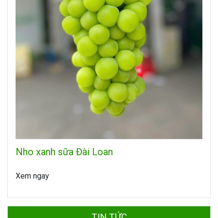
Nho xanh sữa Đài Loan
Xem ngay
TIN TỨC