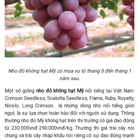
Nho đỏ không hạt Mỹ có mùa vụ từ tháng 5 đến tháng 1
năm sau.
Một số giống
nho đỏ không hạt Mỹ
nổi tiếng tại Việt Nam:
Crimson Seedless, Scalotta Seedless, Flame, Ruby, Royalty,
Nicolo, Long Crimson... là những dòng nho nổi tiếng giòn
ngọt, là sự lựa chọn hoàn hảo đối với người sử dụng. Thông
thường nho đỏ Mỹ không hạt trên thị trường có giá dao động
từ 230.000vnđ-290.000vnđ/kg. Thường thì giá trái cây nói
chung và trái cây nhập khẩu nói riêng có sự dao động mạnh