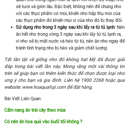
sẽ tươi và giòn lâu. Đặc biệt, không nên để chung nho
với các thực phẩm có mùi, khiến nho hấp thụ mùi của
các thực phẩm đó khiến mùi vị của nho đỏ bị thay đổi.
Sử dụng nho trong 3 ngày sau khi lấy ra từ tủ lạnh:
Nên
ăn hết nho trong vòng 3 ngày sau khi lấy từ tủ lạnh ra,
vì nho sẽ bị mất nước và héo từ từ, nên ăn nho ngay để
tránh tình trạng nho bị héo và giảm chất lượng.
Tất tần tật về giống nho đỏ không hạt Mỹ đã được giải
đáp trong bài viết lần này. Mong rằng một vài thông tin
trên sẽ giúp bạn có thêm kiến thức để chọn được loại nho
ưng ý cho bạn và gia đình. Liên hệ 1900 2268 hoặc qua
website: www.hoaquafuji.com để đặt hàng.
Bài Viết Liên Quan:
Cẩm nang ăn trái cây theo mùa
Có nên ăn hoa quả vào buổi tối không ?