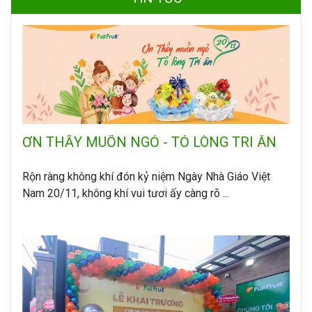
ƠN THẦY MUỐN NGỎ - TỎ LÒNG TRI ÂN
Rộn ràng không khí đón kỷ niệm Ngày Nhà Giáo Việt
Nam 20/11, không khí vui tươi ấy càng rõ ...