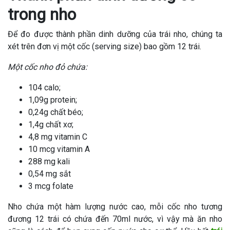
trong nho
Để đo được thành phần dinh dưỡng của trái nho, chúng ta
xét trên đơn vị một cốc (serving size) bao gồm 12 trái.
Một cốc nho đỏ chứa:
104 calo;
1,09g protein;
0,24g chất béo;
1,4g chất xơ;
4,8 mg vitamin C
10 mcg vitamin A
288 mg kali
0,54 mg sắt
3 mcg folate
Nho chứa một hàm lượng nước cao, mỗi cốc nho tương
đương 12 trái có chứa đến 70ml nước, vì vậy mà ăn nho