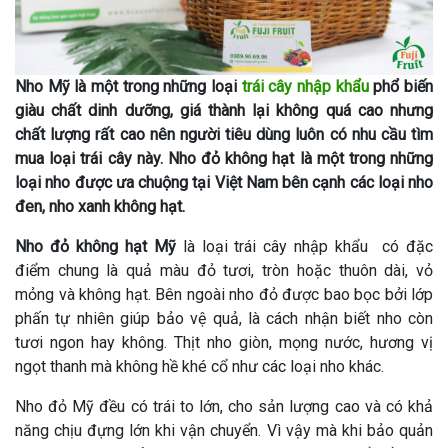
Nho Mỹ là một trong những loại
trái cây nhập khẩu
phổ biến
giàu chất dinh dưỡng, giá thành lại không quá cao nhưng
chất lượng rất cao nên người tiêu dùng luôn có nhu cầu tìm
mua loại trái cây này. Nho đỏ không hạt là một trong những
loại nho được ưa chuộng tại Việt Nam bên cạnh các loại nho
đen, nho xanh không hạt.
Nho đỏ không hạt Mỹ
là loại trái cây nhập khẩu có đặc
điểm chung là quả màu đỏ tươi, tròn hoặc thuôn dài, vỏ
mỏng và không hạt. Bên ngoài nho đỏ được bao bọc bởi lớp
phấn tự nhiên giúp bảo vệ quả, là cách nhận biết nho còn
tươi ngon hay không. Thịt nho giòn, mọng nước, hương vị
ngọt thanh mà không hề khé cổ như các loại nho khác.
Nho đỏ Mỹ đều có trái to lớn, cho sản lượng cao và có khả
năng chịu đựng lớn khi vận chuyển. Vì vậy mà khi bảo quản