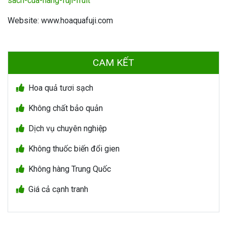
sach-cua-hang-fuji-fruit
Website: www.hoaquafuji.com
CAM KẾT
Hoa quả tươi sạch
Không chất bảo quản
Dịch vụ chuyên nghiệp
Không thuốc biến đổi gien
Không hàng Trung Quốc
Giá cả cạnh tranh