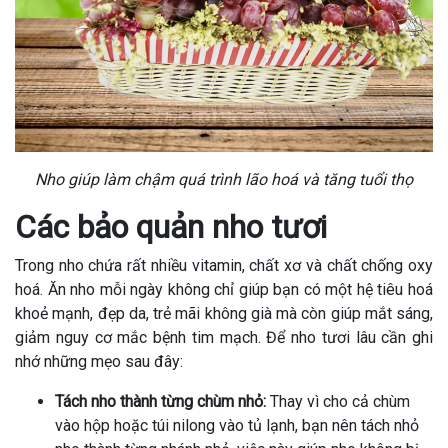
Nho giúp làm chậm quá trình lão hoá và tăng tuổi thọ
Các bảo quản nho tươi
Trong nho chứa rất nhiều vitamin, chất xơ và chất chống oxy
hoá. Ăn nho mỗi ngày không chỉ giúp bạn có một hệ tiêu hoá
khoẻ mạnh, đẹp da, trẻ mãi không già mà còn giúp mắt sáng,
giảm nguy cơ mắc bệnh tim mạch. Để nho tươi lâu cần ghi
nhớ những mẹo sau đây:
Tách nho thành từng chùm nhỏ:
Thay vì cho cả chùm
vào hộp hoặc túi nilong vào tủ lạnh, bạn nên tách nhỏ