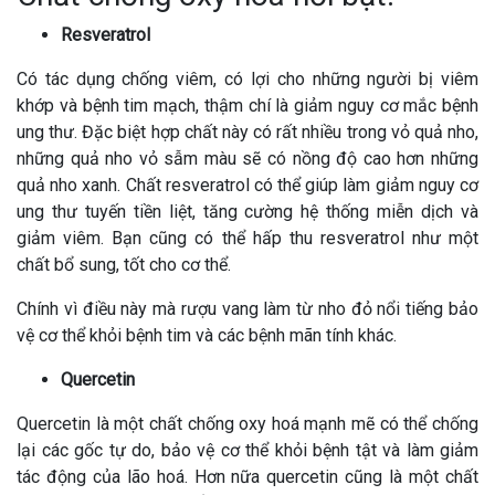
Resveratrol
Có tác dụng chống viêm, có lợi cho những người bị viêm
khớp và bệnh tim mạch, thậm chí là giảm nguy cơ mắc bệnh
ung thư. Đặc biệt hợp chất này có rất nhiều trong vỏ quả nho,
những quả nho vỏ sẫm màu sẽ có nồng độ cao hơn những
quả nho xanh. Chất resveratrol có thể giúp làm giảm nguy cơ
ung thư tuyến tiền liệt, tăng cường hệ thống miễn dịch và
giảm viêm. Bạn cũng có thể hấp thu resveratrol như một
chất bổ sung, tốt cho cơ thể.
Chính vì điều này mà rượu vang làm từ nho đỏ nổi tiếng bảo
vệ cơ thể khỏi bệnh tim và các bệnh mãn tính khác.
Quercetin
Quercetin là một chất chống oxy hoá mạnh mẽ có thể chống
lại các gốc tự do, bảo vệ cơ thể khỏi bệnh tật và làm giảm
tác động của lão hoá. Hơn nữa quercetin cũng là một chất