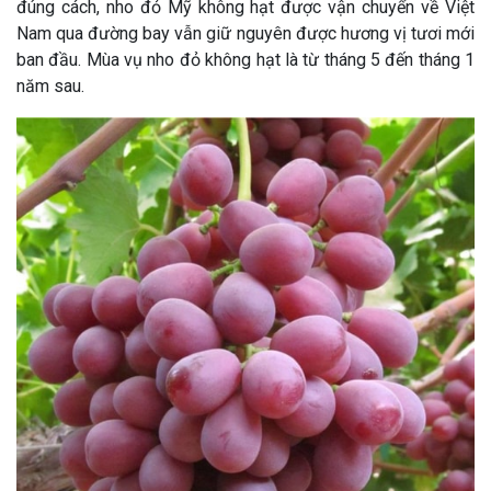
đúng cách, nho đỏ Mỹ không hạt được vận chuyển về Việt
Nam qua đường bay vẫn giữ nguyên được hương vị tươi mới
ban đầu. Mùa vụ nho đỏ không hạt là từ tháng 5 đến tháng 1
năm sau.