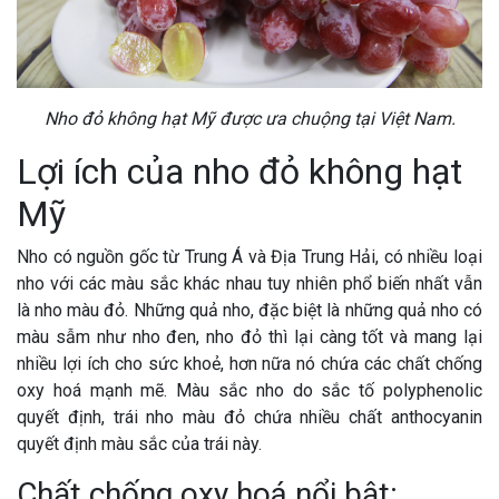
Nho đỏ không hạt Mỹ được ưa chuộng tại Việt Nam.
Lợi ích của nho đỏ không hạt
Mỹ
Nho có nguồn gốc từ Trung Á và Địa Trung Hải, có nhiều loại
nho với các màu sắc khác nhau tuy nhiên phổ biến nhất vẫn
là nho màu đỏ. Những quả nho, đặc biệt là những quả nho có
màu sẫm như nho đen, nho đỏ thì lại càng tốt và mang lại
nhiều lợi ích cho sức khoẻ, hơn nữa nó chứa các chất chống
oxy hoá mạnh mẽ. Màu sắc nho do sắc tố polyphenolic
quyết định, trái nho màu đỏ chứa nhiều chất anthocyanin
quyết định màu sắc của trái này.
Chất chống oxy hoá nổi bật: