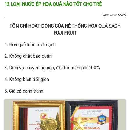
12 LOẠI NƯỚC ÉP HOA QUẢ NÀO TỐT CHO TRẺ
Lượt xem: 5626
TÔN CHỈ HOẠT ĐỘNG CỦA HỆ THỐNG HOA QUẢ SẠCH
FUJI FRUIT
1. Hoa quả luôn tươi sạch
2. Không chất bảo quản
3. Dịch vụ chuyên nghiệp, đổi trả miễn phí 100%
4. Không biến đổi gien
5. Giá cả cạnh tranh