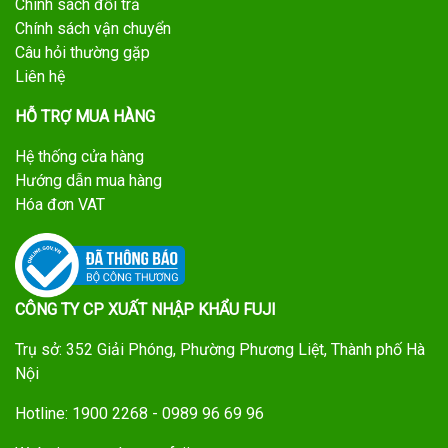
Chính sách đổi trả
Chính sách vận chuyển
Câu hỏi thường gặp
Liên hệ
HỖ TRỢ MUA HÀNG
Hệ thống cửa hàng
Hướng dẫn mua hàng
Hóa đơn VAT
CÔNG TY CP XUẤT NHẬP KHẨU FUJI
Trụ sở: 352 Giải Phóng, Phường Phương Liệt, Thành phố Hà
Nội
Hotline: 1900 2268 - 0989 96 69 96