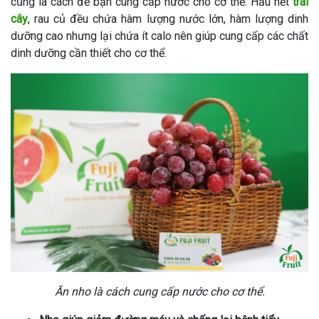
cũng là cách để bạn cung cấp nước cho cơ thể. Hầu hết
trái
cây
, rau củ đều chứa hàm lượng nước lớn, hàm lượng dinh
dưỡng cao nhưng lại chứa ít calo nên giúp cung cấp các chất
dinh dưỡng cần thiết cho cơ thể.
Ăn nho là cách cung cấp nước cho cơ thể.