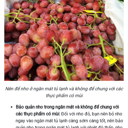
Nên để nho ở ngăn mát tủ lạnh và không để chung với các
thực phẩm có mùi
Bảo quản nho trong ngăn mát và không để chung với
các thực phẩm có mùi:
Đối với nho đỏ, bạn nên bỏ nho
ngay vào ngăn mát tủ lạnh càng sớm càng tốt, nên bảo
quản nho trong ngăn mát tủ lạnh với nhiệt độ thấp, nho