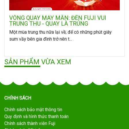
VÒNG QUAY MAY MẮN: ĐẾN FUJI VUI
TRUNG THU - QUAY LÀ TRÚNG
Một mùa trung thu nữa lại về, để có những phút giây
sum vầy bên gia đình trở nên t...
SẢN PHẨM VỪA XEM
CHÍNH SÁCH
Chính sách bảo mật thông tin
Quy định và hình thức thanh toán
Chính sách thành viên Fuji