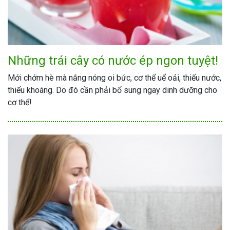
Những trái cây có nước ép ngon tuyệt!
Mới chớm hè mà nắng nóng oi bức, cơ thể uể oải, thiếu nước,
thiếu khoáng. Do đó cần phải bổ sung ngay dinh dưỡng cho
cơ thể!