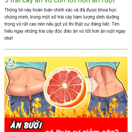
5 trái cây ăn vỏ còn tốt hơn ăn ruột
Thông tin này hoàn toàn chính xác và đã được khoa học
chứng minh, trong một số trái cây hàm lượng dinh dưỡng
trong vỏ rất cao nên nếu gọt vỏ thì thật sự đáng tiếc. Tìm
hiểu ngay những trái cây độc đáo ăn vỏ tốt hơn ăn ruột ngay
nhé!