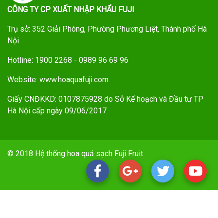
CÔNG TY CP XUẤT NHẬP KHẨU FUJI
Trụ sở: 352 Giải Phóng, Phường Phương Liệt, Thành phố Hà
Nội
Hotline: 1900 2268 - 0989 96 69 96
Website: www.hoaquafuji.com
Giấy CNĐKKD: 0107875928 do Sở Kế hoạch và Đầu tư TP
Hà Nội cấp ngày 09/06/2017
© 2018 Hệ thống hoa quả sạch Fuji Fruit