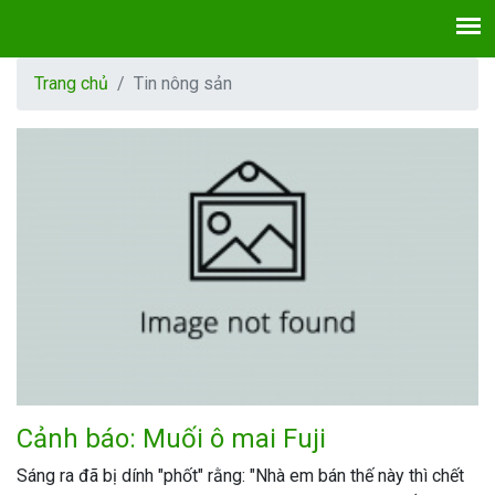
Trang chủ
Tin nông sản
Cảnh báo: Muối ô mai Fuji
Sáng ra đã bị dính "phốt" rằng: "Nhà em bán thế này thì chết