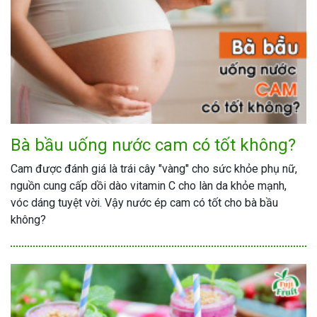
Bà bầu uống nước cam có tốt không?
Cam được đánh giá là trái cây "vàng" cho sức khỏe phụ nữ,
nguồn cung cấp dồi dào vitamin C cho làn da khỏe mạnh,
vóc dáng tuyệt vời. Vậy nước ép cam có tốt cho bà bầu
không?