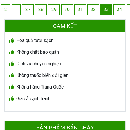
2
...
27
28
29
30
31
32
33
34
CAM KẾT
Hoa quả tươi sạch
Không chất bảo quản
Dịch vụ chuyên nghiệp
Không thuốc biến đổi gien
Không hàng Trung Quốc
Giá cả cạnh tranh
SẢN PHẨM BÁN CHẠY