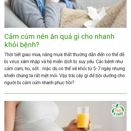
Cảm cúm nên ăn quả gì cho nhanh
khỏi bệnh?
Thời tiết giao mùa, nắng mưa thất thường dẫn đến cơ thể dễ
bị virus xâm nhập và hệ miễn dịch bị suy yếu. Các bệnh như
cảm cúm, ho, sốt... mặc dù có thể sẽ khỏi từ 5-7 ngày nhưng
khiến chúng ta rất mệt mỏi. Vậy trái cây gì để bồi dưỡng cho
người bị cảm cúm nhanh phục hồi?