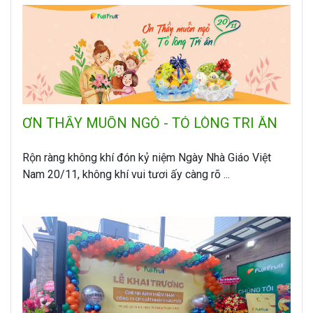
ƠN THẦY MUỐN NGỎ - TỎ LÒNG TRI ÂN
Rộn ràng không khí đón kỷ niệm Ngày Nhà Giáo Việt
Nam 20/11, không khí vui tươi ấy càng rõ ...