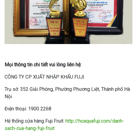
Mọi thông tin chi tiết vui lòng liên hệ:
CÔNG TY CP XUẤT NHẬP KHẨU FUJI
Trụ sở: 352 Giải Phóng, Phường Phương Liệt, Thành phố Hà
Nội
Điện thoại: 1900 2268
Hệ thống cửa hàng Fuji Fruit:
http://hoaquafuji.com/danh-
sach-cua-hang-fuji-fruit