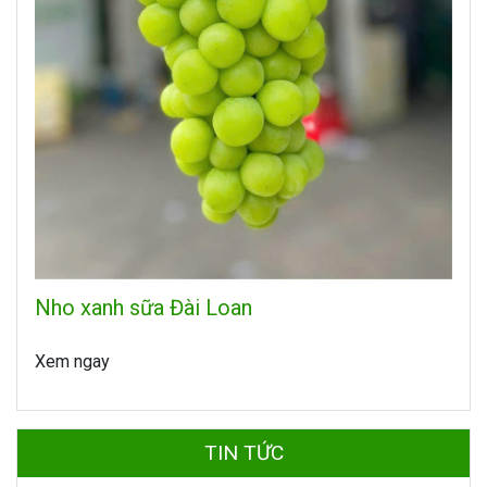
Nho xanh sữa Đài Loan
Xem ngay
TIN TỨC