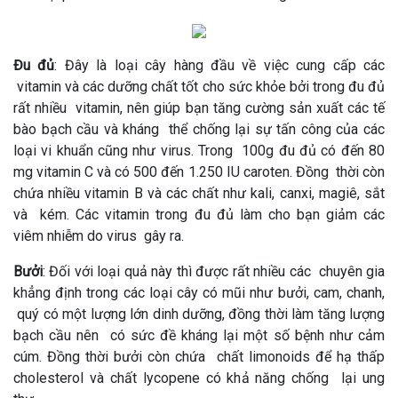
Đu đủ
: Đây là loại cây hàng đầu về việc cung cấp các
vitamin và các dưỡng chất tốt cho sức khỏe bởi trong đu đủ
rất nhiều vitamin, nên giúp bạn tăng cường sản xuất các tế
bào bạch cầu và kháng thể chống lại sự tấn công của các
loại vi khuẩn cũng như virus. Trong 100g đu đủ có đến 80
mg vitamin C và có 500 đến 1.250 IU caroten. Đồng thời còn
chứa nhiều vitamin B và các chất như kali, canxi, magiê, sắt
và kém. Các vitamin trong đu đủ làm cho bạn giảm các
viêm nhiễm do virus gây ra.
Bưởi
: Đối với loại quả này thì được rất nhiều các chuyên gia
khẳng định trong các loại cây có mũi như bưởi, cam, chanh,
quý có một lượng lớn dinh dưỡng, đồng thời làm tăng lượng
bạch cầu nên có sức đề kháng lại một số bệnh như cảm
cúm. Đồng thời bưởi còn chứa chất limonoids để hạ thấp
cholesterol và chất lycopene có khả năng chống lại ung