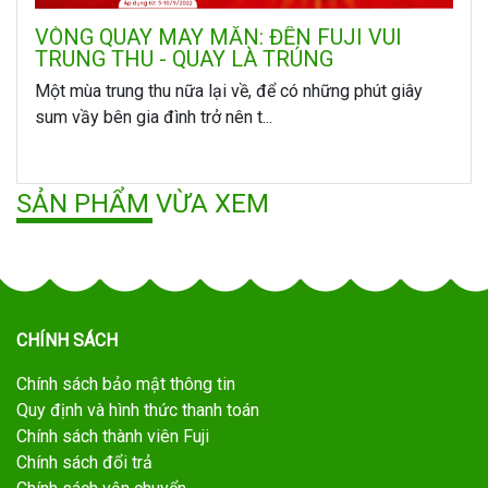
VÒNG QUAY MAY MẮN: ĐẾN FUJI VUI
TRUNG THU - QUAY LÀ TRÚNG
Một mùa trung thu nữa lại về, để có những phút giây
sum vầy bên gia đình trở nên t...
SẢN PHẨM VỪA XEM
CHÍNH SÁCH
Chính sách bảo mật thông tin
Quy định và hình thức thanh toán
Chính sách thành viên Fuji
Chính sách đổi trả