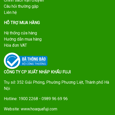
Chính sách vận chuyển
Câu hỏi thường gặp
Liên hệ
HỖ TRỢ MUA HÀNG
Hệ thống cửa hàng
Hướng dẫn mua hàng
Hóa đơn VAT
CÔNG TY CP XUẤT NHẬP KHẨU FUJI
Trụ sở: 352 Giải Phóng, Phường Phương Liệt, Thành phố Hà
Nội
Hotline: 1900 2268 - 0989 96 69 96
Website: www.hoaquafuji.com