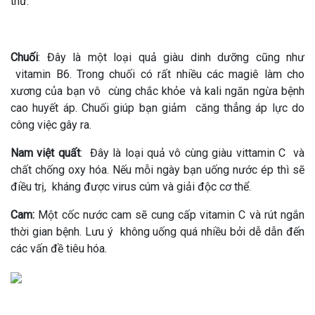
thư.
Chuối
: Đây là một loại quả giàu dinh dưỡng cũng như
vitamin B6. Trong chuối có rất nhiều các magiê làm cho
xương của bạn vô cùng chắc khỏe và kali ngăn ngừa bệnh
cao huyết áp. Chuối giúp bạn giảm căng thẳng áp lực do
công việc gây ra.
Nam việt quất
: Đây là loại quả vô cùng giàu vittamin C và
chất chống oxy hóa. Nếu mỗi ngày bạn uống nước ép thì sẽ
điều trị, kháng được virus cúm và giải độc cơ thể.
Cam:
Một cốc nước cam sẽ cung cấp vitamin C và rút ngắn
thời gian bệnh. Lưu ý không uống quá nhiều bởi dễ dẫn đến
các vấn đề tiêu hóa.