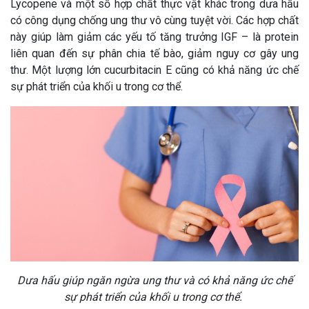
Lycopene và một số hợp chất thực vật khác trong dưa hấu
có công dụng chống ung thư vô cùng tuyệt vời. Các hợp chất
này giúp làm giảm các yếu tố tăng trưởng IGF – là protein
liên quan đến sự phân chia tế bào, giảm nguy cơ gây ung
thư. Một lượng lớn cucurbitacin E cũng có khả năng ức chế
sự phát triển của khối u trong cơ thể.
Dưa hấu giúp ngăn ngừa ung thư và có khả năng ức chế
sự phát triển của khối u trong cơ thể.