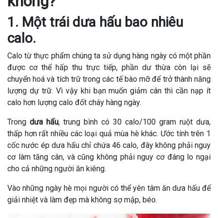
không?
1. Một trái dưa hấu bao nhiêu
calo.
Calo từ thực phẩm chúng ta sử dụng hàng ngày có một phần
được cơ thể hấp thu trực tiếp, phần dư thừa còn lại sẽ
chuyển hoá và tích trữ trong các tế bào mỡ để trở thành năng
lượng dự trữ. Vì vậy khi bạn muốn giảm cân thì cần nạp ít
calo hơn lượng calo đốt cháy hàng ngày.
Trong
dưa hấu
, trung bình có 30 calo/100 gram ruột dưa,
thấp hơn rất nhiều các loại quả mùa hè khác. Ước tính trên 1
cốc nước ép dưa hấu chỉ chứa 46 calo, đây không phải nguy
cơ làm tăng cân, và cũng không phải nguy cơ đáng lo ngại
cho cả những người ăn kiêng.
Vào những ngày hè mọi người có thể yên tâm ăn dưa hấu để
giải nhiệt và làm đẹp mà không sợ mập, béo.