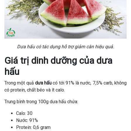
Dưa hấu có tác dụng hỗ trợ giảm cân hiệu quả.
Giá trị dinh dưỡng của dưa
hấu
Trong một quả
dưa hấu
có tới 91% là nước, 7,5% carb, không
có protein, chất béo và ít calo.
Trung bình trong 100g dưa hấu chứa:
Calo: 30
Nước: 91%
Protein: 0,6 gram