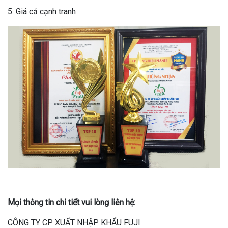
5. Giá cả cạnh tranh
Mọi thông tin chi tiết vui lòng liên hệ:
CÔNG TY CP XUẤT NHẬP KHẨU FUJI