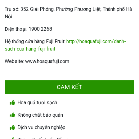
Trụ sở: 352 Giải Phóng, Phường Phương Liệt, Thành phố Hà
Nội
Điện thoại: 1900 2268
Hệ thống cửa hàng Fuji Fruit:
http://hoaquafuji.com/danh-
sach-cua-hang-fuji-fruit
Website: www.hoaquafuji.com
CAM KẾT
Hoa quả tươi sạch
Không chất bảo quản
Dịch vụ chuyên nghiệp