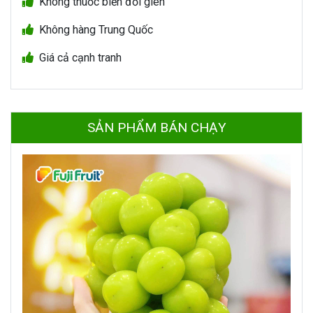
Không thuốc biến đổi gien
Không hàng Trung Quốc
Giá cả cạnh tranh
SẢN PHẨM BÁN CHẠY