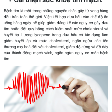
Bệnh tim là một trong những nguyên nhân gây tử vong hàng
đầu trên toàn thế giới. Việc kết hợp dưa hấu vào chế độ ăn
uống hàng ngày sẽ giúp giảm đáng kể các nguy cơ gây đau
tim hoặc đột quỵ bằng cách kiểm soát mức cholesterol và
huyết áp. Lượng lycopene trong dưa hấu có tác dụng làm
giảm huyết áp và mức cholesterol, ngăn ngừa các tổn
thương oxy hoá đối với cholesterol, giảm độ cứng và độ dày
của thành động mạch vành, ngăn ngừa nguy cơ mắc bệnh
tim.