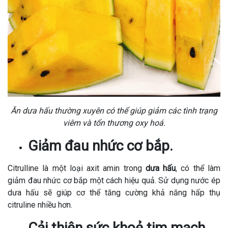
Ăn dưa hấu thường xuyên có thể giúp giảm các tình trạng
viêm và tổn thương oxy hoá.
Giảm đau nhức cơ bắp.
Citrulline là một loại axit amin trong
dưa hấu
, có thể làm
giảm đau nhức cơ bắp một cách hiệu quả. Sử dụng nước ép
dưa hấu sẽ giúp cơ thể tăng cường khả năng hấp thụ
citruline nhiều hơn.
Cải thiện sức khoẻ tim mạch.