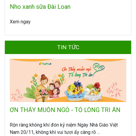
Nho xanh sữa Đài Loan
Xem ngay
TIN TỨC
ƠN THẦY MUỐN NGỎ - TỎ LÒNG TRI ÂN
Rộn ràng không khí đón kỷ niệm Ngày Nhà Giáo Việt
Nam 20/11, không khí vui tươi ấy càng rõ ...