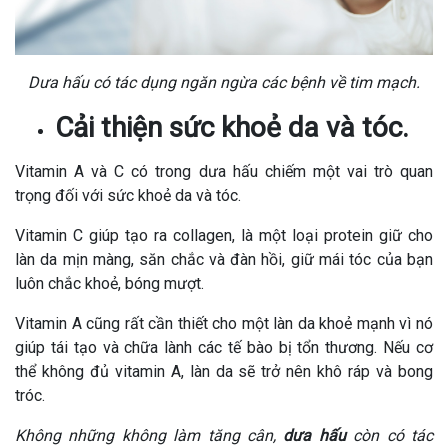
Dưa hấu có tác dụng ngăn ngừa các bệnh về tim mạch.
Cải thiện sức khoẻ da và tóc.
Vitamin A và C có trong dưa hấu chiếm một vai trò quan
trọng đối với sức khoẻ da và tóc.
Vitamin C giúp tạo ra collagen, là một loại protein giữ cho
làn da mịn màng, săn chắc và đàn hồi, giữ mái tóc của bạn
luôn chắc khoẻ, bóng mượt.
Vitamin A cũng rất cần thiết cho một làn da khoẻ mạnh vì nó
giúp tái tạo và chữa lành các tế bào bị tổn thương. Nếu cơ
thể không đủ vitamin A, làn da sẽ trở nên khô ráp và bong
tróc.
Không những không làm tăng cân,
dưa hấu
còn có tác