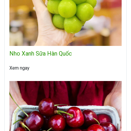
Nho Xanh Sữa Hàn Quốc
Xem ngay