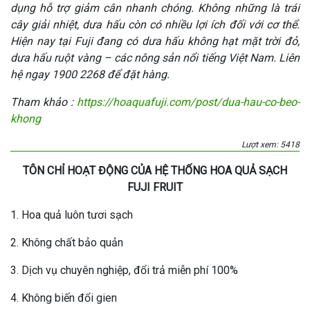
dụng hỗ trợ giảm cân nhanh chóng. Không những là trái
cây giải nhiệt, dưa hấu còn có nhiều lợi ích đối với cơ thể.
Hiện nay tại Fuji đang có dưa hấu không hạt mặt trời đỏ,
dưa hấu ruột vàng – các nông sản nổi tiếng Việt Nam. Liên
hệ ngay 1900 2268 để đặt hàng.
Tham khảo :
https://hoaquafuji.com/post/dua-hau-co-beo-
khong
Lượt xem: 5418
TÔN CHỈ HOẠT ĐỘNG CỦA HỆ THỐNG HOA QUẢ SẠCH
FUJI FRUIT
1. Hoa quả luôn tươi sạch
2. Không chất bảo quản
3. Dịch vụ chuyên nghiệp, đổi trả miễn phí 100%
4. Không biến đổi gien