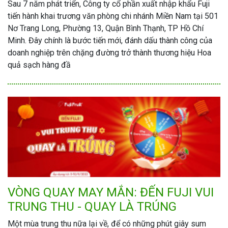
Sau 7 năm phát triển, Công ty cổ phần xuất nhập khẩu Fuji
tiến hành khai trương văn phòng chi nhánh Miền Nam tại 501
Nơ Trang Long, Phường 13, Quận Bình Thạnh, TP Hồ Chí
Minh. Đây chính là bước tiến mới, đánh dấu thành công của
doanh nghiệp trên chặng đường trở thành thương hiệu Hoa
quả sạch hàng đầ
VÒNG QUAY MAY MẮN: ĐẾN FUJI VUI
TRUNG THU - QUAY LÀ TRÚNG
Một mùa trung thu nữa lại về, để có những phút giây sum