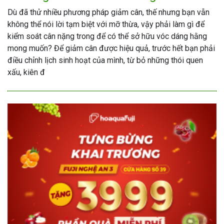
Dù đã thử nhiều phương pháp giảm cân, thế nhưng bạn vẫn
không thể nói lời tạm biệt với mỡ thừa, vậy phải làm gì để
kiểm soát cân nặng trong để có thể sở hữu vóc dáng hằng
mong muốn? Để giảm cân được hiệu quả, trước hết bạn phải
điều chỉnh lịch sinh hoạt của mình, từ bỏ những thói quen
xấu, kiên đ