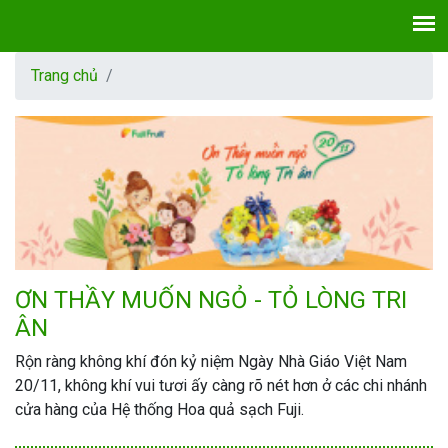
Trang chủ
ƠN THẦY MUỐN NGỎ - TỎ LÒNG TRI
ÂN
Rộn ràng không khí đón kỷ niệm Ngày Nhà Giáo Việt Nam
20/11, không khí vui tươi ấy càng rõ nét hơn ở các chi nhánh
cửa hàng của Hệ thống Hoa quả sạch Fuji.