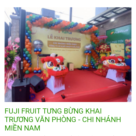
FUJI FRUIT TƯNG BỪNG KHAI
TRƯƠNG VĂN PHÒNG - CHI NHÁNH
MIỀN NAM