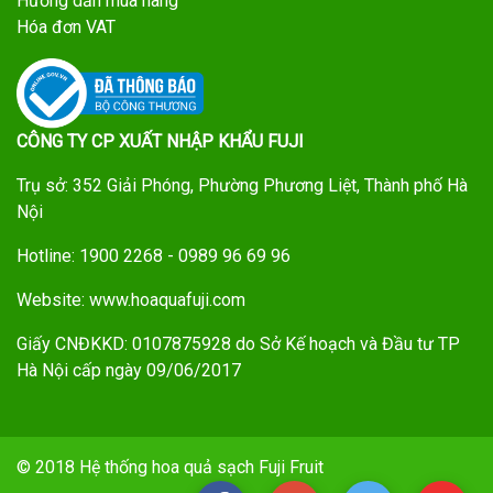
Hướng dẫn mua hàng
Hóa đơn VAT
CÔNG TY CP XUẤT NHẬP KHẨU FUJI
Trụ sở: 352 Giải Phóng, Phường Phương Liệt, Thành phố Hà
Nội
Hotline: 1900 2268 - 0989 96 69 96
Website: www.hoaquafuji.com
Giấy CNĐKKD: 0107875928 do Sở Kế hoạch và Đầu tư TP
Hà Nội cấp ngày 09/06/2017
© 2018 Hệ thống hoa quả sạch Fuji Fruit