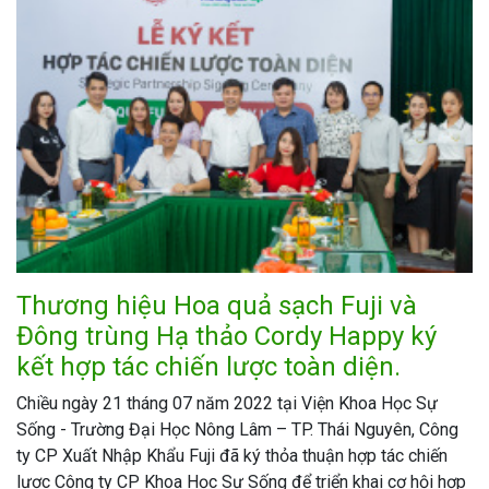
Thương hiệu Hoa quả sạch Fuji và
Đông trùng Hạ thảo Cordy Happy ký
kết hợp tác chiến lược toàn diện.
Chiều ngày 21 tháng 07 năm 2022 tại Viện Khoa Học Sự
Sống - Trường Đại Học Nông Lâm – TP. Thái Nguyên, Công
ty CP Xuất Nhập Khẩu Fuji đã ký thỏa thuận hợp tác chiến
lược Công ty CP Khoa Học Sự Sống để triển khai cơ hội hợp