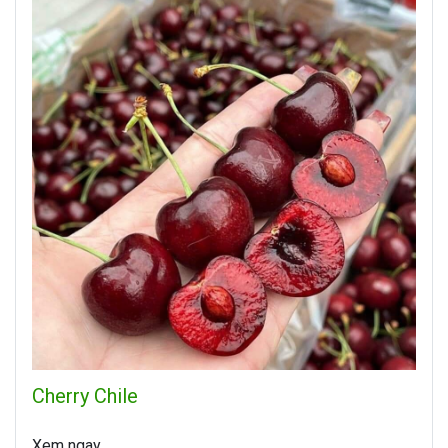
Cherry Chile
Xem ngay