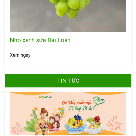
Nho xanh sữa Đài Loan
Xem ngay
TIN TỨC