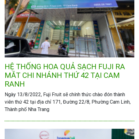
HỆ THỐNG HOA QUẢ SẠCH FUJI RA
MẮT CHI NHÁNH THỨ 42 TẠI CAM
RANH
Ngày 13/8/2022, Fuji Fruit sẽ chính thức chào đón thành
viên thứ 42 tại địa chỉ 171, Đường 22/8, Phường Cam Linh,
Thành phố Nha Trang