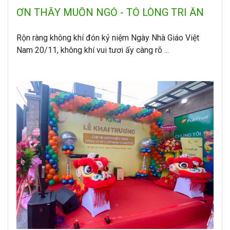
ƠN THẦY MUỐN NGỎ - TỎ LÒNG TRI ÂN
Rộn ràng không khí đón kỷ niệm Ngày Nhà Giáo Việt
Nam 20/11, không khí vui tươi ấy càng rõ ...