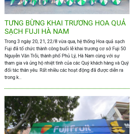
TƯNG BỪNG KHAI TRƯƠNG HOA QUẢ
SẠCH FUJI HÀ NAM
Trong 3 ngày 20, 21, 22/8 vừa qua, hệ thống Hoa quả sạch
Fuji đã tổ chức thành công buổi lễ khai trương cơ sở Fuji 50
Nguyễn Văn Trỗi, thành phố Phủ Lý, Hà Nam cùng với sự
tham gia và ủng hộ nhiệt tình của các Quý khách hàng và Quý
đối tác thân yêu. Rất nhiều các hoạt động đã được diễn ra
trong k...