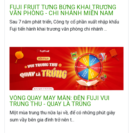
FUJI FRUIT TƯNG BỪNG KHAI TRƯƠNG
VĂN PHÒNG - CHI NHÁNH MIỀN NAM
Sau 7 năm phát triển, Công ty cổ phần xuất nhập khẩu
Fuji tiến hành khai trương văn phòng chi nhánh ...
VÒNG QUAY MAY MẮN: ĐẾN FUJI VUI
TRUNG THU - QUAY LÀ TRÚNG
Một mùa trung thu nữa lại về, để có những phút giây
sum vầy bên gia đình trở nên t...