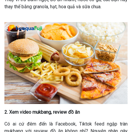
thay thế bằng granola, hạt, hoa quả và sữa chua.
2. Xem video mukbang, review đồ ăn
Có ai cứ đêm đến là Facebook, Tiktok feed ngập tràn
mukbang với review đồ ăn không nhỉ? Nguyên nhân gây