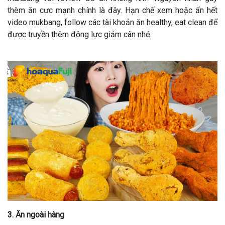
thèm ăn cực mạnh chính là đây. Hạn chế xem hoặc ẩn hết
video mukbang, follow các tài khoản ăn healthy, eat clean để
được truyền thêm động lực giảm cân nhé.
3. Ăn ngoài hàng