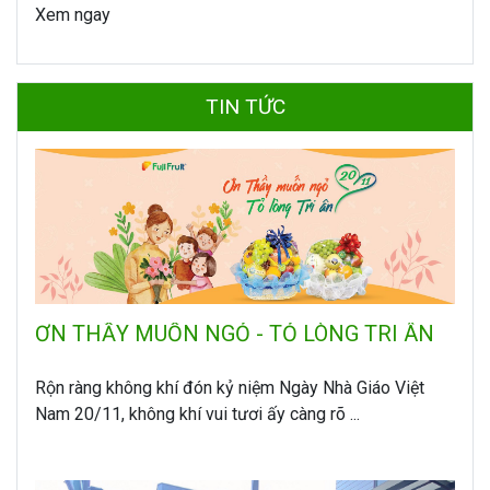
Xem ngay
TIN TỨC
ƠN THẦY MUỐN NGỎ - TỎ LÒNG TRI ÂN
Rộn ràng không khí đón kỷ niệm Ngày Nhà Giáo Việt
Nam 20/11, không khí vui tươi ấy càng rõ ...