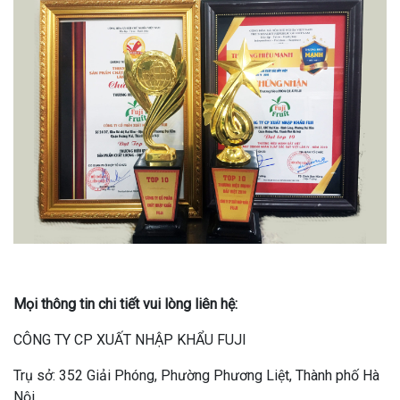
Mọi thông tin chi tiết vui lòng liên hệ:
CÔNG TY CP XUẤT NHẬP KHẨU FUJI
Trụ sở: 352 Giải Phóng, Phường Phương Liệt, Thành phố Hà
Nội