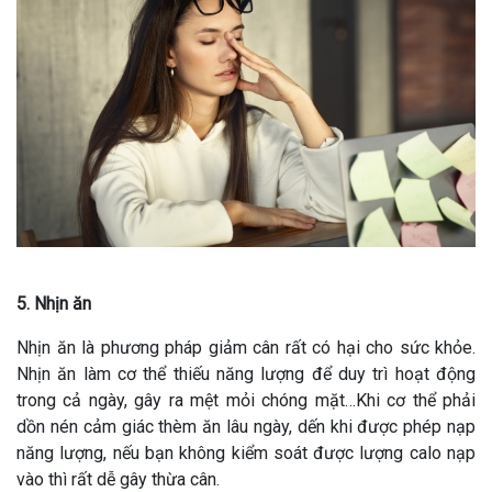
5. Nhịn ăn
Nhịn ăn là phương pháp giảm cân rất có hại cho sức khỏe.
Nhịn ăn làm cơ thể thiếu năng lượng để duy trì hoạt động
trong cả ngày, gây ra mệt mỏi chóng mặt…Khi cơ thể phải
dồn nén cảm giác thèm ăn lâu ngày, dến khi được phép nạp
năng lượng, nếu bạn không kiểm soát được lượng calo nạp
vào thì rất dễ gây thừa cân.