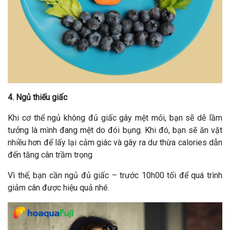
4. Ngủ thiếu giấc
Khi cơ thể ngủ không đủ giấc gây mệt mỏi, bạn sẽ dễ lầm
tưởng là mình đang mệt do đói bụng. Khi đó, bạn sẽ ăn vặt
nhiều hơn để lấy lại cảm giác và gây ra dư thừa calories dẫn
đến tăng cân trầm trọng
Vì thế, bạn cần ngủ đủ giấc – trước 10h00 tối để quá trình
giảm cân được hiệu quả nhé.