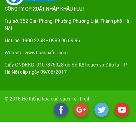
CÔNG TY CP XUẤT NHẬP KHẨU FUJI
Trụ sở: 352 Giải Phóng, Phường Phương Liệt, Thành phố Hà
Nội
Hotline: 1900 2268 - 0989 96 69 96
Website: www.hoaquafuji.com
Giấy CNĐKKD: 0107875928 do Sở Kế hoạch và Đầu tư TP
Hà Nội cấp ngày 09/06/2017
© 2018 Hệ thống hoa quả sạch Fuji Fruit