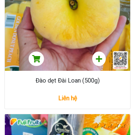
Đào dẹt Đài Loan (500g)
Liên hệ