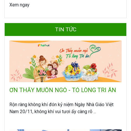
Xem ngay
TIN TỨC
ƠN THẦY MUỐN NGỎ - TỎ LÒNG TRI ÂN
Rộn ràng không khí đón kỷ niệm Ngày Nhà Giáo Việt
Nam 20/11, không khí vui tươi ấy càng rõ ...