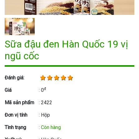
Sữa đậu đen Hàn Quốc 19 vị
ngũ cốc
Đánh giá:
đ
Giá
: 0
Mã sản phẩm
: 2422
Đơn vị tính
: Hộp
Tình trạng
:
Còn hàng