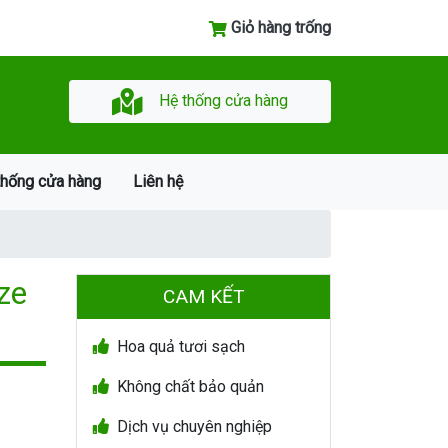
Giỏ hàng trống
Hệ thống cửa hàng
thống cửa hàng
Liên hệ
ze
CAM KẾT
Hoa quả tươi sạch
Không chất bảo quản
Dịch vụ chuyên nghiệp