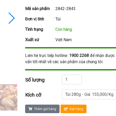
Mã sản phẩm
: 2842-2843
Đơn vị tính
: Túi
Tình trạng
:
Còn hàng
Xuất xứ
: Việt Nam
Liên hệ trực tiếp hotline:
1900 2268
để nhận được 
vấn tốt nhất về các sản phẩm của chúng tôi.
Số lượng
Kích cỡ
Thêm giỏ hàng
Đặt hàng