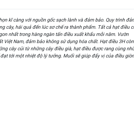
họn kĩ càng với nguồn gốc sạch lành và đảm bảo. Quy trình đả
ng cây, hái quả đến lúc sơ chế ra thành phẩm. Tất cả hạt điều 
 ngon nhất trong hàng ngàn tấn điều xuất khẩu mỗi năm. Vườn
ất Việt Nam, đảm bảo không sử dụng hóa chất. Hạt điều 3H còn
ững cây củi từ những cây điều già, hạt điều được rang cùng nh
 đạt tới một nhiệt độ lý tưởng. Muối sẽ giúp đẩy vị của điều giò