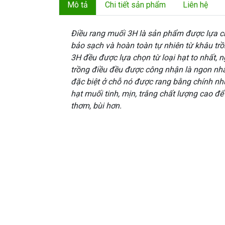
Mô tả
Chi tiết sản phẩm
Liên hệ
Điều rang muối 3H là sản phẩm được lựa c
bảo sạch và hoàn toàn tự nhiên từ khâu trồ
3H đều được lựa chọn từ loại hạt to nhất,
trồng điều đều được công nhận là ngon nh
đặc biệt ở chỗ nó được rang bằng chính nh
hạt muối tinh, mịn, trắng chất lượng cao để
thơm, bùi hơn.