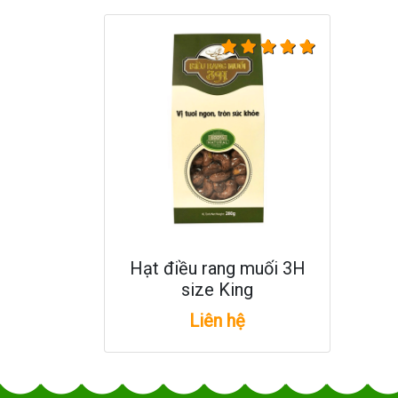
Hạt điều rang muối 3H
size King
Liên hệ