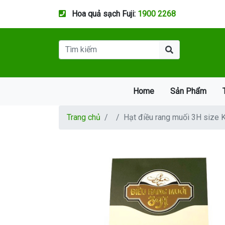
Hoa quả sạch Fuji:
1900 2268
Home
Sản Phẩm
Trang chủ
Hạt điều rang muối 3H size 