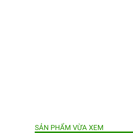
SẢN PHẨM VỪA XEM