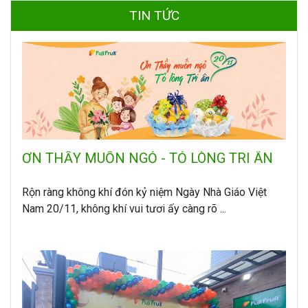
TIN TỨC
ƠN THẦY MUỐN NGỎ - TỎ LÒNG TRI ÂN
Rộn ràng không khí đón kỷ niệm Ngày Nhà Giáo Việt
Nam 20/11, không khí vui tươi ấy càng rõ ...