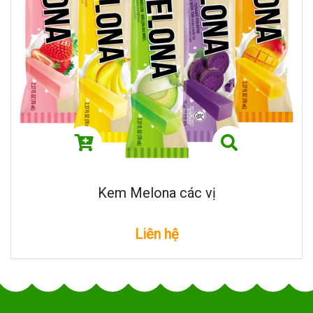
Kem Melona các vị
Liên hệ