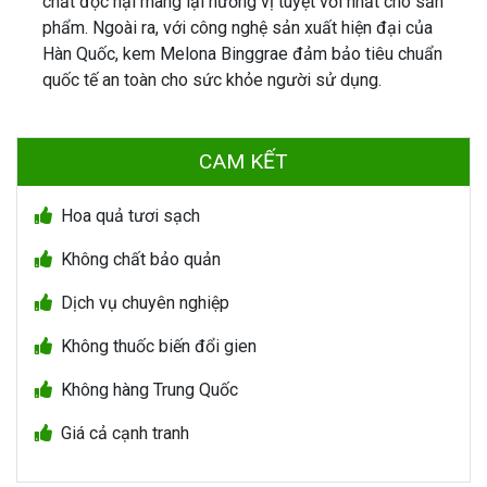
chất độc hại mang lại hương vị tuyệt vời nhất cho sản
phẩm. Ngoài ra, với công nghệ sản xuất hiện đại của
Hàn Quốc, kem Melona Binggrae đảm bảo tiêu chuẩn
quốc tế an toàn cho sức khỏe người sử dụng.
CAM KẾT
Hoa quả tươi sạch
Không chất bảo quản
Dịch vụ chuyên nghiệp
Không thuốc biến đổi gien
Không hàng Trung Quốc
Giá cả cạnh tranh