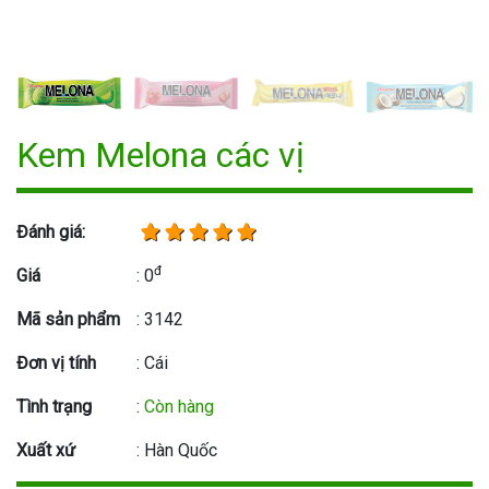
Kem Melona các vị
Đánh giá:
đ
Giá
: 0
Mã sản phẩm
: 3142
Đơn vị tính
: Cái
Tình trạng
:
Còn hàng
Xuất xứ
: Hàn Quốc