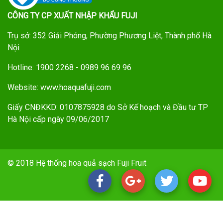
CÔNG TY CP XUẤT NHẬP KHẨU FUJI
Trụ sở: 352 Giải Phóng, Phường Phương Liệt, Thành phố Hà
Nội
Hotline: 1900 2268 - 0989 96 69 96
Website: www.hoaquafuji.com
Giấy CNĐKKD: 0107875928 do Sở Kế hoạch và Đầu tư TP
Hà Nội cấp ngày 09/06/2017
© 2018 Hệ thống hoa quả sạch Fuji Fruit