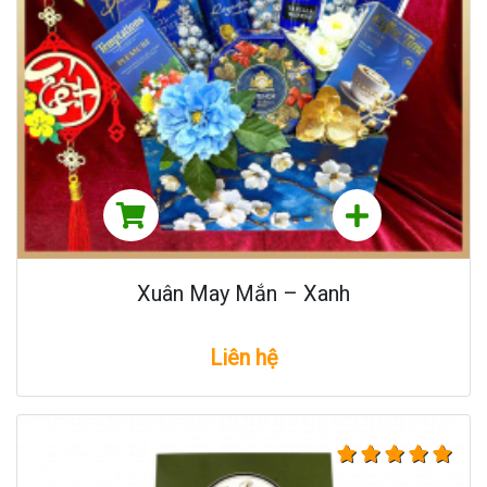
Xuân May Mắn – Xanh
Liên hệ