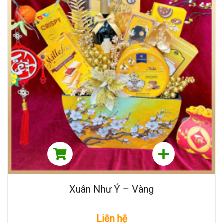
Xuân Như Ý – Vàng
Liên hệ