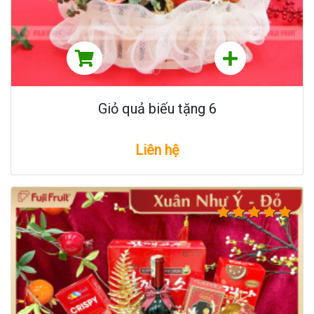
Giỏ quả biếu tặng 6
Liên hệ