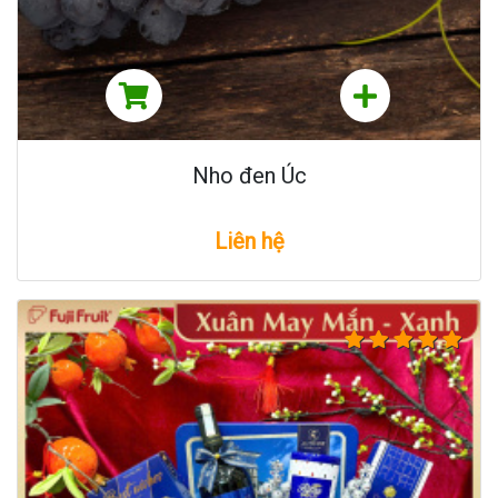
Nho đen Úc
Liên hệ