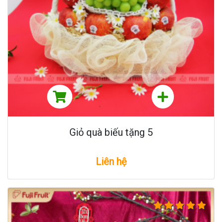
Giỏ quà biếu tặng 5
Liên hệ