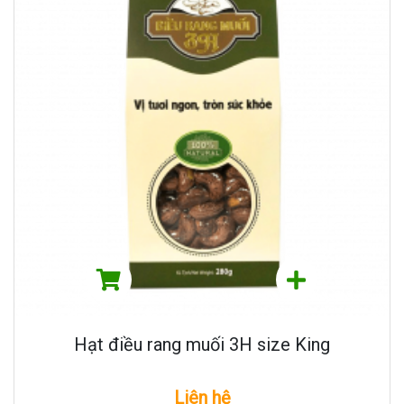
Hạt điều rang muối 3H size King
Liên hệ