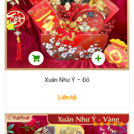
Xuân Như Ý – Đỏ
Liên hệ