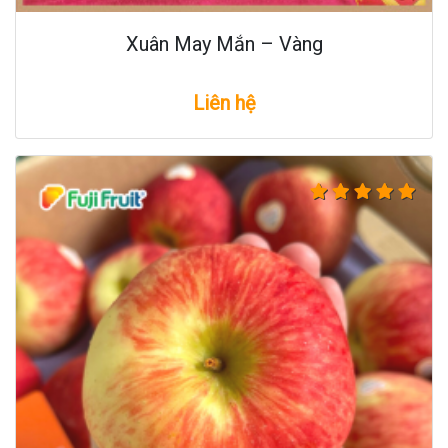
Xuân May Mắn – Vàng
Liên hệ