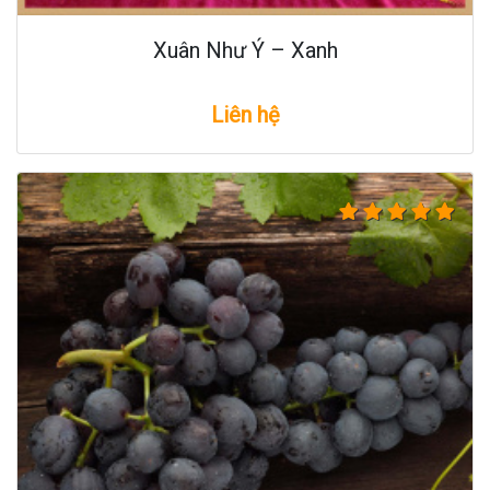
Xuân Như Ý – Xanh
Liên hệ