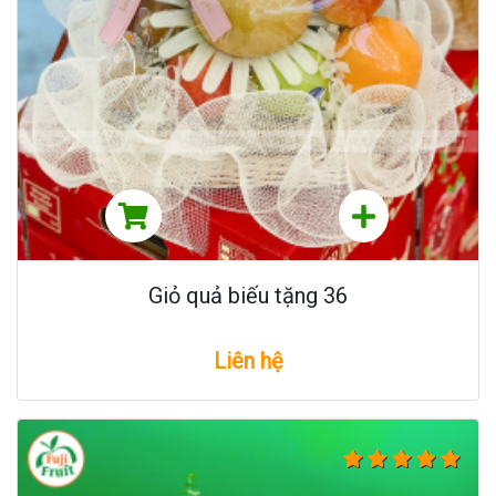
Giỏ quả biếu tặng 36
Liên hệ