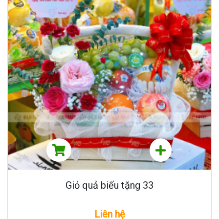
Giỏ quả biếu tặng 33
Liên hệ