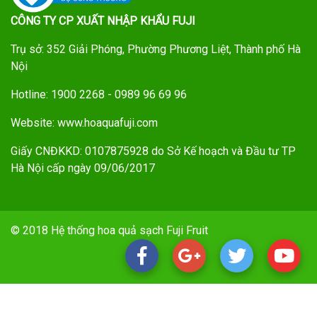
CÔNG TY CP XUẤT NHẬP KHẨU FUJI
Trụ sở: 352 Giải Phóng, Phường Phương Liệt, Thành phố Hà
Nội
Hotline: 1900 2268 - 0989 96 69 96
Website: www.hoaquafuji.com
Giấy CNĐKKD: 0107875928 do Sở Kế hoạch và Đầu tư TP
Hà Nội cấp ngày 09/06/2017
© 2018 Hệ thống hoa quả sạch Fuji Fruit