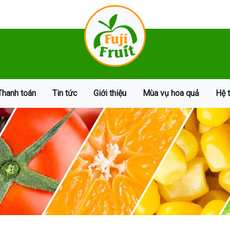
Thanh toán
Tin tức
Giới thiệu
Mùa vụ hoa quả
Hệ 