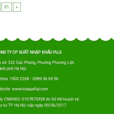
31
»
NG TY CP XUẤT NHẬP KHẨU FUJI
ụ sở: 352 Giải Phóng, Phường Phương Liệt,
ành phố Hà Nội
tline: 1900 2268 - 0989 96 69 96
bsite: www.hoaquafuji.com
ấy CNĐKKD: 0107875928 do Sở Kế hoạch và
u tư TP Hà Nội cấp ngày 09/06/2017