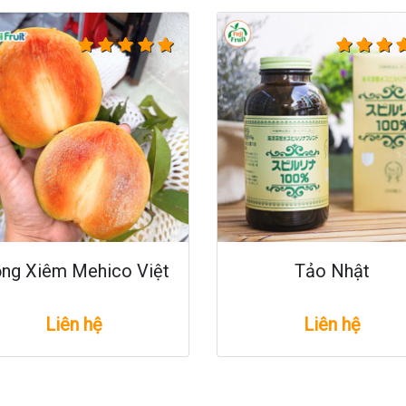
ng Xiêm Mehico Việt
Tảo Nhật
Liên hệ
Liên hệ