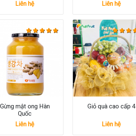
Liên hệ
Liên hệ
Gừng mật ong Hàn
Giỏ quà cao cấp 4
Quốc
Liên hệ
Liên hệ