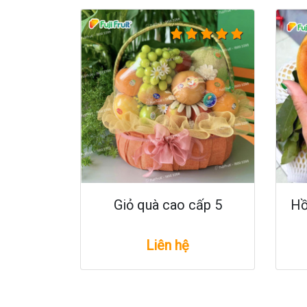
Giỏ quà cao cấp 5
Hồ
Liên hệ