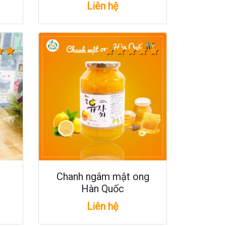
Liên hệ
Chanh ngâm mật ong
Hàn Quốc
Liên hệ