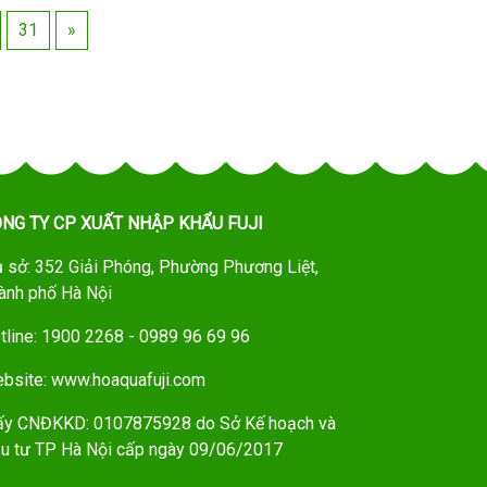
31
»
NG TY CP XUẤT NHẬP KHẨU FUJI
ụ sở: 352 Giải Phóng, Phường Phương Liệt,
ành phố Hà Nội
tline: 1900 2268 - 0989 96 69 96
bsite: www.hoaquafuji.com
ấy CNĐKKD: 0107875928 do Sở Kế hoạch và
u tư TP Hà Nội cấp ngày 09/06/2017