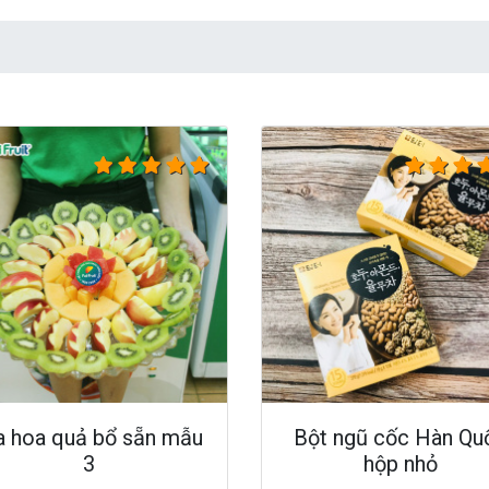
a hoa quả bổ sẵn mẫu
Bột ngũ cốc Hàn Qu
3
hộp nhỏ