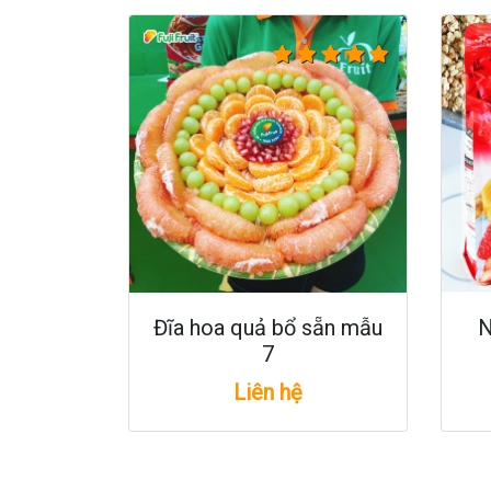
Đĩa hoa quả bổ sẵn mẫu
N
7
Liên hệ