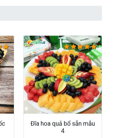
ốc
Đĩa hoa quả bổ sẵn mẫu
4