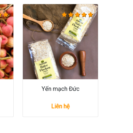
Yến mạch Đức
Liên hệ