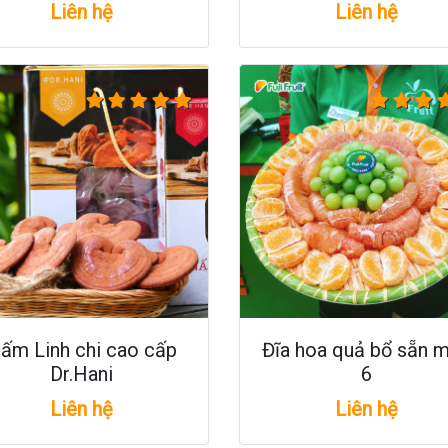
Liên hệ
Liên hệ
ấm Linh chi cao cấp
Đĩa hoa quả bổ sẵn 
Dr.Hani
6
Liên hệ
Liên hệ