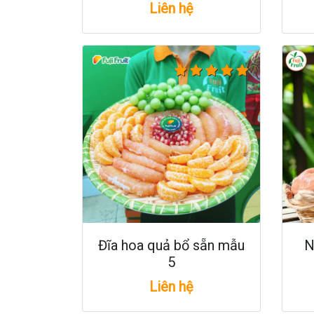
Liên hệ
Đĩa hoa quả bổ sẵn mẫu
N
5
Liên hệ