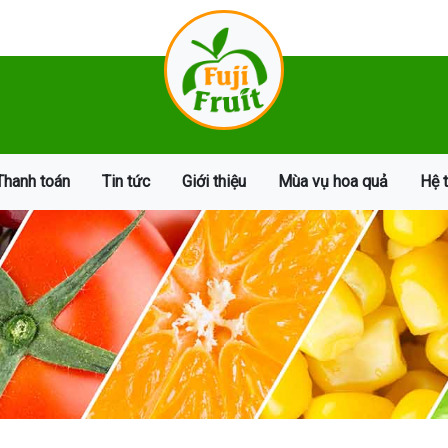
Thanh toán
Tin tức
Giới thiệu
Mùa vụ hoa quả
Hệ 