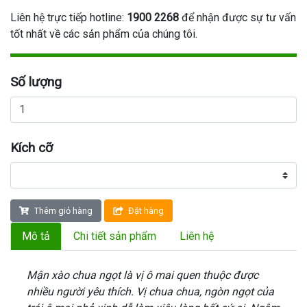
Liên hệ trực tiếp hotline:
1900 2268
để nhận được sự tư vấn
tốt nhất về các sản phẩm của chúng tôi.
Số lượng
Kích cỡ
Thêm giỏ hàng
Đặt hàng
Mô tả
Chi tiết sản phẩm
Liên hệ
Mận xào chua ngọt là vị ô mai quen thuộc được
nhiều người yêu thích. Vị chua chua, ngòn ngọt của