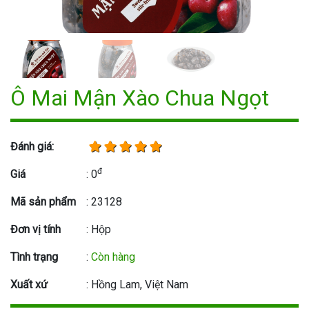
Ô Mai Mận Xào Chua Ngọt
Đánh giá:
đ
Giá
: 0
Mã sản phẩm
: 23128
Đơn vị tính
: Hộp
Tình trạng
:
Còn hàng
Xuất xứ
: Hồng Lam, Việt Nam