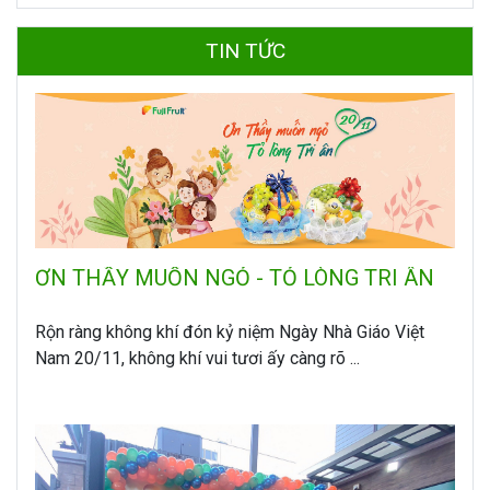
TIN TỨC
ƠN THẦY MUỐN NGỎ - TỎ LÒNG TRI ÂN
Rộn ràng không khí đón kỷ niệm Ngày Nhà Giáo Việt
Nam 20/11, không khí vui tươi ấy càng rõ ...