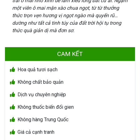
trái ô mai nhỏ xinh dễ làm xiêu lòng bất cứ ai. Ngậm
một viên ô mai mận xào chua ngọt, từ từ thưởng
thức trọn vẹn hương vị ngọt ngào mà quyến rũ…
dường như tất cả tinh túy của đất trời hội tụ trong
thức quà giản dị mà đơn sơ.
CAM KẾT
Hoa quả tươi sạch
Không chất bảo quản
Dịch vụ chuyên nghiệp
Không thuốc biến đổi gien
Không hàng Trung Quốc
Giá cả cạnh tranh