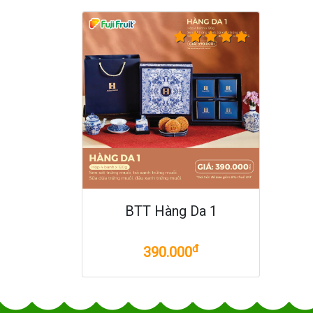
BTT Hàng Da 1
đ
390.000