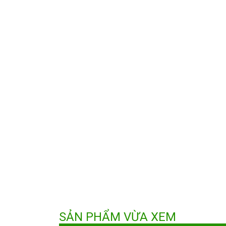
SẢN PHẨM VỪA XEM