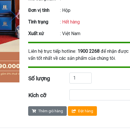
Đơn vị tính
: Hộp
Tình trạng
:
Hết hàng
Xuất xứ
: Việt Nam
Liên hệ trực tiếp hotline:
1900 2268
để nhận được 
vấn tốt nhất về các sản phẩm của chúng tôi.
Số lượng
Kích cỡ
Thêm giỏ hàng
Đặt hàng