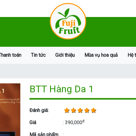
Thanh toán
Tin tức
Giới thiệu
Mùa vụ hoa quả
Hệ 
BTT Hàng Da 1
Đánh giá:
đ
Giá
: 390,000
Mã sản phẩm
: