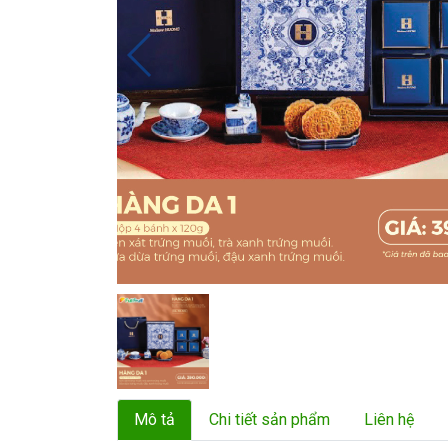
Mô tả
Chi tiết sản phẩm
Liên hệ