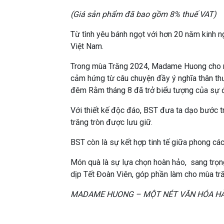
(Giá sản phẩm đã bao gồm 8% thuế VAT)
Từ tình yêu bánh ngọt với hơn 20 năm kinh n
Việt Nam.
Trong mùa Trăng 2024, Madame Huong cho 
cảm hứng từ câu chuyện đầy ý nghĩa thân thư
đêm Rằm tháng 8 đã trở biểu tượng của sự đ
Với thiết kế độc đáo, BST đưa ta dạo bước tr
trăng tròn được lưu giữ.
BST còn là sự kết hợp tinh tế giữa phong các
Món quà là sự lựa chọn hoàn hảo, sang trọn
dịp Tết Đoàn Viên, góp phần làm cho mùa tră
MADAME HUONG – MỘT NÉT VĂN HÓA HÀ