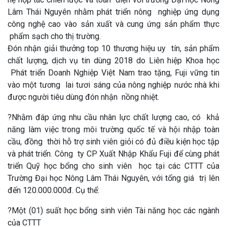
Lâm Thái Nguyên nhằm phát triển nông nghiệp ứng dụng
công nghệ cao vào sản xuất và cung ứng sản phẩm thực
phẩm sạch cho thị trường.
Đón nhận giải thưởng top 10 thương hiệu uy tín, sản phẩm
chất lượng, dịch vụ tin dùng 2018 do Liên hiệp Khoa học
Phát triển Doanh Nghiệp Việt Nam trao tặng, Fuji vững tin
vào một tương lai tươi sáng của nông nghiệp nước nhà khi
được người tiêu dùng đón nhận nồng nhiệt.
?Nhằm đáp ứng nhu cầu nhân lực chất lượng cao, có khả
năng làm việc trong môi trường quốc tế và hội nhập toàn
cầu, đồng thời hỗ trợ sinh viên giỏi có đủ điều kiện học tập
và phát triển. Công ty CP Xuất Nhập Khẩu Fuji để cùng phát
triển Quỹ học bổng cho sinh viên học tại các CTTT của
Trường Đại học Nông Lâm Thái Nguyên, với tổng giá trị lên
đến 120.000.000đ. Cụ thể:
?Một (01) suất học bổng sinh viên Tài năng học các ngành
của CTTT