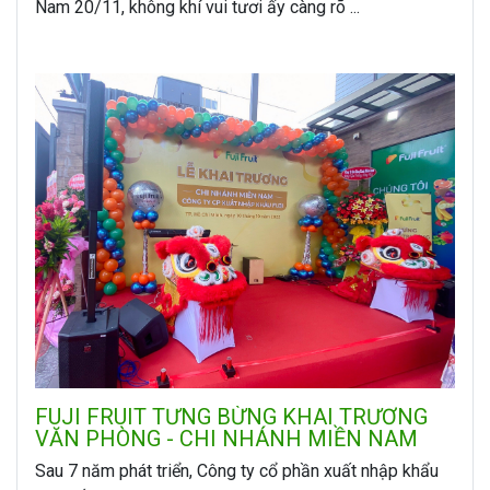
Nam 20/11, không khí vui tươi ấy càng rõ ...
FUJI FRUIT TƯNG BỪNG KHAI TRƯƠNG
VĂN PHÒNG - CHI NHÁNH MIỀN NAM
Sau 7 năm phát triển, Công ty cổ phần xuất nhập khẩu