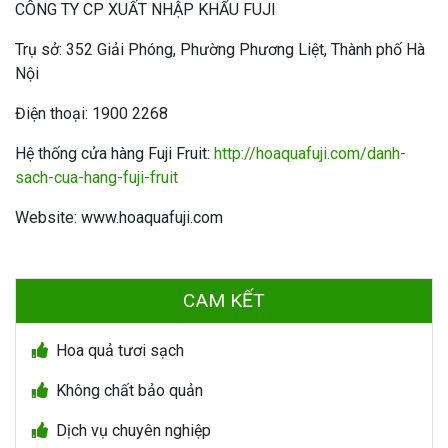
CÔNG TY CP XUẤT NHẬP KHẨU FUJI
Trụ sở: 352 Giải Phóng, Phường Phương Liệt, Thành phố Hà
Nội
Điện thoại: 1900 2268
Hệ thống cửa hàng Fuji Fruit:
http://hoaquafuji.com/danh-
sach-cua-hang-fuji-fruit
Website: www.hoaquafuji.com
CAM KẾT
Hoa quả tươi sạch
Không chất bảo quản
Dịch vụ chuyên nghiệp