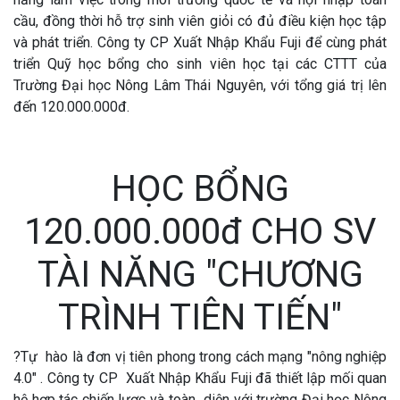
cầu, đồng thời hỗ trợ sinh viên giỏi có đủ điều kiện học tập
và phát triển. Công ty CP Xuất Nhập Khẩu Fuji để cùng phát
triển Quỹ học bổng cho sinh viên học tại các CTTT của
Trường Đại học Nông Lâm Thái Nguyên, với tổng giá trị lên
đến 120.000.000đ.
HỌC BỔNG
120.000.000đ CHO SV
TÀI NĂNG "CHƯƠNG
TRÌNH TIÊN TIẾN"
?Tự hào là đơn vị tiên phong trong cách mạng "nông nghiệp
4.0" . Công ty CP Xuất Nhập Khẩu Fuji đã thiết lập mối quan
hệ hợp tác chiến lược và toàn diện với trường Đại học Nông