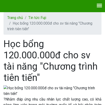
Trang chủ
Tin tức Fuji
Học bổng 120.000.000đ cho sv tài năng "Chương
trình tiên tiến"
Học bổng
120.000.000đ cho sv
tài năng "Chương trình
tiên tiến"
?Nhằm đáp ứng nhu cầu nhân lực chất lượng cao, có khả
năng làm việc trong môi trường quốc tế và hội nhập toàn