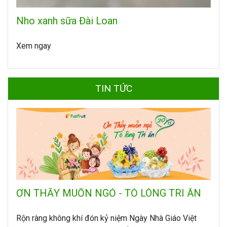
Nho xanh sữa Đài Loan
Xem ngay
TIN TỨC
ƠN THẦY MUỐN NGỎ - TỎ LÒNG TRI ÂN
Rộn ràng không khí đón kỷ niệm Ngày Nhà Giáo Việt