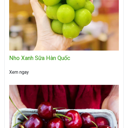
Nho Xanh Sữa Hàn Quốc
Xem ngay