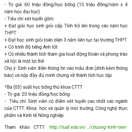
- Trị giá: 60 triệu đồng/học bổng (15 triệu đồng/năm x 4
năm học đại học)
- Tiêu chí xét tuyển gồm:
+ Đạt giải học sinh giỏi cấp Tỉnh trở lên trong các năm học
THPT
+ Đạt học sinh giỏi toàn diện 3 năm liên tục tại trường THPT
+ Có trình độ tiếng Anh tốt
+ Có nhiều thành tích tham gia hoạt động Đoàn và phong trào
xã hội là một lợi thế
Chú ý: Sinh viên điền thông tin vào mẫu đơn (đính kèm thông
báo) và nộp đầy đủ minh chứng về thành tích học tập
?Ba (03) suất học bổng thủ khoa CTTT
- Trị giá: 20 triệu đồng/học bổng
- Tiêu chí: Sinh viên có điểm xét tuyển cao nhất các ngành
của CTTT: Khoa học và quản lý môi trường, Công nghệ thực
phẩm và Kinh tế Nông nghiệp
Tham khảo CTTT:
http://tuaf.edu.vn/…/chuong-trinh-tien-