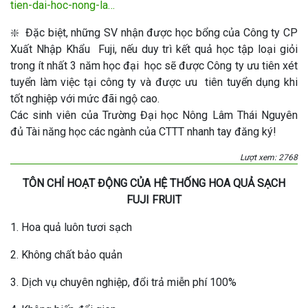
tien-dai-hoc-nong-la…
❇️ Đặc biệt, những SV nhận được học bổng của Công ty CP
Xuất Nhập Khẩu Fuji, nếu duy trì kết quả học tập loại giỏi
trong ít nhất 3 năm học đại học sẽ được Công ty ưu tiên xét
tuyển làm việc tại công ty và được ưu tiên tuyển dụng khi
tốt nghiệp với mức đãi ngộ cao.
Các sinh viên của Trường Đại học Nông Lâm Thái Nguyên
đủ Tài năng học các ngành của CTTT nhanh tay đăng ký!
Lượt xem: 2768
TÔN CHỈ HOẠT ĐỘNG CỦA HỆ THỐNG HOA QUẢ SẠCH
FUJI FRUIT
1. Hoa quả luôn tươi sạch
2. Không chất bảo quản
3. Dịch vụ chuyên nghiệp, đổi trả miễn phí 100%