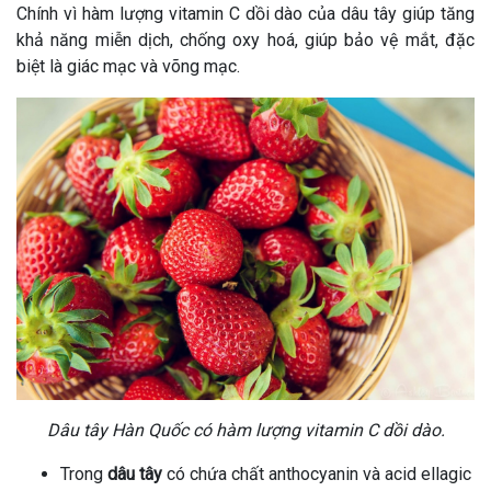
Chính vì hàm lượng vitamin C dồi dào của dâu tây giúp tăng
khả năng miễn dịch, chống oxy hoá, giúp bảo vệ mắt, đặc
biệt là giác mạc và võng mạc.
Dâu tây Hàn Quốc có hàm lượng vitamin C dồi dào.
Trong
dâu tây
có chứa chất anthocyanin và acid ellagic