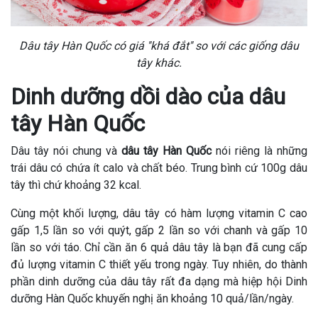
Dâu tây Hàn Quốc có giá ''khá đắt'' so với các giống dâu
tây khác.
Dinh dưỡng dồi dào của dâu
tây Hàn Quốc
Dâu tây nói chung và
dâu tây Hàn Quốc
nói riêng là những
trái dâu có chứa ít calo và chất béo. Trung bình cứ 100g dâu
tây thì chứ khoảng 32 kcal.
Cùng một khối lượng, dâu tây có hàm lượng vitamin C cao
gấp 1,5 lần so với quýt, gấp 2 lần so với chanh và gấp 10
lần so với táo. Chỉ cần ăn 6 quả dâu tây là bạn đã cung cấp
đủ lượng vitamin C thiết yếu trong ngày. Tuy nhiên, do thành
phần dinh dưỡng của dâu tây rất đa dạng mà hiệp hội Dinh
dưỡng Hàn Quốc khuyến nghị ăn khoảng 10 quả/lần/ngày.