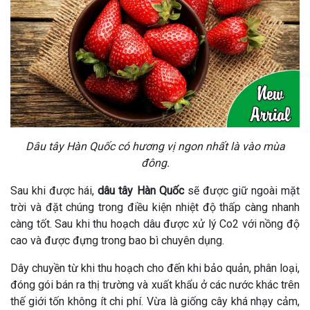
Dâu tây Hàn Quốc có hương vị ngon nhất là vào mùa
đông.
Sau khi được hái,
dâu tây Hàn Quốc
sẽ được giữ ngoài mặt
trời và đặt chúng trong điều kiện nhiệt độ thấp càng nhanh
càng tốt. Sau khi thu hoạch dâu được xử lý Co2 với nồng độ
cao và được đựng trong bao bì chuyên dụng.
Dây chuyền từ khi thu hoạch cho đến khi bảo quản, phân loại,
đóng gói bán ra thị trường và xuất khẩu ở các nước khác trên
thế giới tốn không ít chi phí. Vừa là giống cây khá nhạy cảm,