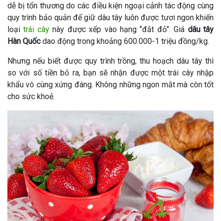
dễ bị tổn thương do các điều kiện ngoại cảnh tác động cùng
quy trình bảo quản để giữ dâu tây luôn được tươi ngon khiến
loại
trái cây
này được xếp vào hạng ‘’đắt đỏ’’. Giá
dâu tây
Hàn Quốc
dao động trong khoảng 600.000-1 triệu đồng/kg.
Nhưng nếu biết được quy trình trồng, thu hoạch dâu tây thì
so với số tiền bỏ ra, bạn sẽ nhận được một trái cây nhập
khẩu vô cùng xứng đáng. Không những ngon mắt mà còn tốt
cho sức khoẻ.