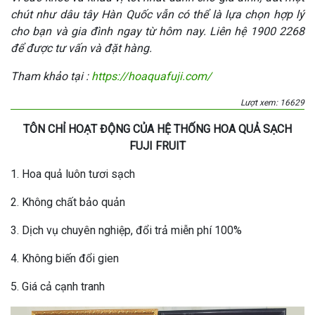
chút như dâu tây Hàn Quốc vẫn có thể là lựa chọn hợp lý
cho bạn và gia đình ngay từ hôm nay. Liên hệ 1900 2268
để được tư vấn và đặt hàng.
Tham khảo tại :
https://hoaquafuji.com/
Lượt xem: 16629
TÔN CHỈ HOẠT ĐỘNG CỦA HỆ THỐNG HOA QUẢ SẠCH
FUJI FRUIT
1. Hoa quả luôn tươi sạch
2. Không chất bảo quản
3. Dịch vụ chuyên nghiệp, đổi trả miễn phí 100%
4. Không biến đổi gien
5. Giá cả cạnh tranh