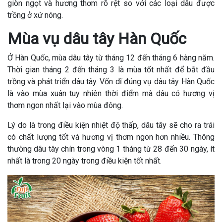
giòn ngọt và hương thơm rõ rệt so với các loại dâu được
trồng ở xứ nóng.
Mùa vụ dâu tây Hàn Quốc
Ở Hàn Quốc, mùa dâu tây từ tháng 12 đến tháng 6 hàng năm.
Thời gian tháng 2 đến tháng 3 là mùa tốt nhất để bắt đầu
trồng và phát triển dâu tây. Vốn dĩ đúng vụ dâu tây Hàn Quốc
là vào mùa xuân tuy nhiên thời điểm mà dâu có hương vị
thơm ngon nhất lại vào mùa đông.
Lý do là trong điều kiện nhiệt độ thấp, dâu tây sẽ cho ra trái
có chất lượng tốt và hương vị thơm ngon hơn nhiều. Thông
thường dâu tây chín trong vòng 1 tháng từ 28 đến 30 ngày, ít
nhất là trong 20 ngày trong điều kiện tốt nhất.