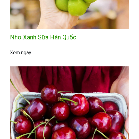
Nho Xanh Sữa Hàn Quốc
Xem ngay