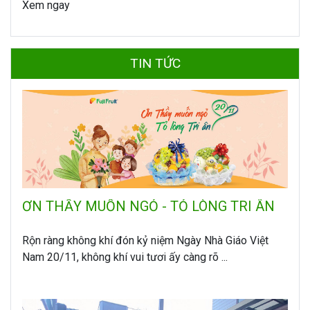
Xem ngay
TIN TỨC
ƠN THẦY MUỐN NGỎ - TỎ LÒNG TRI ÂN
Rộn ràng không khí đón kỷ niệm Ngày Nhà Giáo Việt
Nam 20/11, không khí vui tươi ấy càng rõ ...