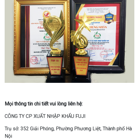
Mọi thông tin chi tiết vui lòng liên hệ:
CÔNG TY CP XUẤT NHẬP KHẨU FUJI
Trụ sở: 352 Giải Phóng, Phường Phương Liệt, Thành phố Hà
Nội