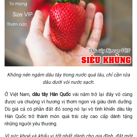
Không nên ngâm dâu tây trong nước quá lâu, chỉ cần rửa
dâu dưới vòi nước sạch.
Ở Việt Nam,
dâu tây Hàn Quốc
vài năm trở lại đây vô cùng
được ưa chuộng vì hương vị thơm ngon và giàu dinh dưỡng.
Dù giá cả có phần đắt đỏ song nó lại vô tình khiến dâu tây
Hàn Quốc trở thành món quà trái cây cao cấp dành tặng
những người yêu thương.
Vì sức khoẻ và khẩu vị tốt nhất dành cho gia đình, đắt một