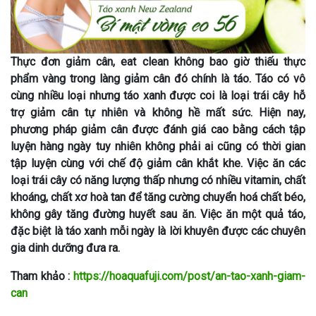
Thực đơn giảm cân, eat clean không bao giờ thiếu thực
phẩm vàng trong làng giảm cân đó chính là táo. Táo có vô
cùng nhiều loại nhưng táo xanh được coi là loại trái cây hỗ
trợ giảm cân tự nhiên và không hề mất sức. Hiện nay,
phương pháp g
iảm cân được đánh giá cao bằng cách tập
luyện hàng ngày tuy nhiên không phải ai cũng có thời gian
tập luyện cùng với chế độ giảm cân khắt khe. Việc ăn các
loại trái cây có năng lượng thấp nhưng có nhiều vitamin, chất
khoáng, chất xơ hoà tan để tăng cường chuyển hoá chất béo,
không gây tăng đường huyết sau ăn. Việc ăn một quả táo,
đặc biệt là táo xanh mỗi ngày là lời khuyên được các chuyên
gia dinh dưỡng đưa ra.
Tham khảo :
https://hoaquafuji.com/post/an-tao-xanh-giam-
can