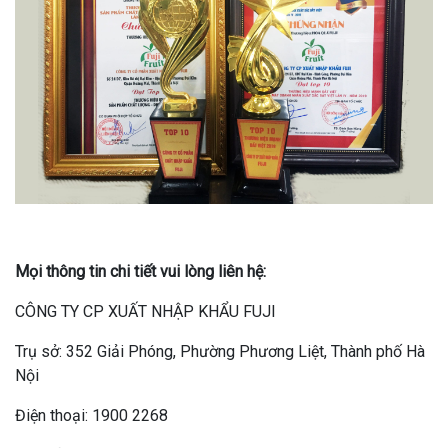
Mọi thông tin chi tiết vui lòng liên hệ:
CÔNG TY CP XUẤT NHẬP KHẨU FUJI
Trụ sở: 352 Giải Phóng, Phường Phương Liệt, Thành phố Hà
Nội
Điện thoại: 1900 2268