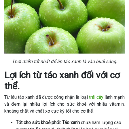
Thời điểm tốt nhất để ăn táo xanh là vào buổi sáng.
Lợi ích từ táo xanh đối với cơ
thể.
Từ lâu táo xanh đã được công nhận là loại
trái cây
lành mạnh
và đem lại nhiều lợi ích cho sức khoẻ với nhiều vitamin,
khoáng chất và chất xơ cực kỳ tốt cho cơ thể.
Tốt cho sức khoẻ phổi:
Táo xanh
chứa hàm lượng cao