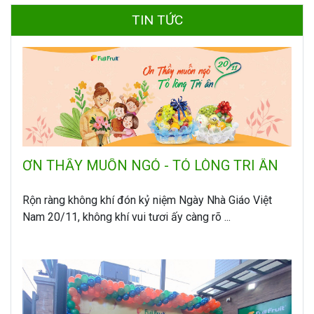
TIN TỨC
ƠN THẦY MUỐN NGỎ - TỎ LÒNG TRI ÂN
Rộn ràng không khí đón kỷ niệm Ngày Nhà Giáo Việt
Nam 20/11, không khí vui tươi ấy càng rõ ...