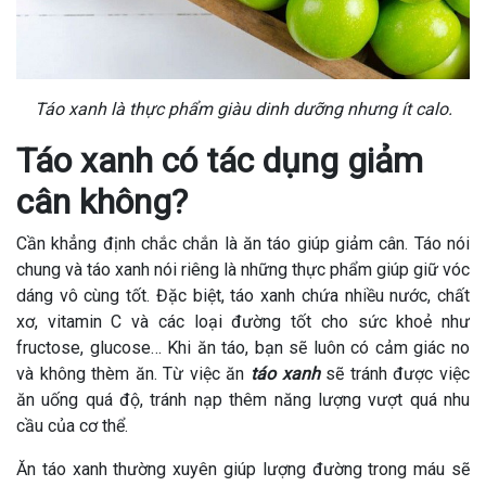
Táo xanh là thực phẩm giàu dinh dưỡng nhưng ít calo.
Táo xanh có tác dụng giảm
cân không?
Cần khẳng định chắc chắn là ăn táo giúp giảm cân. Táo nói
chung và táo xanh nói riêng là những thực phẩm giúp giữ vóc
dáng vô cùng tốt. Đặc biệt, táo xanh chứa nhiều nước, chất
xơ, vitamin C và các loại đường tốt cho sức khoẻ như
fructose, glucose… Khi ăn táo, bạn sẽ luôn có cảm giác no
và không thèm ăn. Từ việc ăn
táo xanh
sẽ tránh được việc
ăn uống quá độ, tránh nạp thêm năng lượng vượt quá nhu
cầu của cơ thể.
Ăn táo xanh thường xuyên giúp lượng đường trong máu sẽ