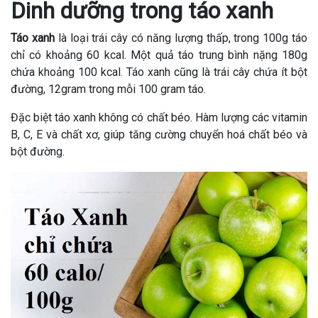
Dinh dưỡng trong táo xanh
Táo xanh
là loại trái cây có năng lượng thấp, trong 100g táo
chỉ có khoảng 60 kcal. Một quả táo trung bình nặng 180g
chứa khoảng 100 kcal. Táo xanh cũng là trái cây chứa ít bột
đường, 12gram trong mỗi 100 gram táo.
Đặc biệt táo xanh không có chất béo. Hàm lượng các vitamin
B, C, E và chất xơ, giúp tăng cường chuyển hoá chất béo và
bột đường.