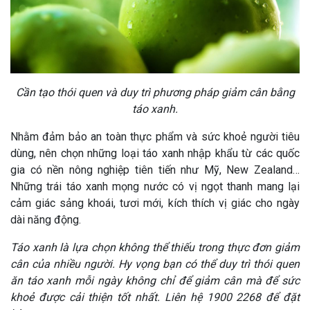
Cần tạo thói quen và duy trì phương pháp giảm cân bằng
táo xanh.
Nhằm đảm bảo an toàn thực phẩm và sức khoẻ người tiêu
dùng, nên chọn những loại táo xanh nhập khẩu từ các quốc
gia có nền nông nghiệp tiên tiến như Mỹ, New Zealand…
Những trái táo xanh mọng nước có vị ngọt thanh mang lại
cảm giác sảng khoái, tươi mới, kích thích vị giác cho ngày
dài năng động.
Táo xanh là lựa chọn không thể thiếu trong thực đơn giảm
cân của nhiều người. Hy vọng bạn có thể duy trì thói quen
ăn táo xanh mỗi ngày không chỉ để giảm cân mà để sức
khoẻ được cải thiện tốt nhất. Liên hệ 1900 2268 để đặt