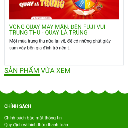
VÒNG QUAY MAY MẮN: ĐẾN FUJI VUI
TRUNG THU - QUAY LÀ TRÚNG
Một mùa trung thu nữa lại về, để có những phút giây
sum vầy bên gia đình trở nên t...
SẢN PHẨM VỪA XEM
CHÍNH SÁCH
Chính sách bảo mật thông tin
Quy định và hình thức thanh toán