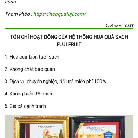
hàng.
Tham khảo :
https://hoaquafuji.com/
Lượt xem: 10388
TÔN CHỈ HOẠT ĐỘNG CỦA HỆ THỐNG HOA QUẢ SẠCH
FUJI FRUIT
1. Hoa quả luôn tươi sạch
2. Không chất bảo quản
3. Dịch vụ chuyên nghiệp, đổi trả miễn phí 100%
4. Không biến đổi gien
5. Giá cả cạnh tranh