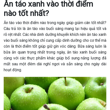
Ăn táo xanh vào thời điểm
nào tốt nhất?
Ăn táo vào thời điểm nào trong ngày giúp giảm cân tốt nhất?
Câu trả lời là ăn táo vào buổi sáng mang lại hiệu quả tốt và
rõ rệt nhất. Các nhà dinh dưỡng khuyến khích nên ăn táo xanh
vào buổi sáng không chỉ cung cấp dinh dưỡng cho cơ thể mà
còn là thời điểm tốt giúp giữ gìn vóc dáng. Bữa sáng luôn là
bữa ăn quan trọng nhất trong ngày, ăn táo xanh buổi sáng
cùng với các thực phẩm khác giúp bổ sung năng lượng đã
mất sau một đêm dài nghỉ ngơi và sẵn sàng cho ngày dài
hoạt động.