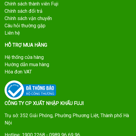
Chính sách thành viên Fuji
Chính sách đổi trả
Chính sách vận chuyển
Câu hỏi thường gặp
Liên hệ
HỖ TRỢ MUA HÀNG
Hệ thống cửa hàng
Hướng dẫn mua hàng
Hóa đơn VAT
CÔNG TY CP XUẤT NHẬP KHẨU FUJI
Trụ sở: 352 Giải Phóng, Phường Phương Liệt, Thành phố Hà
Nội
Hotline: 1900 2268 - 0989 96 69 96