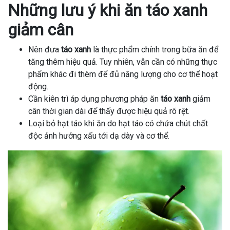
Những lưu ý khi ăn táo xanh
giảm cân
Nên đưa
táo xanh
là thực phẩm chính trong bữa ăn để
tăng thêm hiệu quả. Tuy nhiên, vẫn cần có những thực
phẩm khác đi thèm để đủ năng lượng cho cơ thể hoạt
động.
Cần kiên trì áp dụng phương pháp ăn
táo xanh
giảm
cân thời gian dài để thấy được hiệu quả rõ rệt.
Loại bỏ hạt táo khi ăn do hạt táo có chứa chút chất
độc ảnh hưởng xấu tới dạ dày và cơ thể.