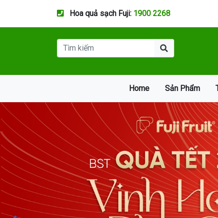
Hoa quả sạch Fuji:
1900 2268
Home
Sản Phẩm