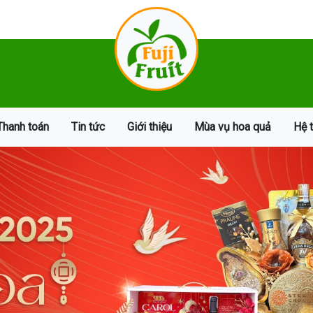
Thanh toán
Tin tức
Giới thiệu
Mùa vụ hoa quả
Hệ 