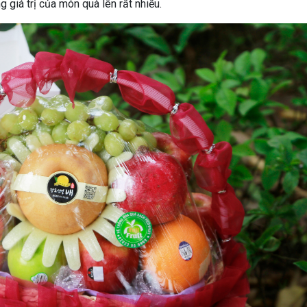
 giá trị của món quà lên rất nhiều.