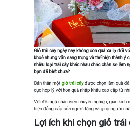
Giỏ trái cây ngày nay không còn quá xa lạ đối v
khoẻ nhưng vẫn sang trọng và thể hiện thành ý c
nhiều loại trái cây khác nhau chắc chắn sẽ làm n
bạn đã biết chưa?
Bản thân một
giỏ trái cây
được chọn làm quà đã là
cục hợp lý với hoa quả nhập khẩu cao cấp từ nh
Với đội ngũ nhân viên chuyên nghiệp, giàu kinh 
hiện đẳng cấp của người tặng và giúp người nh
Lợi ích khi chọn giỏ trá