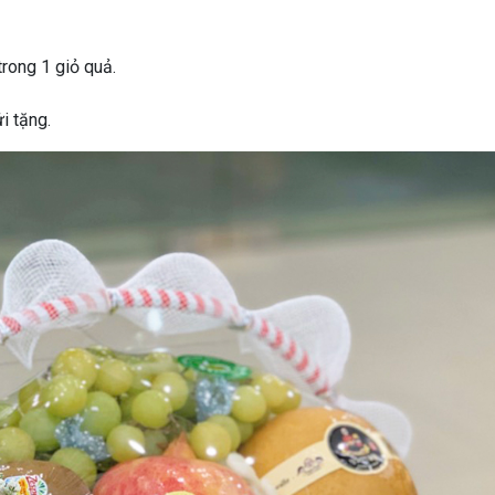
trong 1 giỏ quả.
i tặng.