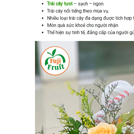
Trái cây tươi
– sạch – ngon.
Trái cây nổi tiếng theo mùa vụ.
Nhiều loại trái cây đa dạng được tích hợp 
Món quà sức khoẻ cho người nhận.
Thể hiện sự tinh tế, đẳng cấp của người gử