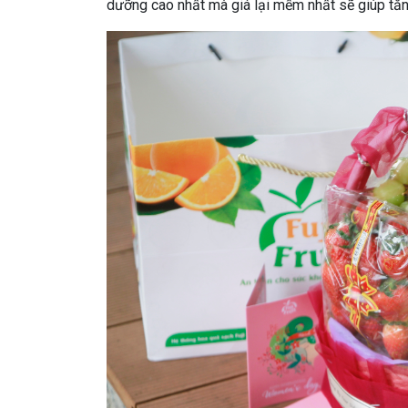
dưỡng cao nhất mà giá lại mềm nhất sẽ giúp tăng