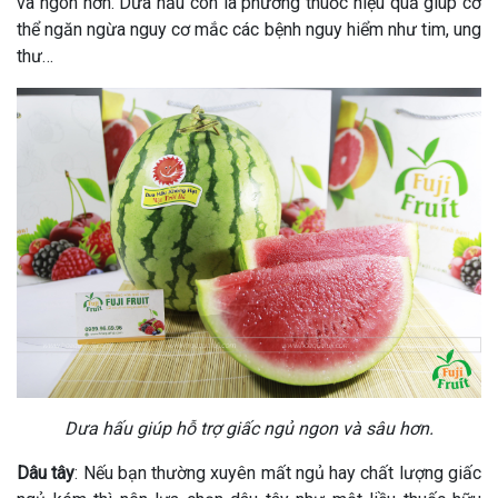
và ngon hơn. Dưa hấu còn là phương thuốc hiệu quả giúp cơ
thể ngăn ngừa nguy cơ mắc các bệnh nguy hiểm như tim, ung
thư…
Dưa hấu giúp hỗ trợ giấc ngủ ngon và sâu hơn.
Dâu tây
: Nếu bạn thường xuyên mất ngủ hay chất lượng giấc