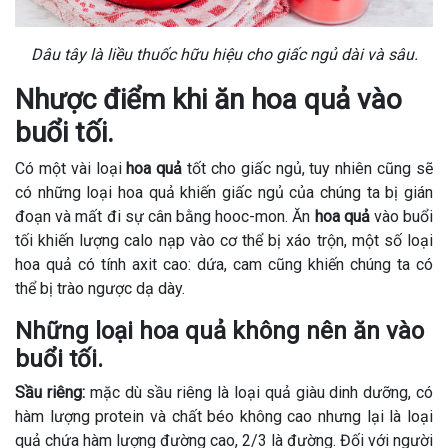
Dâu tây là liều thuốc hữu hiệu cho giấc ngủ dài và sâu.
Nhược điểm khi ăn hoa quả vào
buổi tối.
Có một vài loại
hoa quả
tốt cho giấc ngủ, tuy nhiên cũng sẽ
có những loại hoa quả khiến giấc ngủ của chúng ta bị gián
đoạn và mất đi sự cân bằng hooc-mon. Ăn
hoa quả
vào buổi
tối khiến lượng calo nạp vào cơ thể bị xáo trộn, một số loại
hoa quả có tính axit cao: dứa, cam cũng khiến chúng ta có
thể bị trào ngược dạ dày.
Những loại hoa quả không nên ăn vào
buổi tối.
Sầu riêng:
mặc dù sầu riêng là loại quả giàu dinh dưỡng, có
hàm lượng protein và chất béo không cao nhưng lại là loại
quả chứa hàm lượng đường cao, 2/3 là đường. Đối với người