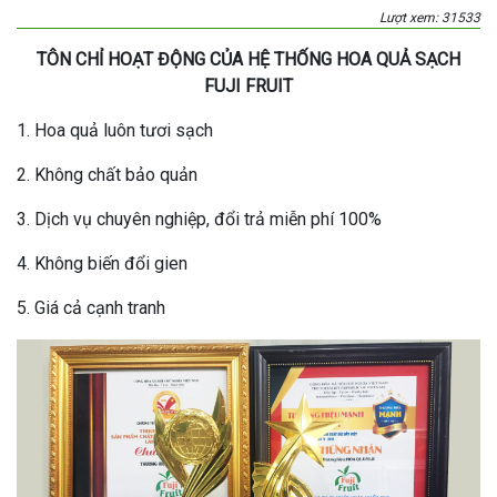
Lượt xem: 31533
TÔN CHỈ HOẠT ĐỘNG CỦA HỆ THỐNG HOA QUẢ SẠCH
FUJI FRUIT
1. Hoa quả luôn tươi sạch
2. Không chất bảo quản
3. Dịch vụ chuyên nghiệp, đổi trả miễn phí 100%
4. Không biến đổi gien
5. Giá cả cạnh tranh