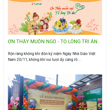
ƠN THẦY MUỐN NGỎ - TỎ LÒNG TRI ÂN
Rộn ràng không khí đón kỷ niệm Ngày Nhà Giáo Việt
Nam 20/11, không khí vui tươi ấy càng rõ ...