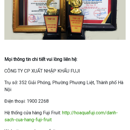
Mọi thông tin chi tiết vui lòng liên hệ:
CÔNG TY CP XUẤT NHẬP KHẨU FUJI
Trụ sở: 352 Giải Phóng, Phường Phương Liệt, Thành phố Hà
Nội
Điện thoại: 1900 2268
Hệ thống cửa hàng Fuji Fruit:
http://hoaquafuji.com/danh-
sach-cua-hang-fuji-fruit