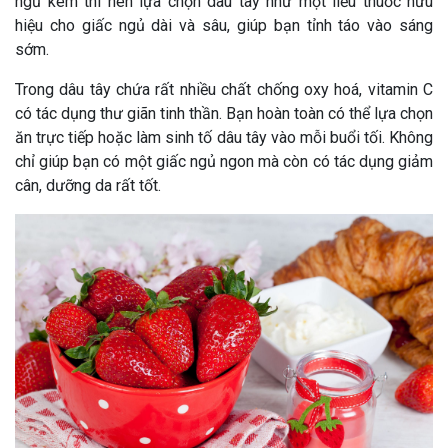
ngủ kém thì nên lựa chọn dâu tây như một liều thuốc hữu
hiệu cho giấc ngủ dài và sâu, giúp bạn tỉnh táo vào sáng
sớm.
Trong dâu tây chứa rất nhiều chất chống oxy hoá, vitamin C
có tác dụng thư giãn tinh thần. Bạn hoàn toàn có thể lựa chọn
ăn trực tiếp hoặc làm sinh tố dâu tây vào mỗi buổi tối. Không
chỉ giúp bạn có một giấc ngủ ngon mà còn có tác dụng giảm
cân, dưỡng da rất tốt.