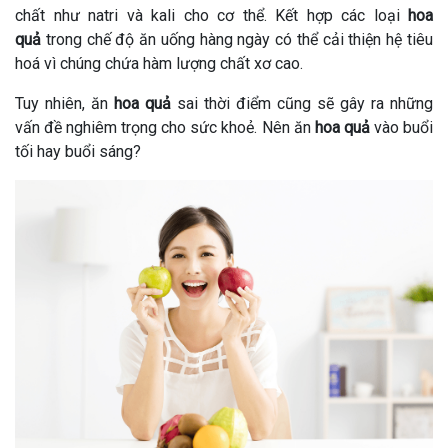
chất như natri và kali cho cơ thể. Kết hợp các loại
hoa
quả
trong chế độ ăn uống hàng ngày có thể cải thiện hệ tiêu
hoá vì chúng chứa hàm lượng chất xơ cao.
Tuy nhiên, ăn
hoa quả
sai thời điểm cũng sẽ gây ra những
vấn đề nghiêm trọng cho sức khoẻ. Nên ăn
hoa quả
vào buổi
tối hay buổi sáng?