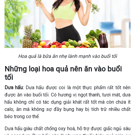
Hoa quả là bữa ăn nhẹ lành mạnh vào buổi tối
Những loại hoa quả nên ăn vào buổi
tối
Dưa hấu:
Dưa hấu được coi là một thực phẩm rất tốt nên
được ăn vào buổi tối. Có hương vị ngọt thanh, tươi mát, dưa
hấu không chỉ có tác dụng giải khát rất tốt mà còn chứa ít
calo, ăn mà không sợ đầy bụng hay bị tích trữ nhiều chất
béo trong cơ thể.
Dưa hấu giàu chất chống oxy hoá, hỗ trợ được giấc ngủ sâu