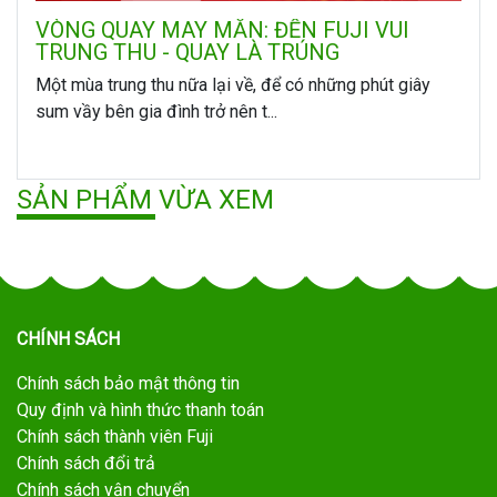
VÒNG QUAY MAY MẮN: ĐẾN FUJI VUI
TRUNG THU - QUAY LÀ TRÚNG
Một mùa trung thu nữa lại về, để có những phút giây
sum vầy bên gia đình trở nên t...
SẢN PHẨM VỪA XEM
CHÍNH SÁCH
Chính sách bảo mật thông tin
Quy định và hình thức thanh toán
Chính sách thành viên Fuji
Chính sách đổi trả
Chính sách vận chuyển