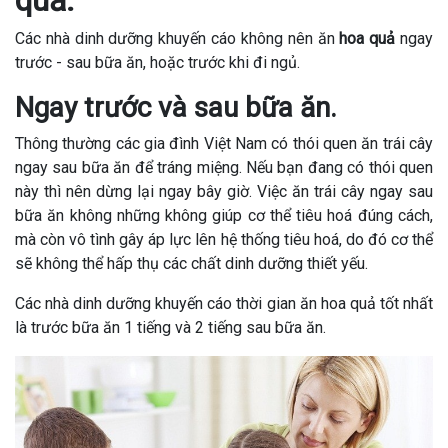
quả.
Các nhà dinh dưỡng khuyến cáo không nên ăn
hoa quả
ngay
trước - sau bữa ăn, hoặc trước khi đi ngủ.
Ngay trước và sau bữa ăn.
Thông thường các gia đình Việt Nam có thói quen ăn trái cây
ngay sau bữa ăn để tráng miệng. Nếu bạn đang có thói quen
này thì nên dừng lại ngay bây giờ. Việc ăn trái cây ngay sau
bữa ăn không những không giúp cơ thể tiêu hoá đúng cách,
mà còn vô tình gây áp lực lên hệ thống tiêu hoá, do đó cơ thể
sẽ không thể hấp thụ các chất dinh dưỡng thiết yếu.
Các nhà dinh dưỡng khuyến cáo thời gian ăn hoa quả tốt nhất
là trước bữa ăn 1 tiếng và 2 tiếng sau bữa ăn.