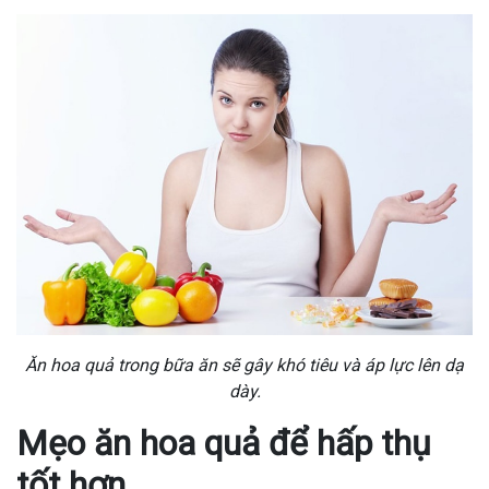
Ăn hoa quả trong bữa ăn sẽ gây khó tiêu và áp lực lên dạ
dày.
Mẹo ăn hoa quả để hấp thụ
tốt hơn.