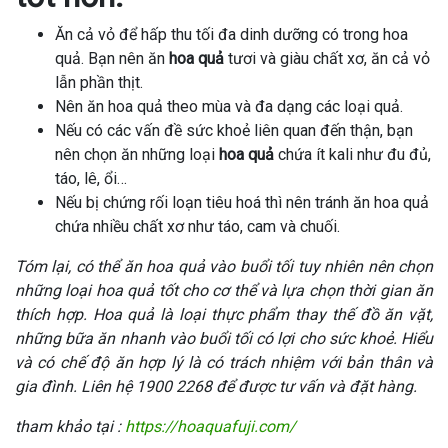
Ăn cả vỏ để hấp thu tối đa dinh dưỡng có trong hoa
quả. Bạn nên ăn
hoa quả
tươi và giàu chất xơ, ăn cả vỏ
lẫn phần thịt.
Nên ăn hoa quả theo mùa và đa dạng các loại quả.
Nếu có các vấn đề sức khoẻ liên quan đến thận, bạn
nên chọn ăn những loại
hoa quả
chứa ít kali như đu đủ,
táo, lê, ổi…
Nếu bị chứng rối loạn tiêu hoá thì nên tránh ăn hoa quả
chứa nhiều chất xơ như táo, cam và chuối.
Tóm lại, có thể ăn hoa quả vào buổi tối tuy nhiên nên chọn
những loại hoa quả tốt cho cơ thể và lựa chọn thời gian ăn
thích hợp. Hoa quả là loại thực phẩm thay thế đồ ăn vặt,
những bữa ăn nhanh vào buổi tối có lợi cho sức khoẻ. Hiểu
và có chế độ ăn hợp lý là có trách nhiệm với bản thân và
gia đình. Liên hệ 1900 2268 để được tư vấn và đặt hàng.
tham khảo tại :
https://hoaquafuji.com/