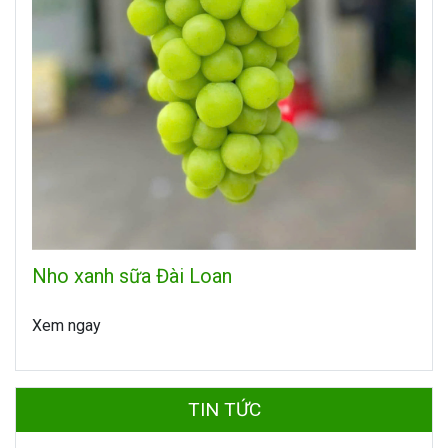
Nho xanh sữa Đài Loan
Xem ngay
TIN TỨC