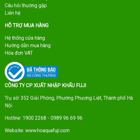
Câu hỏi thường gặp
Liên hệ
HỖ TRỢ MUA HÀNG
Hệ thống cửa hàng
Hướng dẫn mua hàng
Hóa đơn VAT
CÔNG TY CP XUẤT NHẬP KHẨU FUJI
Trụ sở: 352 Giải Phóng, Phường Phương Liệt, Thành phố Hà
Nội
Hotline: 1900 2268 - 0989 96 69 96
Website: www.hoaquafuji.com