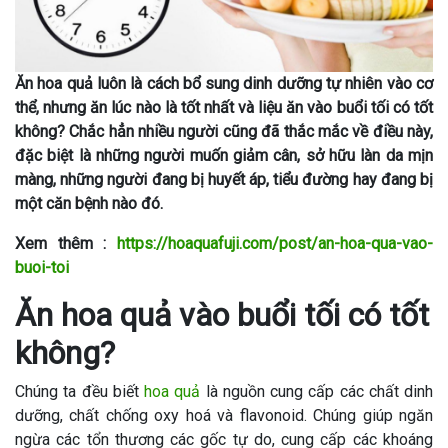
Ăn hoa quả luôn là cách bổ sung dinh dưỡng tự nhiên vào cơ
thể, nhưng ăn lúc nào là tốt nhất và liệu ăn vào buổi tối có tốt
không? Chắc hẳn nhiều người cũng đã thắc mắc về điều này,
đặc biệt là những người muốn giảm cân,
sở hữu làn da mịn
màng, những người đang bị huyết áp, tiểu đường hay đang bị
một căn bệnh nào đó.
Xem thêm :
https://hoaquafuji.com/post/an-hoa-qua-vao-
buoi-toi
Ăn hoa quả vào buổi tối có tốt
không?
Chúng ta đều biết
hoa quả
là nguồn cung cấp các chất dinh
dưỡng, chất chống oxy hoá và flavonoid. Chúng giúp ngăn
ngừa các tổn thương các gốc tự do, cung cấp các khoáng