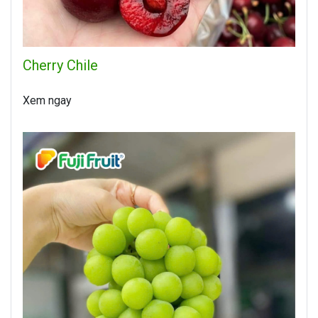
Cherry Chile
Xem ngay