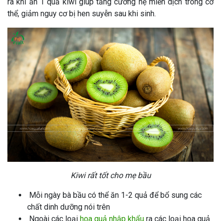
ra khi ăn 1 quả kiwi giúp tăng cường hệ miễn dịch trong cơ
thể, giảm nguy cơ bị hen suyễn sau khi sinh.
Kiwi rất tốt cho mẹ bầu
Mỗi ngày bà bầu có thể ăn 1-2 quả để bổ sung các
chất dinh dưỡng nói trên
Ngoài các loại
hoa quả nhập khẩu
ra các loại hoa quả