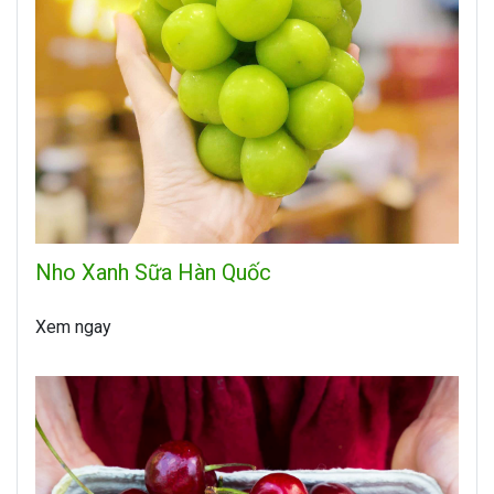
Nho Xanh Sữa Hàn Quốc
Xem ngay