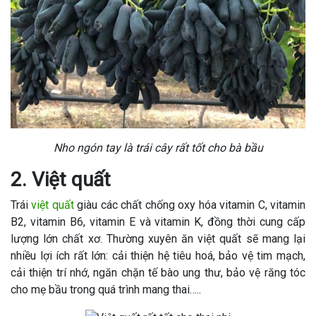
Nho ngón tay là trái cây rất tốt cho bà bầu
2. Việt quất
Trái
việt quất
giàu các chất chống oxy hóa vitamin C, vitamin
B2, vitamin B6, vitamin E và vitamin K, đồng thời cung cấp
lượng lớn chất xơ. Thường xuyên ăn việt quất sẽ mang lại
nhiều lợi ích rất lớn: cải thiện hệ tiêu hoá, bảo vệ tim mạch,
cải thiện trí nhớ, ngăn chặn tế bào ung thư, bảo vệ răng tóc
cho mẹ bầu trong quá trình mang thai…..