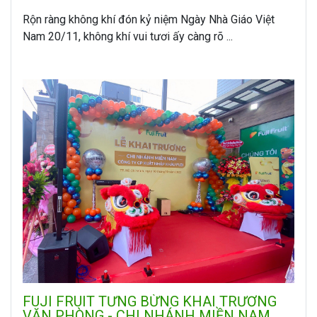
Rộn ràng không khí đón kỷ niệm Ngày Nhà Giáo Việt
Nam 20/11, không khí vui tươi ấy càng rõ ...
FUJI FRUIT TƯNG BỪNG KHAI TRƯƠNG
VĂN PHÒNG - CHI NHÁNH MIỀN NAM