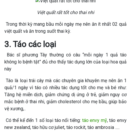
Việt quất rất tốt cho thai nhi
Trong thời kỳ mang bầu mỗi ngày mẹ nên ăn ít nhất 02 quả
việt quất và ăn trong suốt thai kỳ.
3. Táo các loại
Bác sĩ phương Tây thường có câu “mỗi ngày 1 quả táo
không lo bệnh tật” đủ cho thấy tác dụng lớn của loại hoa quả
này
Táo là loại trái cây mà các chuyên gia khuyên mẹ nên ăn 1
quả/1 ngày vì táo có nhiều tác dụng tốt cho mẹ và bé như:
Tăng hệ miễn dịch, giảm chứng dị ứng ở trẻ, giảm nguy cơ
mắc bệnh ở thai nhi, giảm cholesterol cho mẹ bầu, giúp bảo
vệ xương,..
Có thể kể đến 1 số loại táo nổi tiếng:
táo envy mỹ
, táo envy
new zealand, táo hữu cơ juliet, táo rockit, táo ambrosia .....