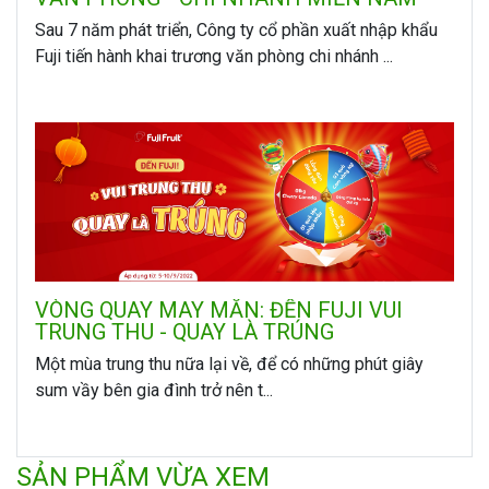
Sau 7 năm phát triển, Công ty cổ phần xuất nhập khẩu
Fuji tiến hành khai trương văn phòng chi nhánh ...
VÒNG QUAY MAY MẮN: ĐẾN FUJI VUI
TRUNG THU - QUAY LÀ TRÚNG
Một mùa trung thu nữa lại về, để có những phút giây
sum vầy bên gia đình trở nên t...
SẢN PHẨM VỪA XEM