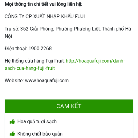
Mọi thông tin chi tiết vui lòng liên hệ:
CÔNG TY CP XUẤT NHẬP KHẨU FUJI
Trụ sở: 352 Giải Phóng, Phường Phương Liệt, Thành phố Hà
Nội
Điện thoại: 1900 2268
Hệ thống cửa hàng Fuji Fruit:
http://hoaquafuji.com/danh-
sach-cua-hang-fuji-fruit
Website: www.hoaquafuji.com
CAM KẾT
Hoa quả tươi sạch
Không chất bảo quản