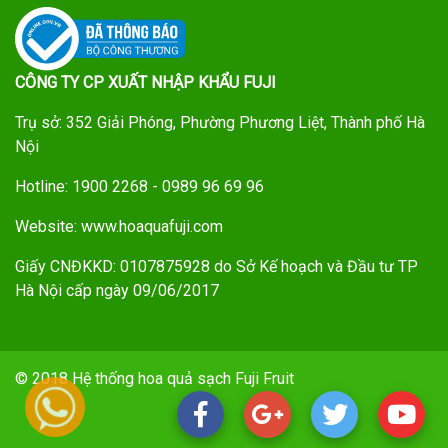
CÔNG TY CP XUẤT NHẬP KHẨU FUJI
Trụ sở: 352 Giải Phóng, Phường Phương Liệt, Thành phố Hà
Nội
Hotline: 1900 2268 - 0989 96 69 96
Website: www.hoaquafuji.com
Giấy CNĐKKD: 0107875928 do Sở Kế hoạch và Đầu tư TP
Hà Nội cấp ngày 09/06/2017
© 2018 Hệ thống hoa quả sạch Fuji Fruit