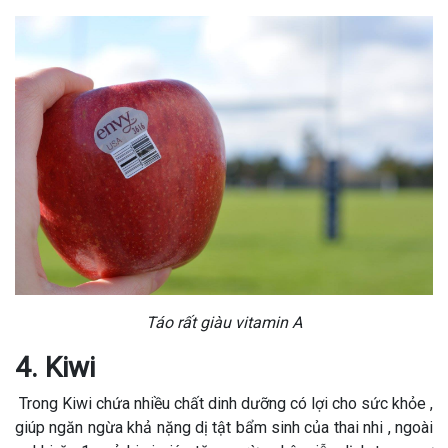
Táo rất giàu vitamin A
4. Kiwi
Trong Kiwi chứa nhiều chất dinh dưỡng có lợi cho sức khỏe ,
giúp ngăn ngừa khả nặng dị tật bẩm sinh của thai nhi , ngoài