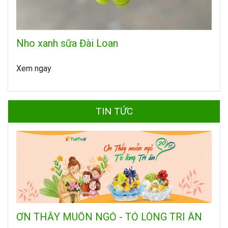
Nho xanh sữa Đài Loan
Xem ngay
TIN TỨC
ƠN THẦY MUỐN NGỎ - TỎ LÒNG TRI ÂN