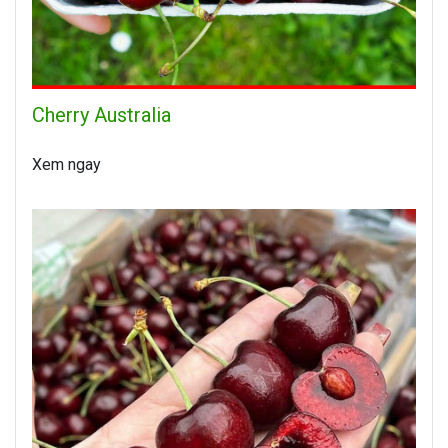
Cherry Australia
Xem ngay