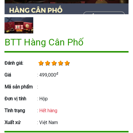
BTT Hàng Cân Phố
Đánh giá:
đ
Giá
: 499,000
Mã sản phẩm
:
Đơn vị tính
: Hộp
Tình trạng
:
Hết hàng
Xuất xứ
: Việt Nam