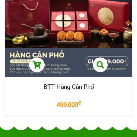
BTT Hàng Cân Phố
đ
499.000