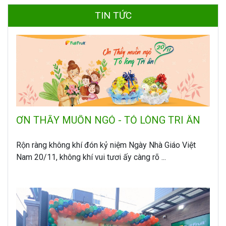
TIN TỨC
ƠN THẦY MUỐN NGỎ - TỎ LÒNG TRI ÂN
Rộn ràng không khí đón kỷ niệm Ngày Nhà Giáo Việt
Nam 20/11, không khí vui tươi ấy càng rõ ...