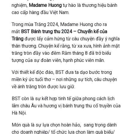
nghiệm,
Madame Huong
tự hào là thương hiệu bánh
cao cấp hàng đầu Việt Nam.
Trong mùa Trăng 2024, Madame Huong cho ra
mắt
BST Bánh trung thu 2024 – Chuyển kể của
Trăng
được lấy cảm hứng từ câu chuyện đầy ý nghĩa
thân thương. Chuyện kể rằng, từ xa xưa, hình ảnh mặt
trăng tròn đầy vào đêm Rằm tháng 8 đã trở biểu
tượng của sự đoàn viên, hạnh phúc viên mãn.
Với thiết kế độc đáo, BST đưa ta dạo bước trong
miền ký ức tuổi thơ – nơi những sự tích, câu chuyện
về ánh trăng tròn được lưu giữ.
BST còn là sự kết hợp tinh tế giữa phong cách lịch
lãm châu Âu và hương vị bánh trung thu cổ truyền của
Hà Nội.
Món quà là sự lựa chọn hoàn hảo, sang trọng dành
cho doanh nghiệp/ tổ chức lựa chọn làm quà biếu/