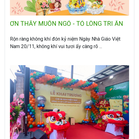
ƠN THẦY MUỐN NGỎ - TỎ LÒNG TRI ÂN
Rộn ràng không khí đón kỷ niệm Ngày Nhà Giáo Việt
Nam 20/11, không khí vui tươi ấy càng rõ ...