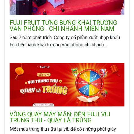
FUJI FRUIT TƯNG BỪNG KHAI TRƯƠNG
VĂN PHÒNG - CHI NHÁNH MIỀN NAM
Sau 7 năm phát triển, Công ty cổ phần xuất nhập khẩu
Fuji tiến hành khai trương văn phòng chi nhánh ...
VÒNG QUAY MAY MẮN: ĐẾN FUJI VUI
TRUNG THU - QUAY LÀ TRÚNG
Một mùa trung thu nữa lại về, để có những phút giây