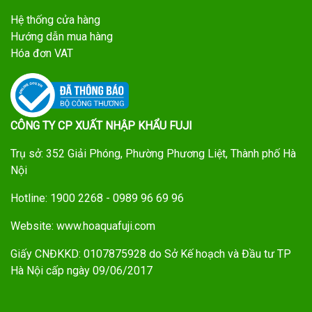
Hệ thống cửa hàng
Hướng dẫn mua hàng
Hóa đơn VAT
CÔNG TY CP XUẤT NHẬP KHẨU FUJI
Trụ sở: 352 Giải Phóng, Phường Phương Liệt, Thành phố Hà
Nội
Hotline: 1900 2268 - 0989 96 69 96
Website: www.hoaquafuji.com
Giấy CNĐKKD: 0107875928 do Sở Kế hoạch và Đầu tư TP
Hà Nội cấp ngày 09/06/2017