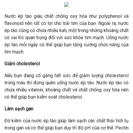
Nước ép
táo
giàu
chất chống oxy hóa như polyphenol và
flavonoid nên rất có lợi cho trái tim của bạn. Ngoài ra
, nước
ép táo cũng có chứa nhiều kali, một trong những khoáng chất
có vai trò quan trọng đối với sức khỏe tim mạch.
Uống nước
ép táo mỗi ngày có thể giúp bạn tăng cường chức năng của
tim mạch.
Giảm cholesterol
Nếu bạn đang cố gắng hết sức để giảm lượng cholesterol
trong máu thì đừng quên uống nước ép táo.
Nước ép táo có
chứa nhiều vitamin, khoáng chất và chất chống oxy hóa nên
có thể giúp bạn kiểm soát cholesterol.
Làm sạch gan
Độ kiềm của nước ép táo giúp làm sạch các chất thải tích tụ
trong gan và có thể giúp bạn duy trì độ pH của cơ thể.
Pectin