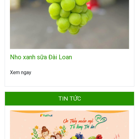
Nho xanh sữa Đài Loan
Xem ngay
TIN TỨC