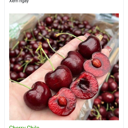
Xem ngay
Cherry Chile