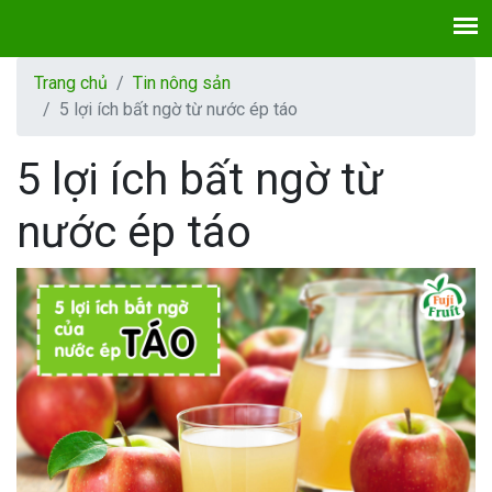
Trang chủ
Tin nông sản
5 lợi ích bất ngờ từ nước ép táo
5 lợi ích bất ngờ từ
nước ép táo