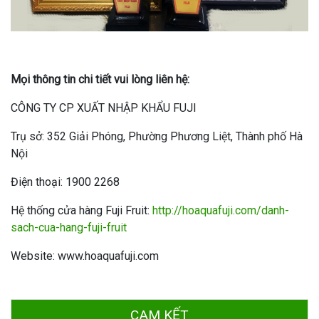
Mọi thông tin chi tiết vui lòng liên hệ:
CÔNG TY CP XUẤT NHẬP KHẨU FUJI
Trụ sở: 352 Giải Phóng, Phường Phương Liệt, Thành phố Hà
Nội
Điện thoại: 1900 2268
Hệ thống cửa hàng Fuji Fruit:
http://hoaquafuji.com/danh-
sach-cua-hang-fuji-fruit
Website: www.hoaquafuji.com
CAM KẾT