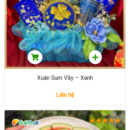
Xuân Sum Vầy – Xanh
Liên hệ