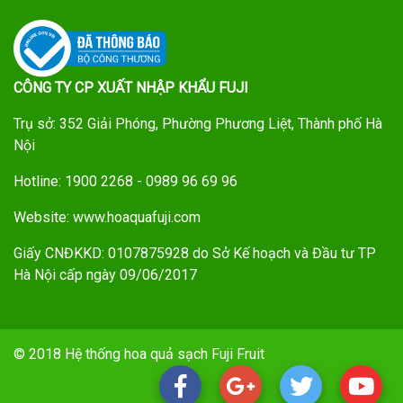
CÔNG TY CP XUẤT NHẬP KHẨU FUJI
Trụ sở: 352 Giải Phóng, Phường Phương Liệt, Thành phố Hà
Nội
Hotline: 1900 2268 - 0989 96 69 96
Website: www.hoaquafuji.com
Giấy CNĐKKD: 0107875928 do Sở Kế hoạch và Đầu tư TP
Hà Nội cấp ngày 09/06/2017
© 2018 Hệ thống hoa quả sạch Fuji Fruit