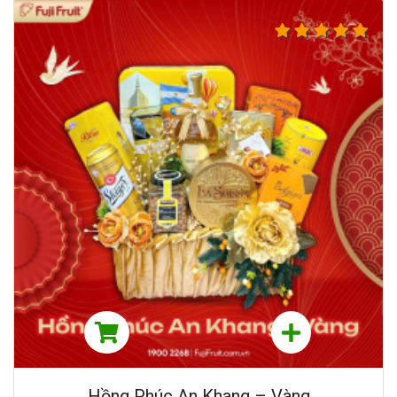
Hồng Phúc An Khang – Vàng