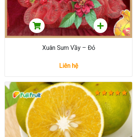
Xuân Sum Vầy – Đỏ
Liên hệ