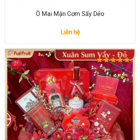
Ô Mai Mận Cơm Sấy Dẻo
Liên hệ