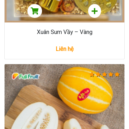
Xuân Sum Vầy – Vàng
Liên hệ