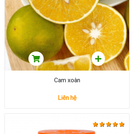
Cam xoàn
Liên hệ