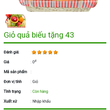
Giỏ quả biếu tặng 43
Đánh giá:
đ
Giá
: 0
Mã sản phẩm
:
Đơn vị tính
: Giỏ
Tình trạng
:
Còn hàng
Xuất xứ
: Nhập khẩu