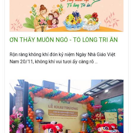
ƠN THẦY MUỐN NGỎ - TỎ LÒNG TRI ÂN
Rộn ràng không khí đón kỷ niệm Ngày Nhà Giáo Việt
Nam 20/11, không khí vui tươi ấy càng rõ ...