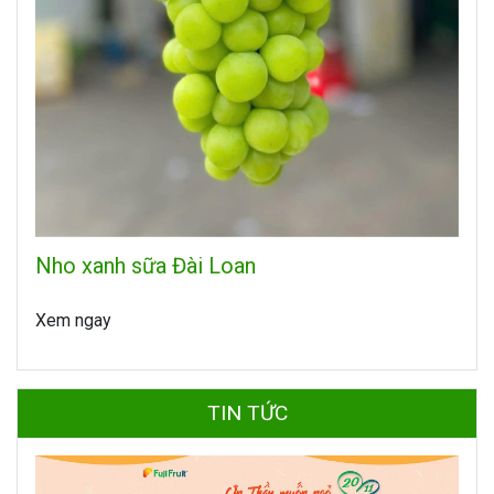
Nho xanh sữa Đài Loan
Xem ngay
TIN TỨC