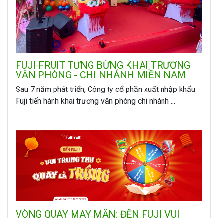
FUJI FRUIT TƯNG BỪNG KHAI TRƯƠNG
VĂN PHÒNG - CHI NHÁNH MIỀN NAM
Sau 7 năm phát triển, Công ty cổ phần xuất nhập khẩu
Fuji tiến hành khai trương văn phòng chi nhánh ...
VÒNG QUAY MAY MẮN: ĐẾN FUJI VUI