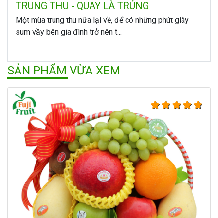
TRUNG THU - QUAY LÀ TRÚNG
Một mùa trung thu nữa lại về, để có những phút giây
sum vầy bên gia đình trở nên t...
SẢN PHẨM VỪA XEM