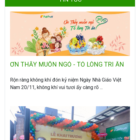
ƠN THẦY MUỐN NGỎ - TỎ LÒNG TRI ÂN
Rộn ràng không khí đón kỷ niệm Ngày Nhà Giáo Việt
Nam 20/11, không khí vui tươi ấy càng rõ ...