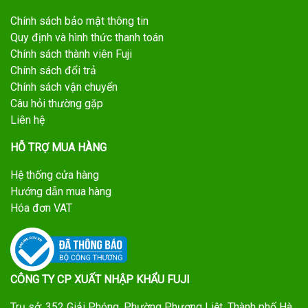
Chính sách bảo mật thông tin
Quy định và hình thức thanh toán
Chính sách thành viên Fuji
Chính sách đổi trả
Chính sách vận chuyển
Câu hỏi thường gặp
Liên hệ
HỖ TRỢ MUA HÀNG
Hệ thống cửa hàng
Hướng dẫn mua hàng
Hóa đơn VAT
CÔNG TY CP XUẤT NHẬP KHẨU FUJI
Trụ sở: 352 Giải Phóng, Phường Phương Liệt, Thành phố Hà