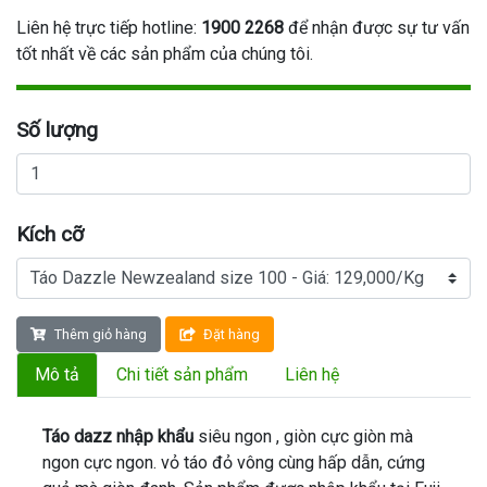
Liên hệ trực tiếp hotline:
1900 2268
để nhận được sự tư vấn
tốt nhất về các sản phẩm của chúng tôi.
Số lượng
Kích cỡ
Thêm giỏ hàng
Đặt hàng
Mô tả
Chi tiết sản phẩm
Liên hệ
Táo dazz nhập khẩu
siêu ngon , giòn cực giòn mà
ngon cực ngon. vỏ táo đỏ vông cùng hấp dẫn, cứng