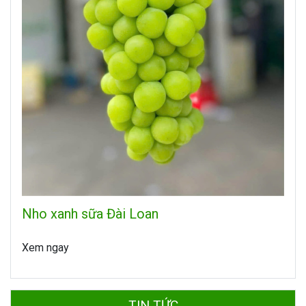
Nho xanh sữa Đài Loan
Xem ngay
TIN TỨC