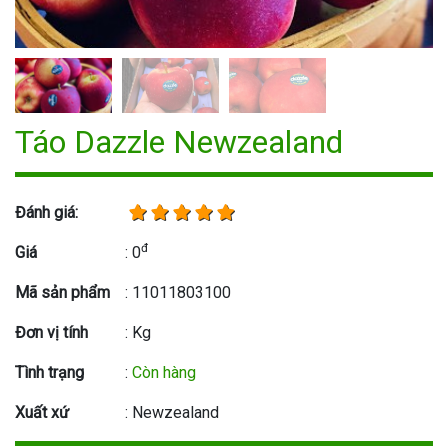
Táo Dazzle Newzealand
Đánh giá:
đ
Giá
: 0
Mã sản phẩm
: 11011803100
Đơn vị tính
: Kg
Tình trạng
:
Còn hàng
Xuất xứ
: Newzealand