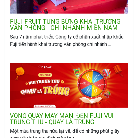
FUJI FRUIT TƯNG BỪNG KHAI TRƯƠNG
VĂN PHÒNG - CHI NHÁNH MIỀN NAM
Sau 7 năm phát triển, Công ty cổ phần xuất nhập khẩu
Fuji tiến hành khai trương văn phòng chi nhánh ...
VÒNG QUAY MAY MẮN: ĐẾN FUJI VUI
TRUNG THU - QUAY LÀ TRÚNG
Một mùa trung thu nữa lại về, để có những phút giây