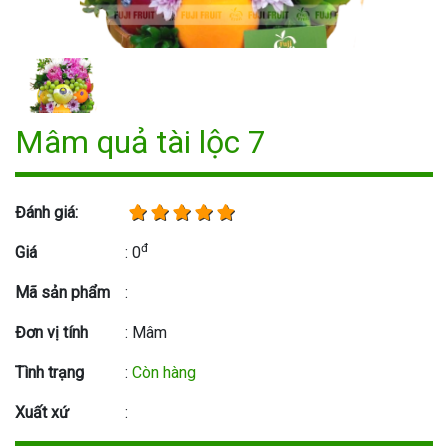
Mâm quả tài lộc 7
Đánh giá:
đ
Giá
: 0
Mã sản phẩm
:
Đơn vị tính
: Mâm
Tình trạng
:
Còn hàng
Xuất xứ
: