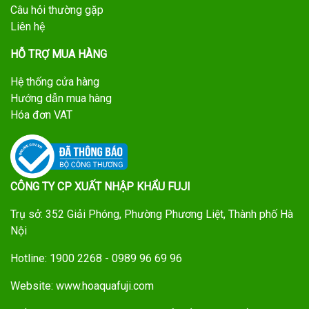
Câu hỏi thường gặp
Liên hệ
HỖ TRỢ MUA HÀNG
Hệ thống cửa hàng
Hướng dẫn mua hàng
Hóa đơn VAT
CÔNG TY CP XUẤT NHẬP KHẨU FUJI
Trụ sở: 352 Giải Phóng, Phường Phương Liệt, Thành phố Hà
Nội
Hotline: 1900 2268 - 0989 96 69 96
Website: www.hoaquafuji.com