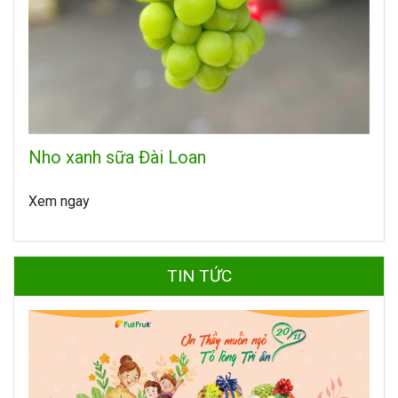
Nho xanh sữa Đài Loan
Xem ngay
TIN TỨC