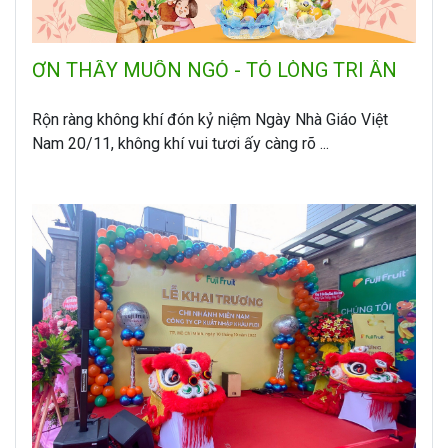
ƠN THẦY MUỐN NGỎ - TỎ LÒNG TRI ÂN
Rộn ràng không khí đón kỷ niệm Ngày Nhà Giáo Việt
Nam 20/11, không khí vui tươi ấy càng rõ ...