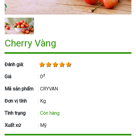
Cherry Vàng
Đánh giá:
đ
Giá
: 0
Mã sản phẩm
: CRYVAN
Đơn vị tính
: Kg
Tình trạng
:
Còn hàng
Xuất xứ
: Mỹ