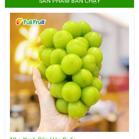
SẢN PHẨM BÁN CHẠY