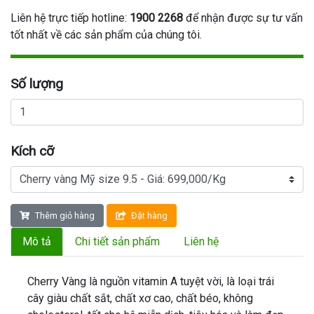
Liên hệ trực tiếp hotline:
1900 2268
để nhận được sự tư vấn
tốt nhất về các sản phẩm của chúng tôi.
Số lượng
Kích cỡ
Thêm giỏ hàng
Đặt hàng
Mô tả
Chi tiết sản phẩm
Liên hệ
Cherry Vàng là nguồn vitamin A tuyệt vời, là loại trái
cây giàu chất sắt, chất xơ cao, chất béo, không