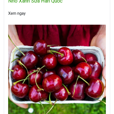
Nho Xanh Sữa Hàn Quốc
Xem ngay