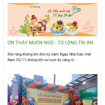
ƠN THẦY MUỐN NGỎ - TỎ LÒNG TRI ÂN
Rộn ràng không khí đón kỷ niệm Ngày Nhà Giáo Việt
Nam 20/11, không khí vui tươi ấy càng rõ ...