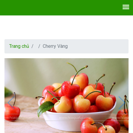
Trang chủ
Cherry Vàng