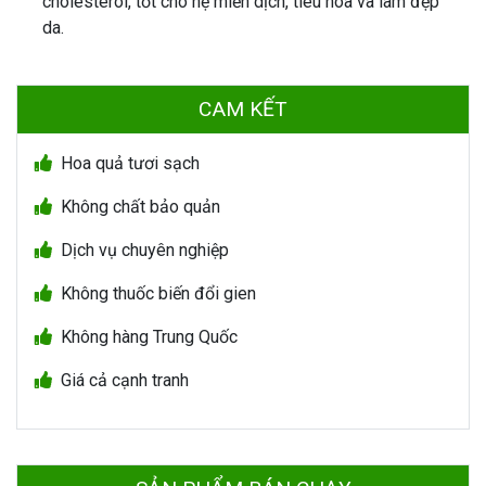
cholesterol, tốt cho hệ miễn dịch, tiêu hóa và làm đẹp
da.
CAM KẾT
Hoa quả tươi sạch
Không chất bảo quản
Dịch vụ chuyên nghiệp
Không thuốc biến đổi gien
Không hàng Trung Quốc
Giá cả cạnh tranh