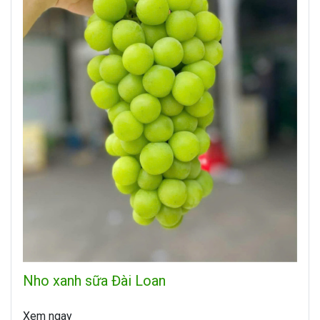
Nho xanh sữa Đài Loan
Xem ngay