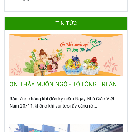
TIN TỨC
ƠN THẦY MUỐN NGỎ - TỎ LÒNG TRI ÂN
Rộn ràng không khí đón kỷ niệm Ngày Nhà Giáo Việt
Nam 20/11, không khí vui tươi ấy càng rõ ...