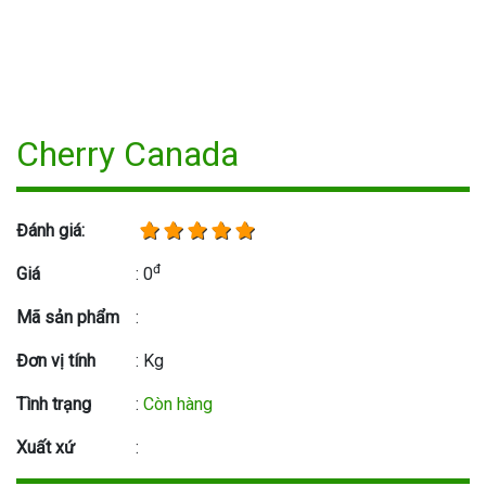
Cherry Canada
Đánh giá:
đ
Giá
: 0
Mã sản phẩm
:
Đơn vị tính
: Kg
Tình trạng
:
Còn hàng
Xuất xứ
: