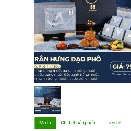
Mô tả
Chi tiết sản phẩm
Liên hệ