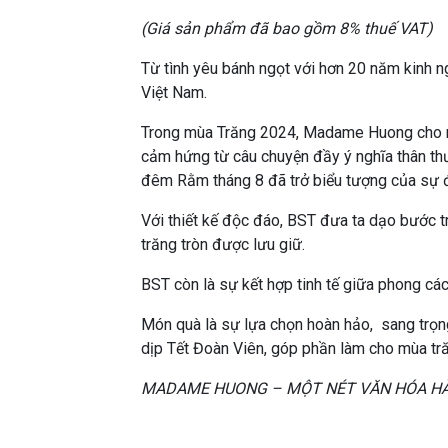
(Giá sản phẩm đã bao gồm 8% thuế VAT)
Từ tình yêu bánh ngọt với hơn 20 năm kinh n
Việt Nam.
Trong mùa Trăng 2024, Madame Huong cho 
cảm hứng từ câu chuyện đầy ý nghĩa thân thư
đêm Rằm tháng 8 đã trở biểu tượng của sự đ
Với thiết kế độc đáo, BST đưa ta dạo bước tr
trăng tròn được lưu giữ.
BST còn là sự kết hợp tinh tế giữa phong các
Món quà là sự lựa chọn hoàn hảo, sang trọn
dịp Tết Đoàn Viên, góp phần làm cho mùa tră
MADAME HUONG – MỘT NÉT VĂN HÓA HÀ