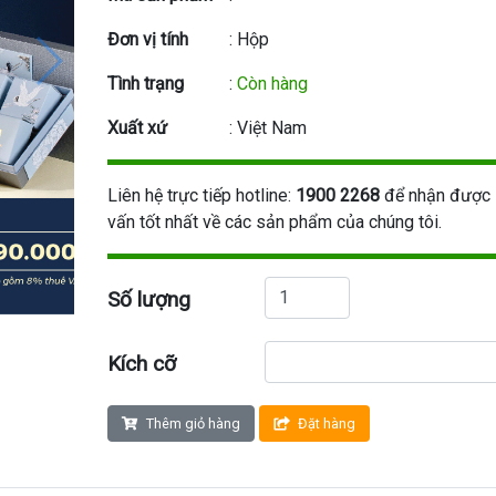
Đơn vị tính
: Hộp
Tình trạng
:
Còn hàng
Xuất xứ
: Việt Nam
Liên hệ trực tiếp hotline:
1900 2268
để nhận được 
vấn tốt nhất về các sản phẩm của chúng tôi.
Số lượng
Kích cỡ
Thêm giỏ hàng
Đặt hàng