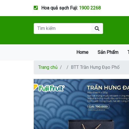
Hoa quả sạch Fuji:
1900 2268
Home
Sản Phẩm
Trang chủ
BTT Trần Hưng Đạo Phố