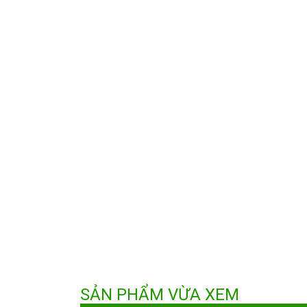
SẢN PHẨM VỪA XEM