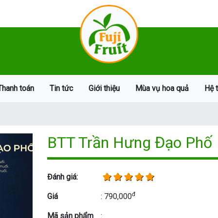
Thanh toán
Tin tức
Giới thiệu
Mùa vụ hoa quả
Hệ 
BTT Trần Hưng Đạo Phố
Đánh giá:
đ
Giá
: 790,000
Mã sản phẩm
: