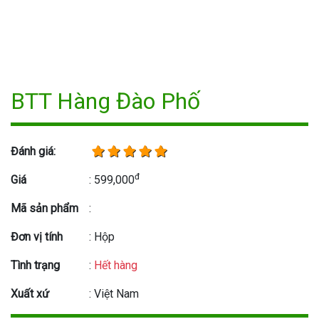
BTT Hàng Đào Phố
Đánh giá:
đ
Giá
: 599,000
Mã sản phẩm
:
Đơn vị tính
: Hộp
Tình trạng
:
Hết hàng
Xuất xứ
: Việt Nam