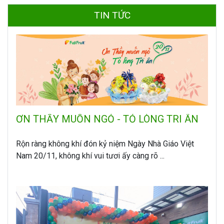
TIN TỨC
ƠN THẦY MUỐN NGỎ - TỎ LÒNG TRI ÂN
Rộn ràng không khí đón kỷ niệm Ngày Nhà Giáo Việt
Nam 20/11, không khí vui tươi ấy càng rõ ...