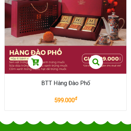
BTT Hàng Đào Phố
đ
599.000