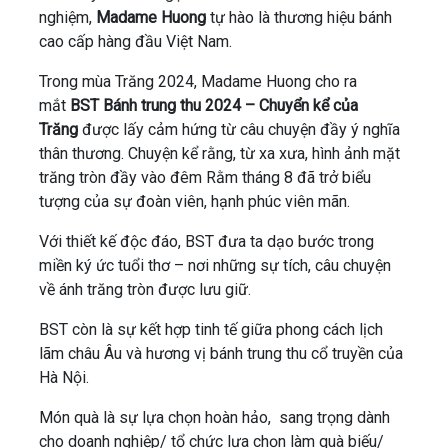
nghiệm,
Madame Huong
tự hào là thương hiệu bánh
cao cấp hàng đầu Việt Nam.
Trong mùa Trăng 2024, Madame Huong cho ra
mắt
BST Bánh trung thu 2024 – Chuyển kể của
Trăng
được lấy cảm hứng từ câu chuyện đầy ý nghĩa
thân thương. Chuyện kể rằng, từ xa xưa, hình ảnh mặt
trăng tròn đầy vào đêm Rằm tháng 8 đã trở biểu
tượng của sự đoàn viên, hạnh phúc viên mãn.
Với thiết kế độc đáo, BST đưa ta dạo bước trong
miền ký ức tuổi thơ – nơi những sự tích, câu chuyện
về ánh trăng tròn được lưu giữ.
BST còn là sự kết hợp tinh tế giữa phong cách lịch
lãm châu Âu và hương vị bánh trung thu cổ truyền của
Hà Nội.
Món quà là sự lựa chọn hoàn hảo, sang trọng dành
cho doanh nghiệp/ tổ chức lựa chọn làm quà biếu/