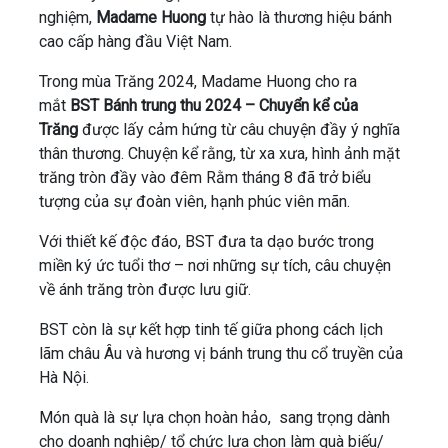
nghiệm,
Madame Huong
tự hào là thương hiệu bánh
cao cấp hàng đầu Việt Nam.
Trong mùa Trăng 2024, Madame Huong cho ra
mắt
BST Bánh trung thu 2024 – Chuyển kể của
Trăng
được lấy cảm hứng từ câu chuyện đầy ý nghĩa
thân thương. Chuyện kể rằng, từ xa xưa, hình ảnh mặt
trăng tròn đầy vào đêm Rằm tháng 8 đã trở biểu
tượng của sự đoàn viên, hạnh phúc viên mãn.
Với thiết kế độc đáo, BST đưa ta dạo bước trong
miền ký ức tuổi thơ – nơi những sự tích, câu chuyện
về ánh trăng tròn được lưu giữ.
BST còn là sự kết hợp tinh tế giữa phong cách lịch
lãm châu Âu và hương vị bánh trung thu cổ truyền của
Hà Nội.
Món quà là sự lựa chọn hoàn hảo, sang trọng dành
cho doanh nghiệp/ tổ chức lựa chọn làm quà biếu/