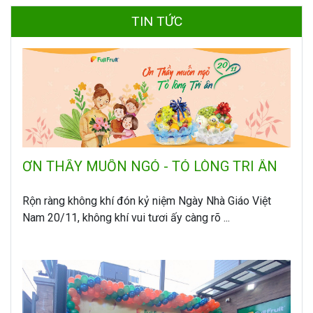
TIN TỨC
ƠN THẦY MUỐN NGỎ - TỎ LÒNG TRI ÂN
Rộn ràng không khí đón kỷ niệm Ngày Nhà Giáo Việt
Nam 20/11, không khí vui tươi ấy càng rõ ...