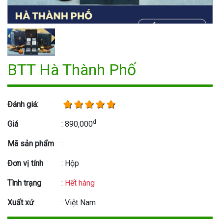
BTT Hà Thành Phố
Đánh giá:
đ
Giá
: 890,000
Mã sản phẩm
:
Đơn vị tính
: Hộp
Tình trạng
:
Hết hàng
Xuất xứ
: Việt Nam